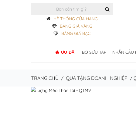
HỆ THỐNG CỬA HÀNG
BẢNG GIÁ VÀNG
BẢNG GIÁ BẠC
ƯU ĐÃI
BỘ SƯU TẬP
NHẪN CẦU
TRANG CHỦ
/
QUÀ TẶNG DOANH NGHIỆP
/