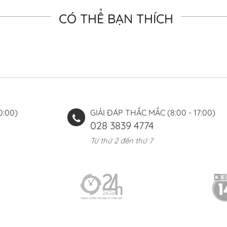
CÓ THỂ BẠN THÍCH
0:00)
GIẢI ĐÁP THẮC MẮC (8:00 - 17:00)
028 3839 4774
Từ thứ 2 đến thứ 7