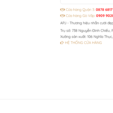
Cửa hàng Quận 3:
0878 6817
Cửa hàng Gò Vấp:
0909 902
APJ - Thương hiệu nhẫn cưới đẹ
Trụ sở: 738 Nguyễn Đình Chiểu, P
Xưởng sản xuất: 106 Nghĩa Thục,
HỆ THỐNG CỬA HÀNG