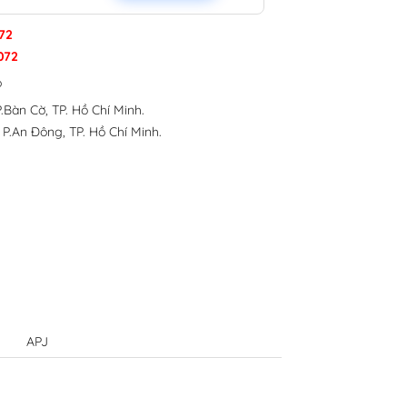
72
072
p
.Bàn Cờ, TP. Hồ Chí Minh.
 P.An Đông, TP. Hồ Chí Minh.
APJ