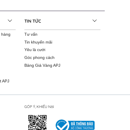
TIN TỨC
o hàng
Tư vấn
Tin khuyến mãi
Yêu là cưới
Góc phong cách
Bảng Giá Vàng APJ
t APJ
GÓP Ý, KHIẾU NẠI