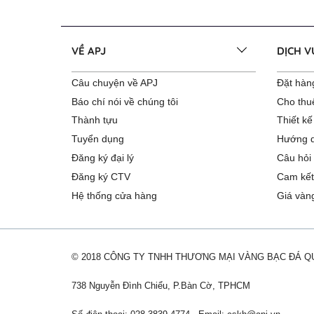
VỀ APJ
DỊCH 
Câu chuyện về APJ
Đặt hàng
Báo chí nói về chúng tôi
Cho thu
Thành tựu
Thiết kế
Tuyển dụng
Hướng d
Đăng ký đại lý
Câu hỏi
Đăng ký CTV
Cam kết
Hệ thống cửa hàng
Giá vàn
© 2018 CÔNG TY TNHH THƯƠNG MẠI VÀNG BẠC ĐÁ 
738 Nguyễn Đình Chiểu, P.Bàn Cờ, TPHCM