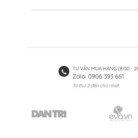
TƯ VẤN MUA HÀNG (8:00 - 2
Zalo: 0906 393 661
Từ thứ 2 đến chủ nhật