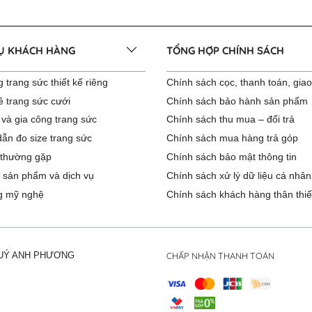
VỤ KHÁCH HÀNG
TỔNG HỢP CHÍNH SÁCH
 trang sức thiết kế riêng
Chính sách cọc, thanh toán, gia
ê trang sức cưới
Chính sách bảo hành sản phẩm
 và gia công trang sức
Chính sách thu mua – đổi trả
ẫn đo size trang sức
Chính sách mua hàng trả góp
 thường gặp
Chính sách bảo mật thông tin
 sản phẩm và dịch vụ
Chính sách xử lý dữ liệu cá nhân
g mỹ nghệ
Chính sách khách hàng thân thiế
CHẤP NHẬN THANH TOÁN
QUÝ ANH PHƯƠNG