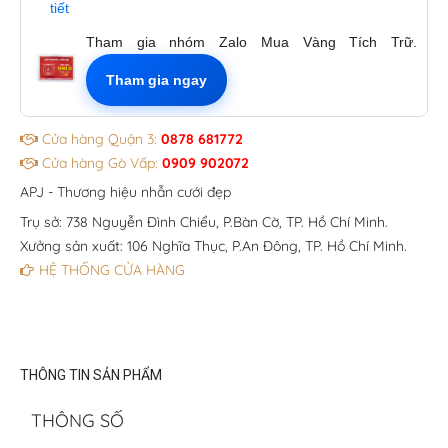
tiết
Tham gia nhóm Zalo Mua Vàng Tích Trữ.
Tham gia ngay
Cửa hàng Quận 3:
0878 681772
Cửa hàng Gò Vấp:
0909 902072
APJ - Thương hiệu nhẫn cưới đẹp
Trụ sở: 738 Nguyễn Đình Chiểu, P.Bàn Cờ, TP. Hồ Chí Minh.
Xưởng sản xuất: 106 Nghĩa Thục, P.An Đông, TP. Hồ Chí Minh.
HỆ THỐNG CỬA HÀNG
THÔNG TIN SẢN PHẨM
THÔNG SỐ