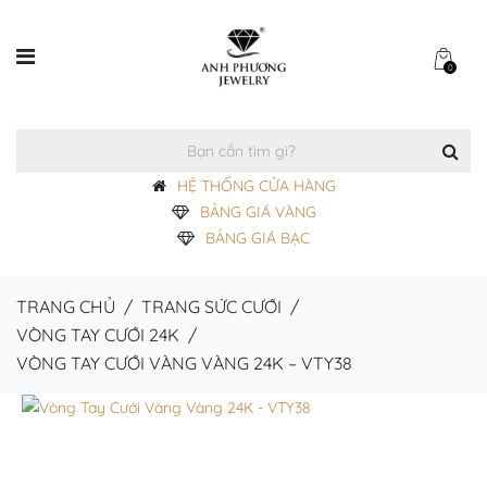
0
HỆ THỐNG CỬA HÀNG
BẢNG GIÁ VÀNG
BẢNG GIÁ BẠC
TRANG CHỦ
/
TRANG SỨC CƯỚI
/
VÒNG TAY CƯỚI 24K
/
VÒNG TAY CƯỚI VÀNG VÀNG 24K – VTY38