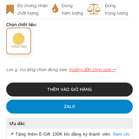
Đủ chứng nhận
Đúng
Đúng
chất lượng
hàm lượng
trọng lượng
Chọn chất liệu:
VÀNG 980
Lưu ý: Vui lòng chọn đúng size.
Hướng dẫn chọn size ⇀
THÊM VÀO GIỎ HÀNG
ZALO
Ưu đãi:
📌
Tặng thêm E-Gift 100K khi đăng ký thành viên.
Xem chi