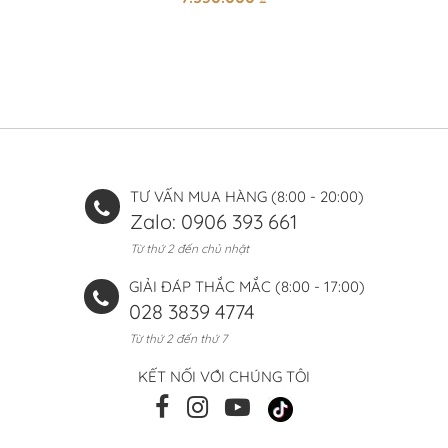
TƯ VẤN MUA HÀNG (8:00 - 20:00)
Zalo: 0906 393 661
Từ thứ 2 đến chủ nhật
GIẢI ĐÁP THẮC MẮC (8:00 - 17:00)
028 3839 4774
Từ thứ 2 đến thứ 7
KẾT NỐI VỚI CHÚNG TÔI