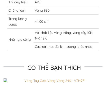
Thương hiệu:
APJ
Chủng loại:
Vàng 980
Trọng lượng
≈ 1.00 chỉ
vàng:
Với chất liệu vàng trắng, vàng tây 10K,
14K, 18K
Nhận gia công
Các loại mặt đá, kim cương khác nhau
CÓ THỂ BẠN THÍCH