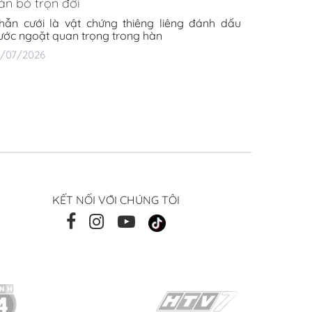
ắn bó trọn đời
hẫn cưới là vật chứng thiêng liêng đánh dấu
ước ngoặt quan trọng trong hàn
4/07/2026
KẾT NỐI VỚI CHÚNG TÔI