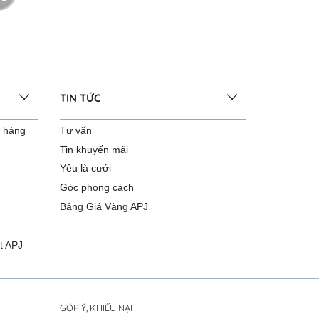
TIN TỨC
o hàng
Tư vấn
Tin khuyến mãi
Yêu là cưới
Góc phong cách
Bảng Giá Vàng APJ
t APJ
GÓP Ý, KHIẾU NẠI