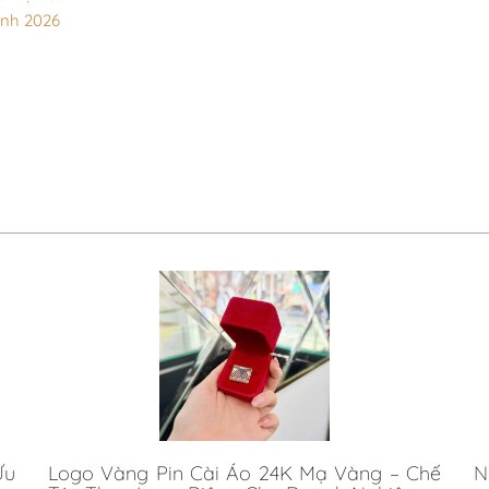
ính 2026
Ưu
Logo Vàng Pin Cài Áo 24K Mạ Vàng – Chế
N