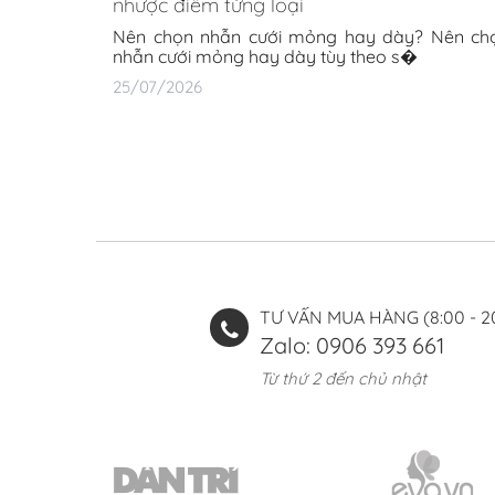
nhược điểm từng loại
Nên chọn nhẫn cưới mỏng hay dày? Nên ch
nhẫn cưới mỏng hay dày tùy theo s�
25/07/2026
TƯ VẤN MUA HÀNG (8:00 - 2
Zalo: 0906 393 661
Từ thứ 2 đến chủ nhật