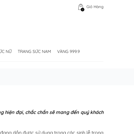
Giỏ Hàng
0
ỨC NỮ
TRANG SỨC NAM
VÀNG 999.9
ng hiện đại, chắc chắn sẽ mang đến quý khách
g đang dần được sử dụng trong các sinh lễ trong