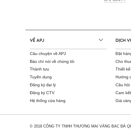
VỀ APJ
DỊCH 
Câu chuyện về APJ
Đặt hàng
Báo chí nói về chúng tôi
Cho thu
Thành tựu
Thiết kế
Tuyển dụng
Hướng d
Đăng ký đại lý
Câu hỏi
Đăng ký CTV
Cam kết
Hệ thống cửa hàng
Giá vàn
© 2018 CÔNG TY TNHH THƯƠNG MẠI VÀNG BẠC ĐÁ 