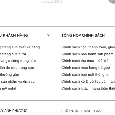
VỤ KHÁCH HÀNG
TỔNG HỢP CHÍNH SÁCH
 trang sức thiết kế riêng
Chính sách cọc, thanh toán, gia
ê trang sức cưới
Chính sách bảo hành sản phẩm
 và gia công trang sức
Chính sách thu mua – đổi trả
ẫn đo size trang sức
Chính sách mua hàng trả góp
 thường gặp
Chính sách bảo mật thông tin
 sản phẩm và dịch vụ
Chính sách xử lý dữ liệu cá nhân
g mỹ nghệ
Chính sách khách hàng thân thiế
CHẤP NHẬN THANH TOÁN
QUÝ ANH PHƯƠNG