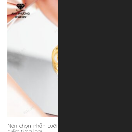
Nên chọn nhẫn cưới mỏng hay dày? Ưu nhược
điểm từng loại