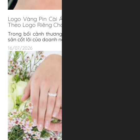
Logo Vàng Pin Cài Áo 24K Mạ Vàng – Chế Tác
Theo Logo Riêng Cho Doanh Nghiệp
Trong bối cảnh thương hiệu ngày càng trở thành tài
sản cốt lõi của doanh nghi�
16/07/2026