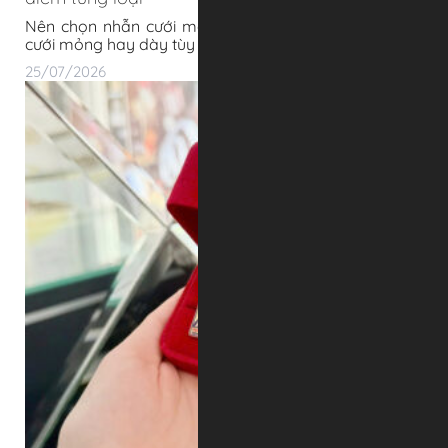
Nên chọn nhẫn cưới mỏng hay dày? Nên chọn nhẫn
cưới mỏng hay dày tùy theo s�
25/07/2026