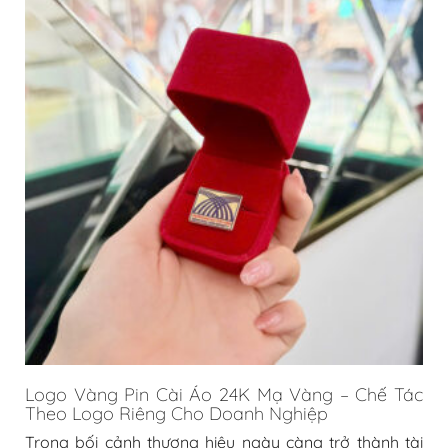
Logo Vàng Pin Cài Áo 24K Mạ Vàng – Chế Tác
Theo Logo Riêng Cho Doanh Nghiệp
Trong bối cảnh thương hiệu ngày càng trở thành tài