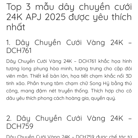
Top 3 mẫu dây chuyền cưới
24K APJ 2025 được yêu thích
nhất
1. Dây Chuyền Cưới Vàng 24K –
DCH761
Dây Chuyền Cưới Vàng 24K – DCH761 khắc họa hình
tượng long phụng hòa minh, tượng trưng cho cặp đôi
viên mãn. Thiết kế bản lớn, họa tiết chạm khắc nổi 3D
tinh xảo. Phần trung tâm chạm chữ Song Hỷ bằng thủ
công, mang đậm nét truyền thống. Thích hợp cho cô
dâu yêu thích phong cách hoàng gia, quyền quý.
2. Dây Chuyền Cưới Vàng 24K –
DCH759
Dây Chuyền Cưới Vàng 24K – DCH759 được chế tác từ