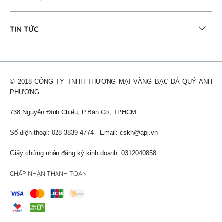
TIN TỨC
© 2018 CÔNG TY TNHH THƯƠNG MẠI VÀNG BẠC ĐÁ QUÝ ANH
PHƯƠNG
738 Nguyễn Đình Chiểu, P.Bàn Cờ, TPHCM
Số điện thoại: 028 3839 4774 - Email:
cskh@apj.vn
Giấy chứng nhận đăng ký kinh doanh: 0312040858
CHẤP NHẬN THANH TOÁN