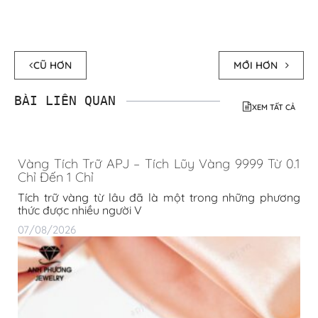
CŨ HƠN
MỚI HƠN
BÀI LIÊN QUAN
XEM TẤT CẢ
Vàng Tích Trữ APJ – Tích Lũy Vàng 9999 Từ 0.1
Chỉ Đến 1 Chỉ
Tích trữ vàng từ lâu đã là một trong những phương
thức được nhiều người V
07/08/2026