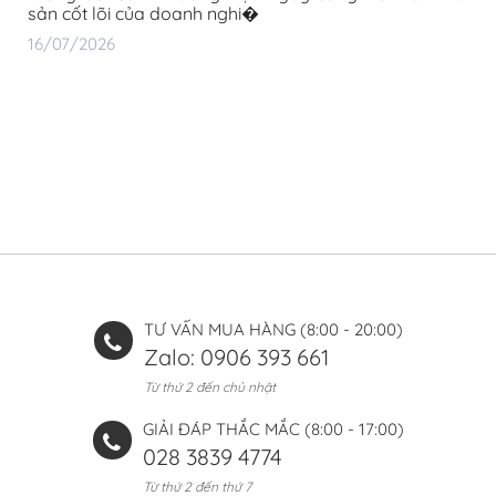
sản cốt lõi của doanh nghi�
16/07/2026
TƯ VẤN MUA HÀNG (8:00 - 20:00)
Zalo: 0906 393 661
Từ thứ 2 đến chủ nhật
GIẢI ĐÁP THẮC MẮC (8:00 - 17:00)
028 3839 4774
Từ thứ 2 đến thứ 7