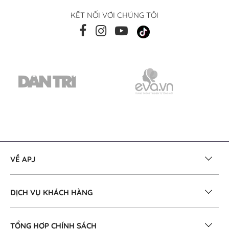
KẾT NỐI VỚI CHÚNG TÔI
VỀ APJ
DỊCH VỤ KHÁCH HÀNG
TỔNG HỢP CHÍNH SÁCH