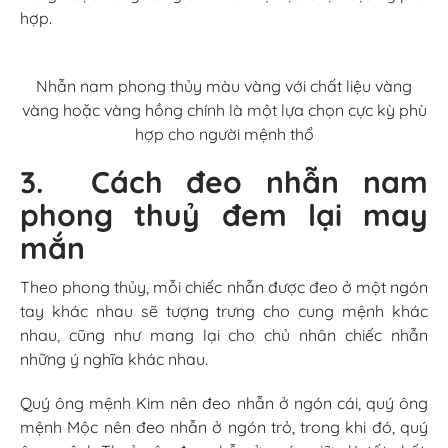
hợp.
Nhẫn nam phong thủy màu vàng với chất liệu vàng
vàng hoặc vàng hồng chính là một lựa chọn cực kỳ phù
hợp cho người mệnh thổ
3. Cách đeo nhẫn nam
phong thuỷ đem lại may
mắn
Theo phong thủy, mỗi chiếc nhẫn được đeo ở một ngón
tay khác nhau sẽ tượng trưng cho cung mệnh khác
nhau, cũng như mang lại cho chủ nhân chiếc nhẫn
những ý nghĩa khác nhau.
Quý ông mệnh Kim nên đeo nhẫn ở ngón cái, quý ông
mệnh Mộc nên đeo nhẫn ở ngón trỏ, trong khi đó, quý