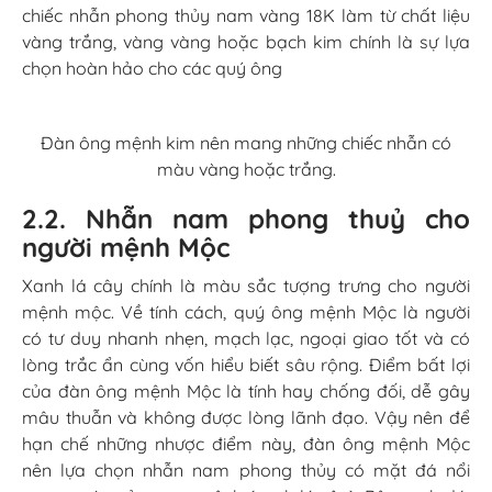
chiếc nhẫn phong thủy nam vàng 18K làm từ chất liệu
vàng trắng, vàng vàng hoặc bạch kim chính là sự lựa
chọn hoàn hảo cho các quý ông
Đàn ông mệnh kim nên mang những chiếc nhẫn có
màu vàng hoặc trắng.
2.2. Nhẫn nam phong thuỷ cho
người mệnh Mộc
Xanh lá cây chính là màu sắc tượng trưng cho người
mệnh mộc. Về tính cách, quý ông mệnh Mộc là người
có tư duy nhanh nhẹn, mạch lạc, ngoại giao tốt và có
lòng trắc ẩn cùng vốn hiểu biết sâu rộng. Điểm bất lợi
của đàn ông mệnh Mộc là tính hay chống đối, dễ gây
mâu thuẫn và không được lòng lãnh đạo. Vậy nên để
hạn chế những nhược điểm này, đàn ông mệnh Mộc
nên lựa chọn nhẫn nam phong thủy có mặt đá nổi