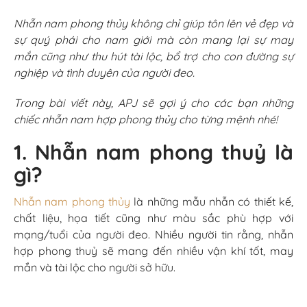
Nhẫn nam phong thủy không chỉ giúp tôn lên vẻ đẹp và
sự quý phái cho nam giới mà còn mang lại sự may
mắn cũng như thu hút tài lộc, bổ trợ cho con đường sự
nghiệp và tình duyên của người đeo.
Trong bài viết này, APJ sẽ gợi ý cho các bạn những
chiếc nhẫn nam hợp phong thủy cho từng mệnh nhé!
1. Nhẫn nam phong thuỷ là
gì?
Nhẫn nam phong thủy
là những mẫu nhẫn có thiết kế,
chất liệu, họa tiết cũng như màu sắc phù hợp với
mạng/tuổi của người đeo. Nhiều người tin rằng, nhẫn
hợp phong thuỷ sẽ mang đến nhiều vận khí tốt, may
mắn và tài lộc cho người sở hữu.