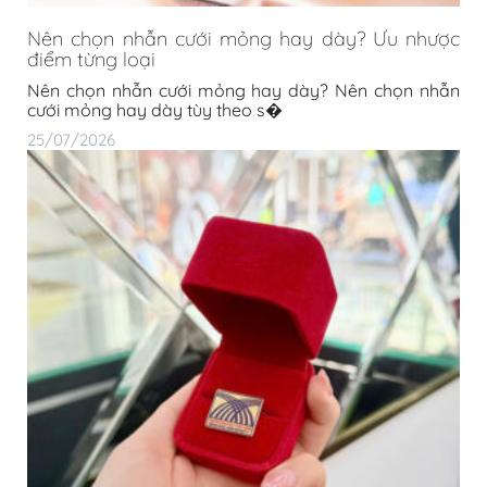
Nên chọn nhẫn cưới mỏng hay dày? Ưu nhược
điểm từng loại
Nên chọn nhẫn cưới mỏng hay dày? Nên chọn nhẫn
cưới mỏng hay dày tùy theo s�
25/07/2026