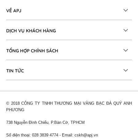
VỀ APJ
DỊCH VỤ KHÁCH HÀNG
TỔNG HỢP CHÍNH SÁCH
TIN TỨC
© 2018 CÔNG TY TNHH THƯƠNG MẠI VÀNG BẠC ĐÁ QUÝ ANH
PHƯƠNG
738 Nguyễn Đình Chiểu, P.Bàn Cờ, TPHCM
Số điện thoại: 028 3839 4774 - Email:
cskh@apj.vn