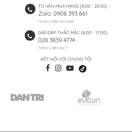
TƯ VẤN MUA HÀNG (8:00 - 20:00)
Zalo: 0906 393 661
Từ thứ 2 đến chủ nhật
GIẢI ĐÁP THẮC MẮC (8:00 - 17:00)
028 3839 4774
Từ thứ 2 đến thứ 7
KẾT NỐI VỚI CHÚNG TÔI