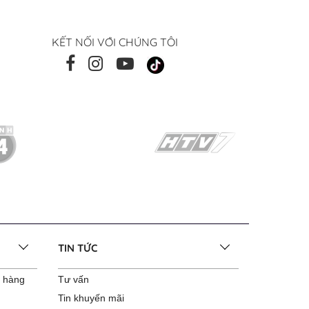
KẾT NỐI VỚI CHÚNG TÔI
TIN TỨC
o hàng
Tư vấn
Tin khuyến mãi