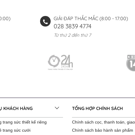
0:00)
GIẢI ĐÁP THẮC MẮC (8:00 - 17:00)
028 3839 4774
Từ thứ 2 đến thứ 7
VỤ KHÁCH HÀNG
TỔNG HỢP CHÍNH SÁCH
 trang sức thiết kế riêng
Chính sách cọc, thanh toán, gia
ê trang sức cưới
Chính sách bảo hành sản phẩm