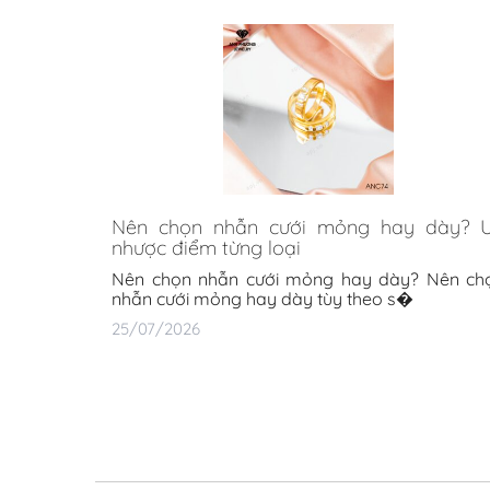
Nên chọn nhẫn cưới mỏng hay dày? 
nhược điểm từng loại
Nên chọn nhẫn cưới mỏng hay dày? Nên ch
nhẫn cưới mỏng hay dày tùy theo s�
25/07/2026