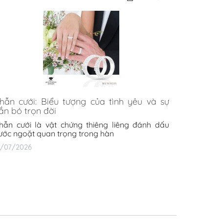
hẫn cưới: Biểu tượng của tình yêu và sự
ắn bó trọn đời
hẫn cưới là vật chứng thiêng liêng đánh dấu
ước ngoặt quan trọng trong hàn
4/07/2026