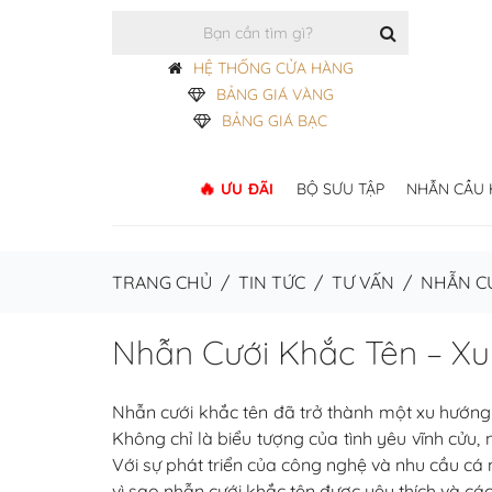
HỆ THỐNG CỬA HÀNG
BẢNG GIÁ VÀNG
BẢNG GIÁ BẠC
ƯU ĐÃI
BỘ SƯU TẬP
NHẪN CẦU
TRANG CHỦ
/
TIN TỨC
/
TƯ VẤN
/
NHẪN CƯ
Nhẫn Cưới Khắc Tên – 
Nhẫn cưới khắc tên đã trở thành một xu hướn
Không chỉ là biểu tượng của tình yêu vĩnh cửu,
Với sự phát triển của công nghệ và nhu cầu cá
vì sao nhẫn cưới khắc tên được yêu thích và c