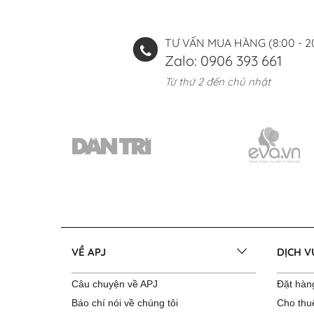
TƯ VẤN MUA HÀNG (8:00 - 2
Zalo: 0906 393 661
Từ thứ 2 đến chủ nhật
VỀ APJ
DỊCH 
Câu chuyện về APJ
Đặt hàng
Báo chí nói về chúng tôi
Cho thu