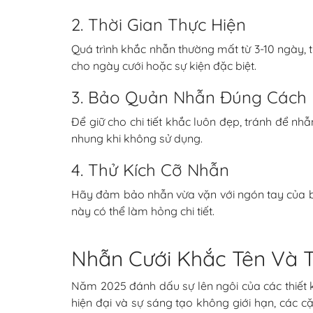
2. Thời Gian Thực Hiện
Quá trình khắc nhẫn thường mất từ 3-10 ngày, 
cho ngày cưới hoặc sự kiện đặc biệt.
3. Bảo Quản Nhẫn Đúng Cách
Để giữ cho chi tiết khắc luôn đẹp, tránh để n
nhung khi không sử dụng.
4. Thử Kích Cỡ Nhẫn
Hãy đảm bảo nhẫn vừa vặn với ngón tay của bạn 
này có thể làm hỏng chi tiết.
Nhẫn Cưới Khắc Tên Và 
Năm 2025 đánh dấu sự lên ngôi của các thiết k
hiện đại và sự sáng tạo không giới hạn, các