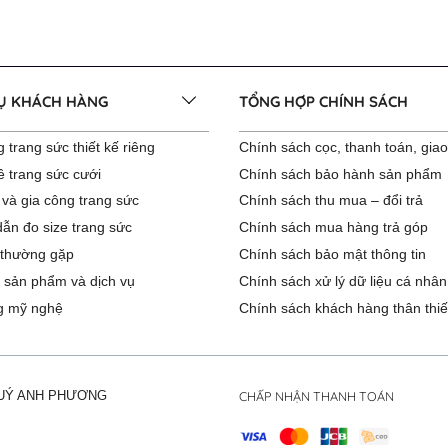
VỤ KHÁCH HÀNG
TỔNG HỢP CHÍNH SÁCH
 trang sức thiết kế riêng
Chính sách cọc, thanh toán, gia
ê trang sức cưới
Chính sách bảo hành sản phẩm
 và gia công trang sức
Chính sách thu mua – đổi trả
ẫn đo size trang sức
Chính sách mua hàng trả góp
 thường gặp
Chính sách bảo mật thông tin
 sản phẩm và dịch vụ
Chính sách xử lý dữ liệu cá nhân
g mỹ nghệ
Chính sách khách hàng thân thiế
CHẤP NHẬN THANH TOÁN
QUÝ ANH PHƯƠNG