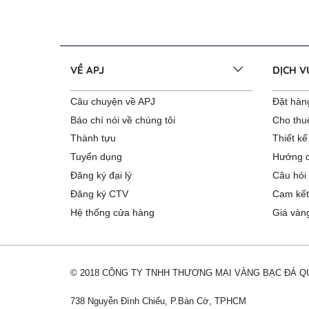
VỀ APJ
DỊCH 
Câu chuyện về APJ
Đặt hàng
Báo chí nói về chúng tôi
Cho thu
Thành tựu
Thiết kế
Tuyển dụng
Hướng d
Đăng ký đại lý
Câu hỏi
Đăng ký CTV
Cam kết
Hệ thống cửa hàng
Giá vàn
© 2018 CÔNG TY TNHH THƯƠNG MẠI VÀNG BẠC ĐÁ 
738 Nguyễn Đình Chiểu, P.Bàn Cờ, TPHCM