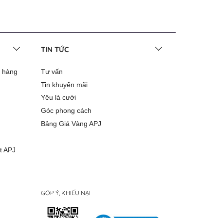
TIN TỨC
o hàng
Tư vấn
Tin khuyến mãi
Yêu là cưới
Góc phong cách
Bảng Giá Vàng APJ
t APJ
GÓP Ý, KHIẾU NẠI