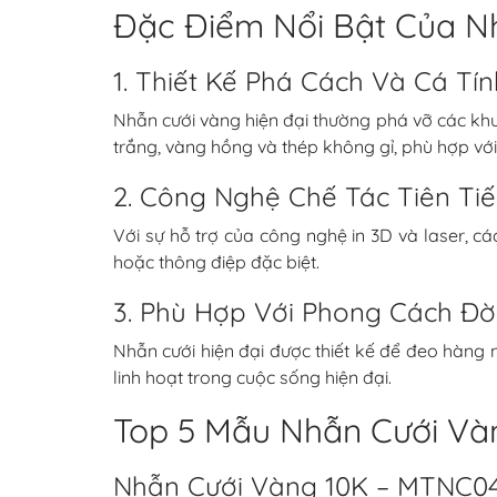
Đặc Điểm Nổi Bật Của N
1. Thiết Kế Phá Cách Và Cá Tín
Nhẫn cưới vàng hiện đại thường phá vỡ các khu
trắng, vàng hồng và thép không gỉ, phù hợp với 
2. Công Nghệ Chế Tác Tiên Ti
Với sự hỗ trợ của công nghệ in 3D và laser, 
hoặc thông điệp đặc biệt.
3. Phù Hợp Với Phong Cách Đờ
Nhẫn cưới hiện đại được thiết kế để đeo hàng n
linh hoạt trong cuộc sống hiện đại.
Top 5 Mẫu Nhẫn Cưới Và
Nhẫn Cưới Vàng 10K – MTNC0