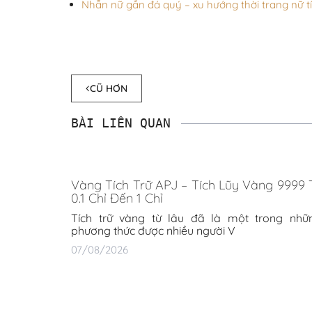
Nhẫn nữ gắn đá quý – xu hướng thời trang nữ t
CŨ HƠN
BÀI LIÊN QUAN
Vàng Tích Trữ APJ – Tích Lũy Vàng 9999 
0.1 Chỉ Đến 1 Chỉ
Tích trữ vàng từ lâu đã là một trong nhữ
phương thức được nhiều người V
07/08/2026