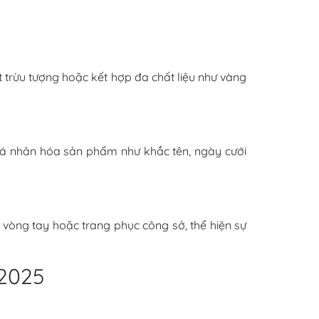
 trừu tượng hoặc kết hợp đa chất liệu như vàng
 cá nhân hóa sản phẩm như khắc tên, ngày cưới
, vòng tay hoặc trang phục công sở, thể hiện sự
 2025