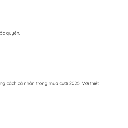
độc quyền.
ng cách cá nhân trong mùa cưới 2025. Với thiết