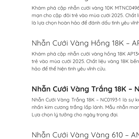
Khám phá cặp nhẫn cưới vàng 10K MTNC0496, nổ
mạn cho cặp đôi trẻ vào mùa cưới 2025. Chất li
là lựa chọn hoàn hảo để đánh dấu tình yêu vĩnh
Nhẫn Cưới Vàng Hồng 18K – A
Khám phá cặp nhẫn cưới vàng hồng 18K AP1343-
trẻ vào mùa cưới 2025. Chất liệu vàng 18K bền
hảo để thể hiện tình yêu vĩnh cửu.
Nhẫn Cưới Vàng Trắng 18K – 
Nhẫn Cưới Vàng Trắng 18K – NC0193-1 là sự kế
nhấn kim cương trắng lấp lánh. Mẫu nhẫn mang
Lựa chọn lý tưởng cho ngày trọng đại.
Nhẫn Cưới Vàng Vàng 610 – AN