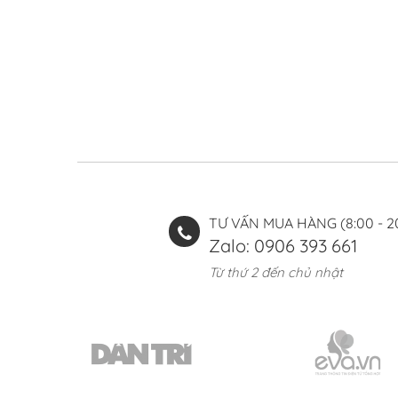
TƯ VẤN MUA HÀNG (8:00 - 2
Zalo: 0906 393 661
Từ thứ 2 đến chủ nhật