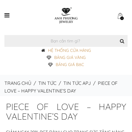
0
HỆ THỐNG CỬA HÀNG
BẢNG GIÁ VÀNG
BẢNG GIÁ BẠC
TRANG CHỦ
/
TIN TỨC
/
TIN TỨC APJ
/
PIECE OF
LOVE – HAPPY VALENTINE’S DAY
PIECE OF LOVE – HAPPY
VALENTINE’S DAY