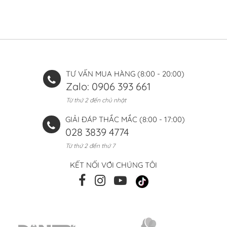
TƯ VẤN MUA HÀNG (8:00 - 20:00)
Zalo: 0906 393 661
Từ thứ 2 đến chủ nhật
GIẢI ĐÁP THẮC MẮC (8:00 - 17:00)
028 3839 4774
Từ thứ 2 đến thứ 7
KẾT NỐI VỚI CHÚNG TÔI