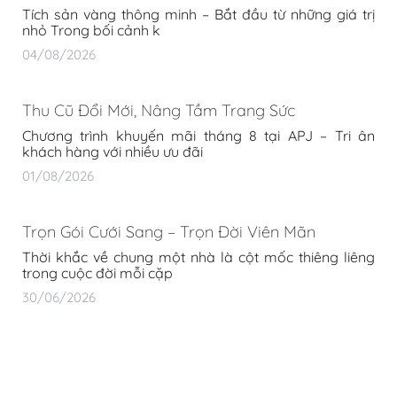
Tích sản vàng thông minh – Bắt đầu từ những giá trị
nhỏ Trong bối cảnh k
04/08/2026
Thu Cũ Đổi Mới, Nâng Tầm Trang Sức
Chương trình khuyến mãi tháng 8 tại APJ – Tri ân
khách hàng với nhiều ưu đãi
01/08/2026
Trọn Gói Cưới Sang – Trọn Đời Viên Mãn
Thời khắc về chung một nhà là cột mốc thiêng liêng
trong cuộc đời mỗi cặp
30/06/2026