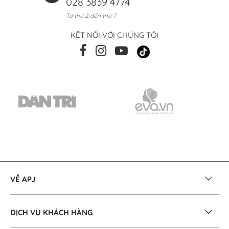
028 3839 4774
Từ thứ 2 đến thứ 7
KẾT NỐI VỚI CHÚNG TÔI
VỀ APJ
DỊCH VỤ KHÁCH HÀNG