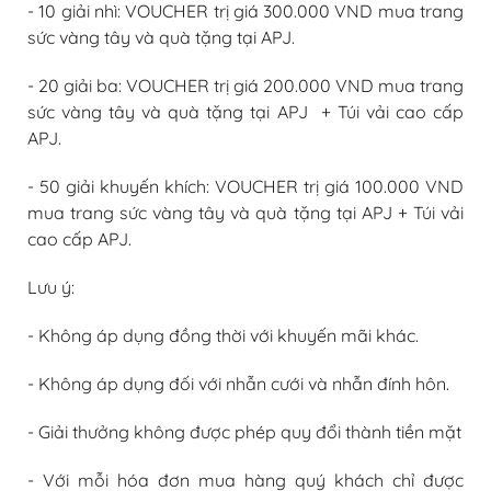
- 10 giải nhì: VOUCHER trị giá 300.000 VND mua trang
sức vàng tây và quà tặng tại APJ.
- 20 giải ba: VOUCHER trị giá 200.000 VND mua trang
sức vàng tây và quà tặng tại APJ + Túi vải cao cấp
APJ.
- 50 giải khuyến khích: VOUCHER trị giá 100.000 VND
mua trang sức vàng tây và quà tặng tại APJ + Túi vải
cao cấp APJ.
Lưu ý:
- Không áp dụng đồng thời với khuyến mãi khác.
- Không áp dụng đối với nhẫn cưới và nhẫn đính hôn.
- Giải thưởng không được phép quy đổi thành tiền mặt
- Với mỗi hóa đơn mua hàng quý khách chỉ được