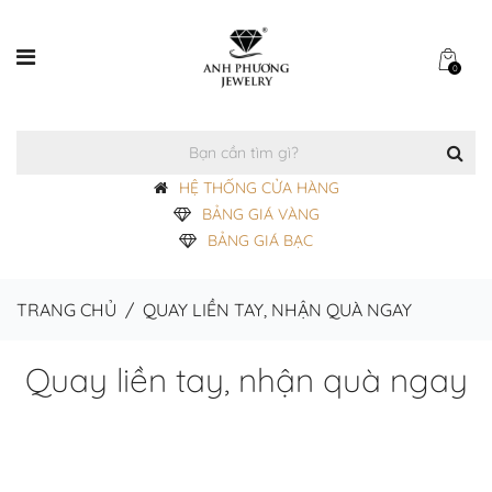
0
HỆ THỐNG CỬA HÀNG
BẢNG GIÁ VÀNG
BẢNG GIÁ BẠC
TRANG CHỦ
/
QUAY LIỀN TAY, NHẬN QUÀ NGAY
Quay liền tay, nhận quà ngay