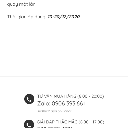
quay một lần
Thời gian áp dụng:
10-20/12/2020
TƯ VẤN MUA HÀNG (8:00 - 20:00)
Zalo: 0906 393 661
Từ thứ 2 đến chủ nhật
GIẢI ĐÁP THẮC MẮC (8:00 - 17:00)