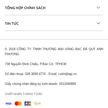
TỔNG HỢP CHÍNH SÁCH
TIN TỨC
© 2018 CÔNG TY TNHH THƯƠNG MẠI VÀNG BẠC ĐÁ QUÝ ANH
PHƯƠNG
738 Nguyễn Đình Chiểu, P.Bàn Cờ, TPHCM
Số điện thoại: 028 3839 4774 - Email:
cskh@apj.vn
Giấy chứng nhận đăng ký kinh doanh: 0312040858
CHẤP NHẬN THANH TOÁN