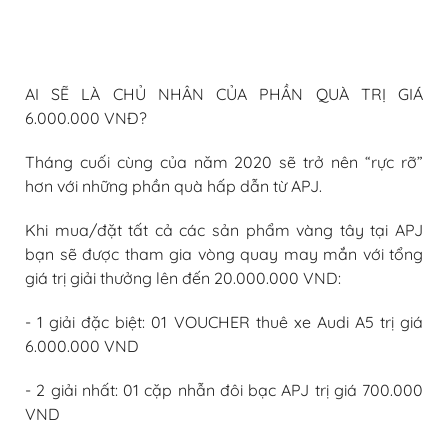
AI SẼ LÀ CHỦ NHÂN CỦA PHẦN QUÀ TRỊ GIÁ
6.000.000 VNĐ?
Tháng cuối cùng của năm 2020 sẽ trở nên “rực rỡ”
hơn với những phần quà hấp dẫn từ APJ.
Khi mua/đặt tất cả các sản phẩm vàng tây tại APJ
bạn sẽ được tham gia vòng quay may mắn với tổng
giá trị giải thưởng lên đến 20.000.000 VND:
- 1 giải đặc biệt: 01 VOUCHER thuê xe Audi A5 trị giá
6.000.000 VND
- 2 giải nhất: 01 cặp nhẫn đôi bạc APJ trị giá 700.000
VND