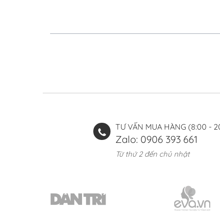
TƯ VẤN MUA HÀNG (8:00 - 2
Zalo: 0906 393 661
Từ thứ 2 đến chủ nhật