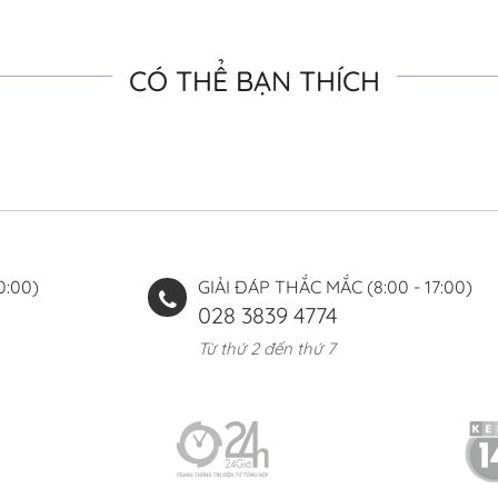
CÓ THỂ BẠN THÍCH
0:00)
GIẢI ĐÁP THẮC MẮC (8:00 - 17:00)
028 3839 4774
Từ thứ 2 đến thứ 7