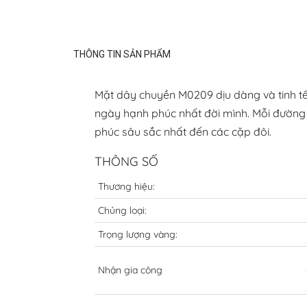
THÔNG TIN SẢN PHẨM
Mặt dây chuyền M0209 dịu dàng và tinh tế,
ngày hạnh phúc nhất đời mình. Mỗi đường 
phúc sâu sắc nhất đến các cặp đôi.
THÔNG SỐ
Thương hiệu:
Chủng loại:
Trọng lượng vàng:
Nhận gia công