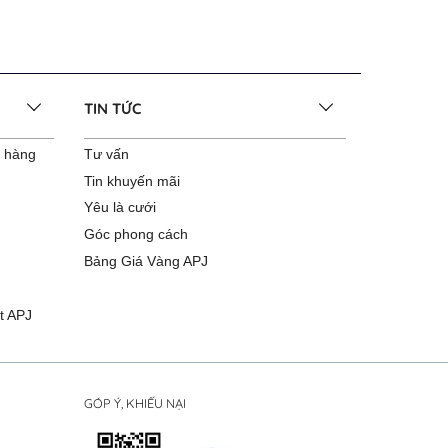
TIN TỨC
o hàng
Tư vấn
Tin khuyến mãi
Yêu là cưới
Góc phong cách
Bảng Giá Vàng APJ
t APJ
GÓP Ý, KHIẾU NẠI