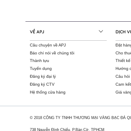
VỀ APJ
DỊCH 
Câu chuyện về APJ
Đặt hàng
Báo chí nói về chúng tôi
Cho thu
Thành tựu
Thiết kế
Tuyển dụng
Hướng d
Đăng ký đại lý
Câu hỏi
Đăng ký CTV
Cam kết
Hệ thống cửa hàng
Giá vàn
© 2018 CÔNG TY TNHH THƯƠNG MẠI VÀNG BẠC ĐÁ 
738 Nguyễn Đình Chiểu, P.Bàn Cờ, TPHCM