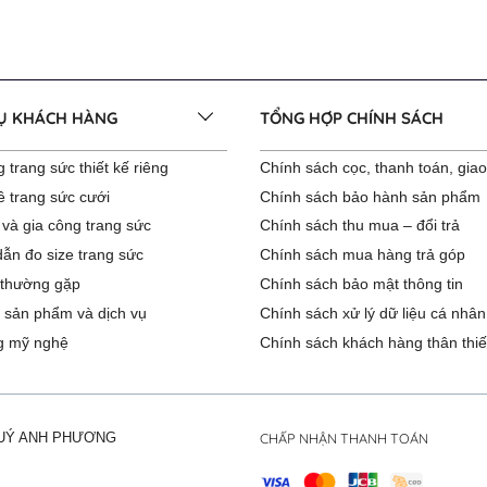
VỤ KHÁCH HÀNG
TỔNG HỢP CHÍNH SÁCH
 trang sức thiết kế riêng
Chính sách cọc, thanh toán, gia
ê trang sức cưới
Chính sách bảo hành sản phẩm
 và gia công trang sức
Chính sách thu mua – đổi trả
ẫn đo size trang sức
Chính sách mua hàng trả góp
 thường gặp
Chính sách bảo mật thông tin
 sản phẩm và dịch vụ
Chính sách xử lý dữ liệu cá nhân
g mỹ nghệ
Chính sách khách hàng thân thiế
CHẤP NHẬN THANH TOÁN
QUÝ ANH PHƯƠNG