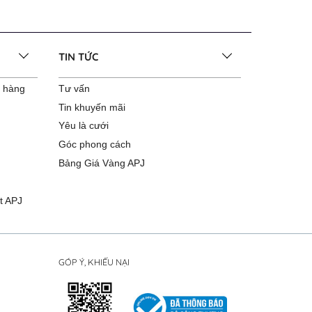
TIN TỨC
o hàng
Tư vấn
Tin khuyến mãi
Yêu là cưới
Góc phong cách
Bảng Giá Vàng APJ
t APJ
GÓP Ý, KHIẾU NẠI