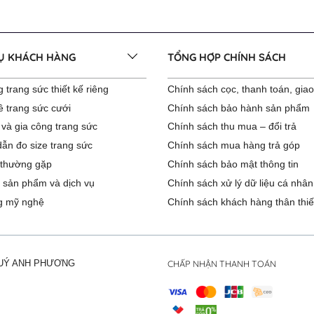
VỤ KHÁCH HÀNG
TỔNG HỢP CHÍNH SÁCH
 trang sức thiết kế riêng
Chính sách cọc, thanh toán, gia
ê trang sức cưới
Chính sách bảo hành sản phẩm
 và gia công trang sức
Chính sách thu mua – đổi trả
ẫn đo size trang sức
Chính sách mua hàng trả góp
 thường gặp
Chính sách bảo mật thông tin
 sản phẩm và dịch vụ
Chính sách xử lý dữ liệu cá nhân
g mỹ nghệ
Chính sách khách hàng thân thiế
CHẤP NHẬN THANH TOÁN
QUÝ ANH PHƯƠNG