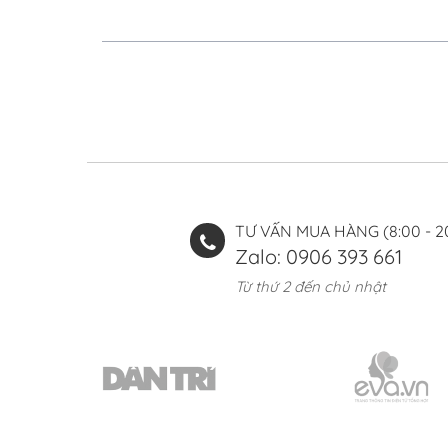
TƯ VẤN MUA HÀNG (8:00 - 2
Zalo: 0906 393 661
Từ thứ 2 đến chủ nhật