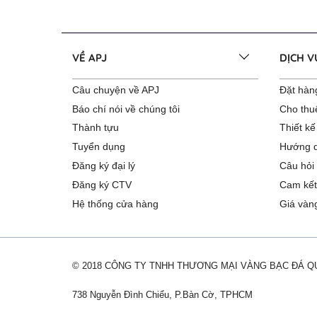
VỀ APJ
DỊCH 
Câu chuyện về APJ
Đặt hàng
Báo chí nói về chúng tôi
Cho thu
Thành tựu
Thiết kế
Tuyển dụng
Hướng d
Đăng ký đại lý
Câu hỏi
Đăng ký CTV
Cam kết
Hệ thống cửa hàng
Giá vàn
© 2018 CÔNG TY TNHH THƯƠNG MẠI VÀNG BẠC ĐÁ 
738 Nguyễn Đình Chiểu, P.Bàn Cờ, TPHCM