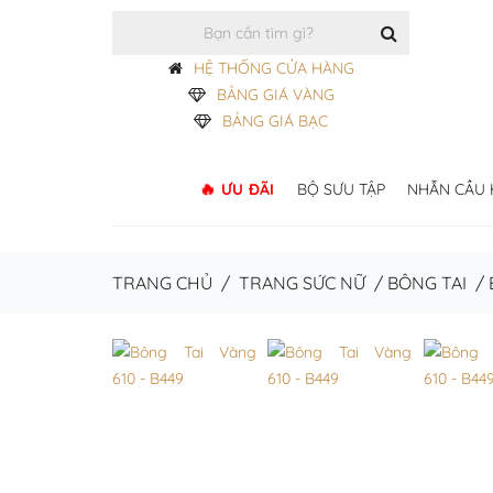
HỆ THỐNG CỬA HÀNG
BẢNG GIÁ VÀNG
BẢNG GIÁ BẠC
ƯU ĐÃI
BỘ SƯU TẬP
NHẪN CẦU
TRANG CHỦ
/
TRANG SỨC NỮ
/
BÔNG TAI
/