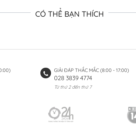
CÓ THỂ BẠN THÍCH
0:00)
GIẢI ĐÁP THẮC MẮC (8:00 - 17:00)
028 3839 4774
Từ thứ 2 đến thứ 7