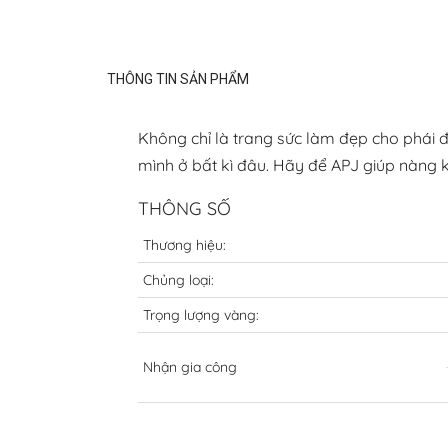
THÔNG TIN SẢN PHẨM
Không chỉ là trang sức làm đẹp cho phái đẹ
mình ở bất kì đâu. Hãy để APJ giúp nàng 
THÔNG SỐ
Thương hiệu:
Chủng loại:
Trọng lượng vàng:
Nhận gia công