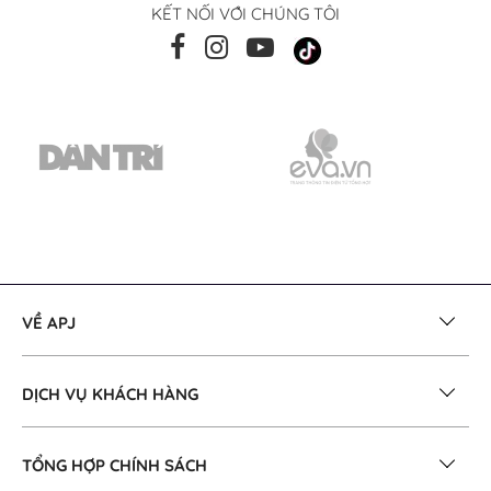
KẾT NỐI VỚI CHÚNG TÔI
VỀ APJ
DỊCH VỤ KHÁCH HÀNG
TỔNG HỢP CHÍNH SÁCH