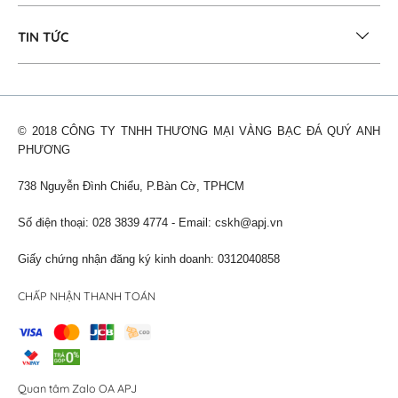
TIN TỨC
© 2018 CÔNG TY TNHH THƯƠNG MẠI VÀNG BẠC ĐÁ QUÝ ANH
PHƯƠNG
738 Nguyễn Đình Chiểu, P.Bàn Cờ, TPHCM
Số điện thoại: 028 3839 4774 - Email:
cskh@apj.vn
Giấy chứng nhận đăng ký kinh doanh: 0312040858
CHẤP NHẬN THANH TOÁN
Quan tâm Zalo OA APJ