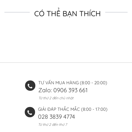
CÓ THỂ BẠN THÍCH
TƯ VẤN MUA HÀNG (8:00 - 20:00)
Zalo: 0906 393 661
Từ thứ 2 đến chủ nhật
GIẢI ĐÁP THẮC MẮC (8:00 - 17:00)
028 3839 4774
Từ thứ 2 đến thứ 7