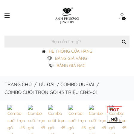
0
HỆ THỐNG CỬA HÀNG
BẢNG GIÁ VÀNG
BẢNG GIÁ BẠC
TRANG CHỦ
/
ƯU ĐÃI
/
COMBO ƯU ĐÃI
/
COMBO CƯỚI TRỌN GÓI 45 TRIỆU CB45-01
HOT
MỚI