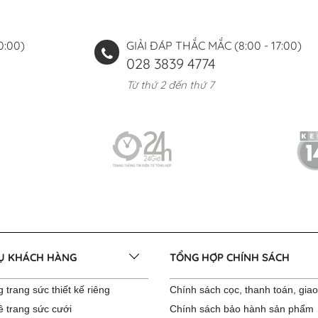
0:00)
GIẢI ĐÁP THẮC MẮC (8:00 - 17:00)
028 3839 4774
Từ thứ 2 đến thứ 7
VỤ KHÁCH HÀNG
TỔNG HỢP CHÍNH SÁCH
 trang sức thiết kế riêng
Chính sách cọc, thanh toán, gia
ê trang sức cưới
Chính sách bảo hành sản phẩm