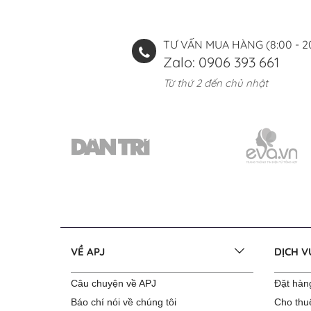
TƯ VẤN MUA HÀNG (8:00 - 2
Zalo: 0906 393 661
Từ thứ 2 đến chủ nhật
VỀ APJ
DỊCH 
Câu chuyện về APJ
Đặt hàng
Báo chí nói về chúng tôi
Cho thu