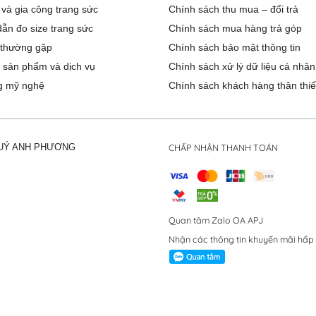
 và gia công trang sức
Chính sách thu mua – đổi trả
ẫn đo size trang sức
Chính sách mua hàng trả góp
 thường gặp
Chính sách bảo mật thông tin
 sản phẩm và dịch vụ
Chính sách xử lý dữ liệu cá nhân
g mỹ nghệ
Chính sách khách hàng thân thiế
CHẤP NHẬN THANH TOÁN
QUÝ ANH PHƯƠNG
Quan tâm Zalo OA APJ
Nhận các thông tin khuyến mãi hấp