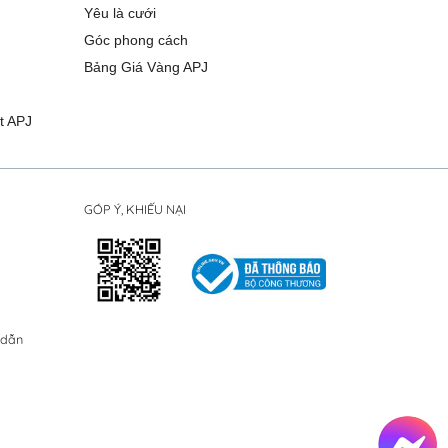
Yêu là cưới
Góc phong cách
Bảng Giá Vàng APJ
t APJ
GÓP Ý, KHIẾU NẠI
 dẫn