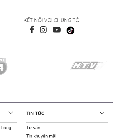
KẾT NỐI VỚI CHÚNG TÔI
TIN TỨC
o hàng
Tư vấn
Tin khuyến mãi