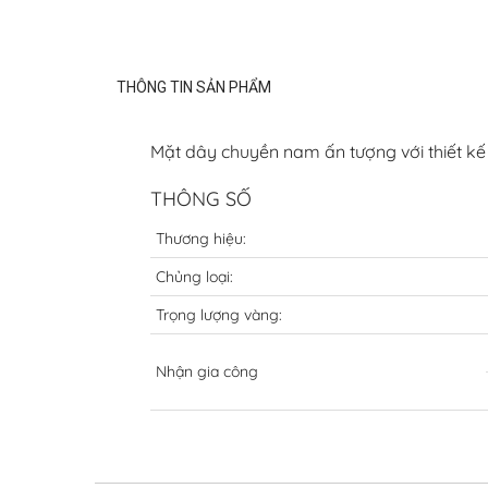
THÔNG TIN SẢN PHẨM
Mặt dây chuyền nam ấn tượng với thiết kế 
THÔNG SỐ
Thương hiệu:
Chủng loại:
Trọng lượng vàng:
Nhận gia công