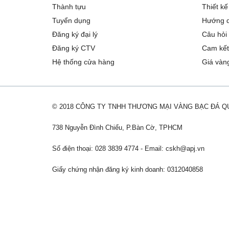
Thành tựu
Thiết kế
Tuyển dụng
Hướng d
Đăng ký đại lý
Câu hỏi
Đăng ký CTV
Cam kết
Hệ thống cửa hàng
Giá vàn
© 2018 CÔNG TY TNHH THƯƠNG MẠI VÀNG BẠC ĐÁ 
738 Nguyễn Đình Chiểu, P.Bàn Cờ, TPHCM
Số điện thoại: 028 3839 4774 - Email:
cskh@apj.vn
Giấy chứng nhận đăng ký kinh doanh: 0312040858