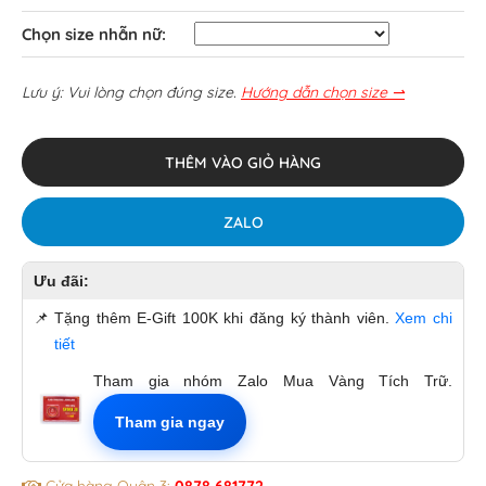
Chọn size nhẫn nữ:
Lưu ý: Vui lòng chọn đúng size.
Hướng dẫn chọn size ⇀
THÊM VÀO GIỎ HÀNG
ZALO
Ưu đãi:
📌
Tặng thêm E-Gift 100K khi đăng ký thành viên.
Xem chi
tiết
Tham gia nhóm Zalo Mua Vàng Tích Trữ.
Tham gia ngay