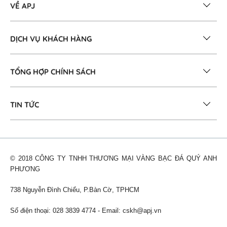
VỀ APJ
DỊCH VỤ KHÁCH HÀNG
TỔNG HỢP CHÍNH SÁCH
TIN TỨC
© 2018 CÔNG TY TNHH THƯƠNG MẠI VÀNG BẠC ĐÁ QUÝ ANH
PHƯƠNG
738 Nguyễn Đình Chiểu, P.Bàn Cờ, TPHCM
Số điện thoại: 028 3839 4774 - Email:
cskh@apj.vn