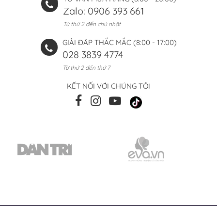
Zalo: 0906 393 661
Từ thứ 2 đến chủ nhật
GIẢI ĐÁP THẮC MẮC (8:00 - 17:00)
028 3839 4774
Từ thứ 2 đến thứ 7
KẾT NỐI VỚI CHÚNG TÔI