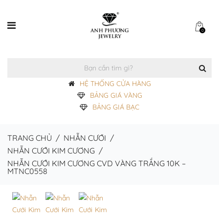
0
HỆ THỐNG CỬA HÀNG
BẢNG GIÁ VÀNG
BẢNG GIÁ BẠC
TRANG CHỦ
/
NHẪN CƯỚI
/
NHẪN CƯỚI KIM CƯƠNG
/
NHẪN CƯỚI KIM CƯƠNG CVD VÀNG TRẮNG 10K –
MTNC0558