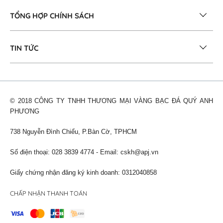
TỔNG HỢP CHÍNH SÁCH
TIN TỨC
© 2018 CÔNG TY TNHH THƯƠNG MẠI VÀNG BẠC ĐÁ QUÝ ANH
PHƯƠNG
738 Nguyễn Đình Chiểu, P.Bàn Cờ, TPHCM
Số điện thoại: 028 3839 4774 - Email:
cskh@apj.vn
Giấy chứng nhận đăng ký kinh doanh: 0312040858
CHẤP NHẬN THANH TOÁN