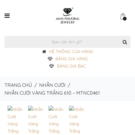
0
HỆ THỐNG CỬA HÀNG
BẢNG GIÁ VÀNG
BẢNG GIÁ BẠC
TRANG CHỦ
/
NHẪN CƯỚI
/
NHẪN CƯỚI VÀNG TRẮNG 610 – MTNC0461