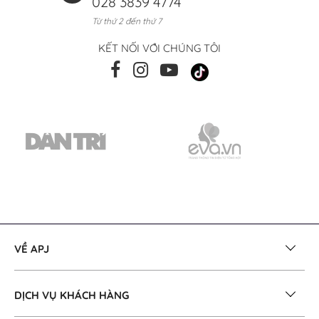
028 3839 4774
Từ thứ 2 đến thứ 7
KẾT NỐI VỚI CHÚNG TÔI
VỀ APJ
DỊCH VỤ KHÁCH HÀNG