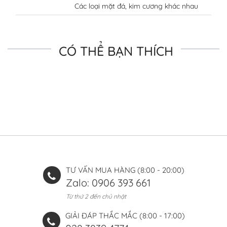
Các loại mặt đá, kim cương khác nhau
CÓ THỂ BẠN THÍCH
TƯ VẤN MUA HÀNG (8:00 - 20:00)
Zalo: 0906 393 661
Từ thứ 2 đến chủ nhật
GIẢI ĐÁP THẮC MẮC (8:00 - 17:00)