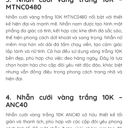
MTNC0480
Nhẫn cưới vàng trắng 10K MTNC0480 nổi bật với thiết
kế hiện đại và mạnh mẽ. Nhẫn nam được tạo hình mặt
phẳng đa giác cá tính, kết hợp các khe đính đá sắc sảo,
thể hiện phong cách dứt khoát và sang trọng. Nhẫn nữ
mềm mại hơn với dải đá tấm chạy viền, tạo cảm giác
lấp lánh và nữ tính. Cả hai đều sử dụng vàng trắng 10K
bền đẹp, phù hợp cho việc đeo hàng ngày. Đây là lựa
chọn hoàn hảo cho cặp đôi yêu nét độc đáo, khác biệt
nhưng vẫn đồng điệu trong phong cách trang nhã và
hiện đại.
4. Nhẫn cưới vàng trắng 10K –
ANC40
Nhẫn cưới vàng trắng 10K ANC40 sở hữu thiết kế tối
giản và thanh lịch, phù hợp với các cặp đôi yêu phong