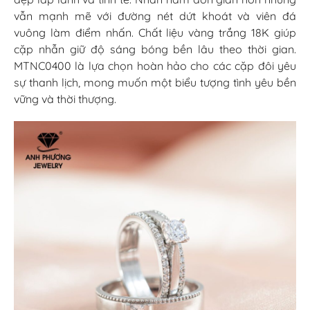
vẫn mạnh mẽ với đường nét dứt khoát và viên đá
vuông làm điểm nhấn. Chất liệu vàng trắng 18K giúp
cặp nhẫn giữ độ sáng bóng bền lâu theo thời gian.
MTNC0400 là lựa chọn hoàn hảo cho các cặp đôi yêu
sự thanh lịch, mong muốn một biểu tượng tình yêu bền
vững và thời thượng.