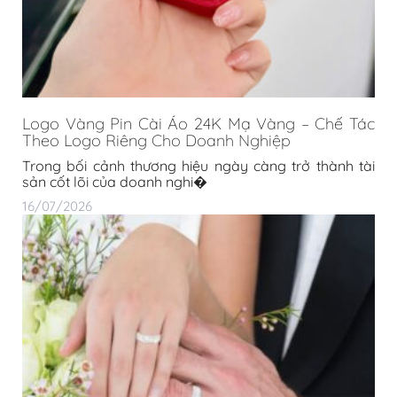
Nhẫn cưới: Biểu tượng của tình yêu và sự gắn bó
trọn đời
Nhẫn cưới là vật chứng thiêng liêng đánh dấu bước
ngoặt quan trọng trong hàn
14/07/2026