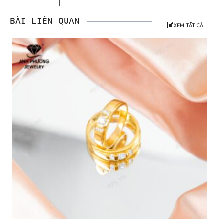
Nên chọn nhẫn cưới mỏng hay dày? Ưu nhược
điểm từng loại
Nên chọn nhẫn cưới mỏng hay dày? Nên chọn nhẫn
cưới mỏng hay dày tùy theo s�
25/07/2026