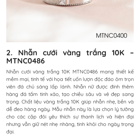
2. Nhẫn cưới vàng trắng 10K –
MTNC0486
Nhẫn cưới vàng trắng 10K MTNC0486 mang thiết kế
mềm mại, tinh tế với họa tiết uốn lượn độc đáo ôm trọn
viên đá chủ sáng lấp lánh. Nhẫn nữ được đính thêm
hàng đá tấm tinh xảo, tạo chiều sâu và vẻ đẹp sang
trọng. Chất liệu vàng trắng 10K giúp nhẫn nhẹ, bền và
dễ đeo hàng ngày. Mẫu nhẫn này là lựa chọn lý tưởng
cho các cặp đôi yêu thích sự thanh lịch và hiện đại
nhưng vẫn giữ nét nhẹ nhàng, tinh khôi cho ngày trọng
đại.