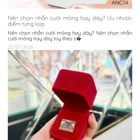
Logo Vàng Pin Cài Áo 24K Mạ Vàng – Chế Tác
Theo Logo Riêng Cho Doanh Nghiệp
Trong bối cảnh thương hiệu ngày càng trở thành tài
sản cốt lõi của doanh nghi�
16/07/2026