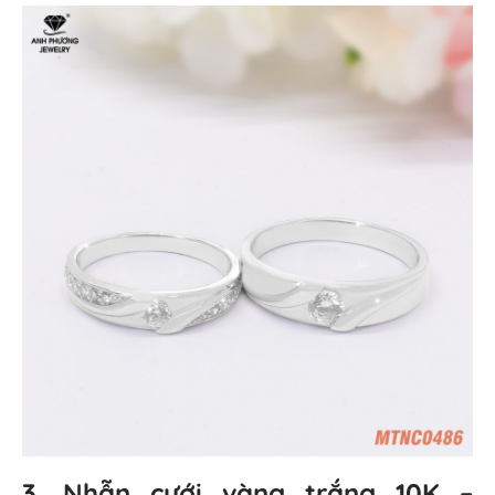
3. Nhẫn cưới vàng trắng 10K –