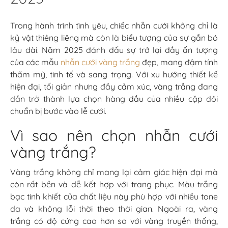
Trong hành trình tình yêu, chiếc nhẫn cưới không chỉ là
kỷ vật thiêng liêng mà còn là biểu tượng của sự gắn bó
lâu dài. Năm 2025 đánh dấu sự trở lại đầy ấn tượng
của các mẫu
nhẫn cưới vàng trắng
đẹp, mang đậm tính
thẩm mỹ, tinh tế và sang trọng. Với xu hướng thiết kế
hiện đại, tối giản nhưng đầy cảm xúc, vàng trắng đang
dần trở thành lựa chọn hàng đầu của nhiều cặp đôi
chuẩn bị bước vào lễ cưới.
Vì sao nên chọn nhẫn cưới
vàng trắng?
Vàng trắng không chỉ mang lại cảm giác hiện đại mà
còn rất bền và dễ kết hợp với trang phục. Màu trắng
bạc tinh khiết của chất liệu này phù hợp với nhiều tone
da và không lỗi thời theo thời gian. Ngoài ra, vàng
trắng có độ cứng cao hơn so với vàng truyền thống,