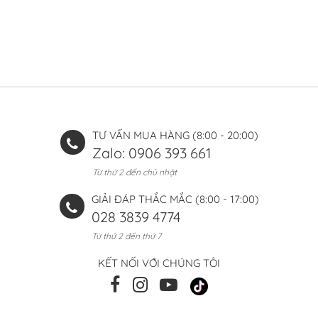
TƯ VẤN MUA HÀNG (8:00 - 20:00)
Zalo: 0906 393 661
Từ thứ 2 đến chủ nhật
GIẢI ĐÁP THẮC MẮC (8:00 - 17:00)
028 3839 4774
Từ thứ 2 đến thứ 7
KẾT NỐI VỚI CHÚNG TÔI