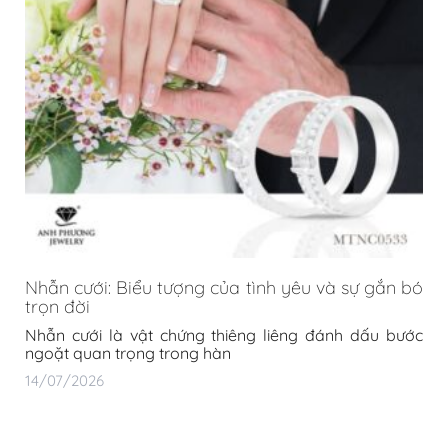
Nhẫn cưới: Biểu tượng của tình yêu và sự gắn bó
trọn đời
Nhẫn cưới là vật chứng thiêng liêng đánh dấu bước
ngoặt quan trọng trong hàn
14/07/2026