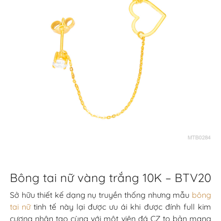
Bông tai nữ vàng trắng 10K – BTV20
Sở hữu thiết kế dạng nụ truyền thống nhưng mẫu
bông
tai nữ
tinh tế này lại được ưu ái khi được đính full kim
cương nhân tạo cùng với một viên đá CZ to bản mang