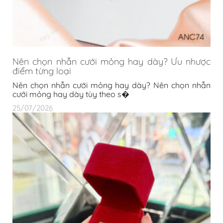
Nên chọn nhẫn cưới mỏng hay dày? Ưu nhược
điểm từng loại
Nên chọn nhẫn cưới mỏng hay dày? Nên chọn nhẫn
cưới mỏng hay dày tùy theo s�
25/07/2026