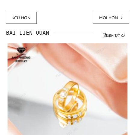
CŨ HƠN
MỚI HƠN
BÀI LIÊN QUAN
XEM TẤT CẢ