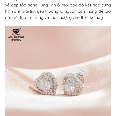
vẻ đẹp tỏa sáng, lung linh ở mọi góc độ kết hợp cùng
hình ảnh trái tim yêu thương là nguồn cảm hứng để tạo
nên vẻ đẹp trẻ trung và thời thượng cho thiết kế này.