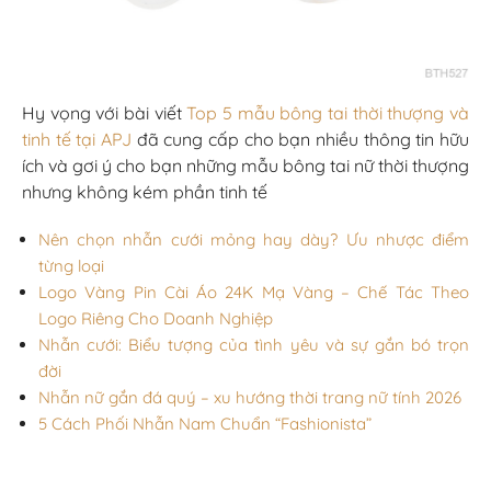
Hy vọng với bài viết
Top 5 mẫu bông tai thời thượng và
tinh tế tại APJ
đã cung cấp cho bạn nhiều thông tin hữu
ích và gơi ý cho bạn những mẫu bông tai nữ thời thượng
nhưng không kém phần tinh tế
Nên chọn nhẫn cưới mỏng hay dày? Ưu nhược điểm
từng loại
Logo Vàng Pin Cài Áo 24K Mạ Vàng – Chế Tác Theo
Logo Riêng Cho Doanh Nghiệp
Nhẫn cưới: Biểu tượng của tình yêu và sự gắn bó trọn
đời
Nhẫn nữ gắn đá quý – xu hướng thời trang nữ tính 2026
5 Cách Phối Nhẫn Nam Chuẩn “Fashionista”