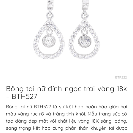
Bông tai nữ đính ngọc trai vàng 18k
– BTH527
Bông tai nữ BTH527 là sự kết hợp hoàn hảo giữa hai
màu vàng rực rỡ và trắng tinh khôi. Mẫu trang sức có
tạo dáng đẹp mắt với chất liệu vàng 18K sáng loáng,
sang trọng kết hợp cùng phần thân khuyên tai được