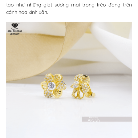
tạo như những giọt sương mai trong trẻo đọng trên
cánh hoa xinh xắn.