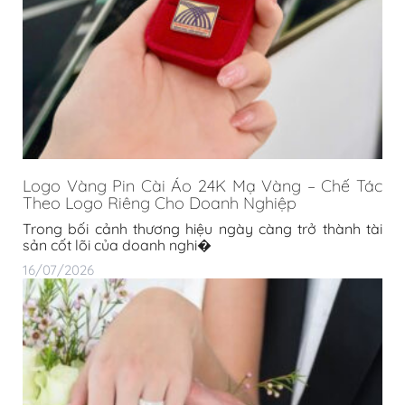
Logo Vàng Pin Cài Áo 24K Mạ Vàng – Chế Tác
Theo Logo Riêng Cho Doanh Nghiệp
Trong bối cảnh thương hiệu ngày càng trở thành tài
sản cốt lõi của doanh nghi�
16/07/2026