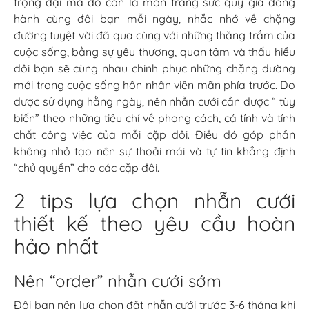
trọng đại mà đó còn là món trang sức quý giá đồng
hành cùng đôi bạn mỗi ngày, nhắc nhớ về chặng
đường tuyệt vời đã qua cùng với những thăng trầm của
cuộc sống, bằng sự yêu thương, quan tâm và thấu hiểu
đôi bạn sẽ cùng nhau chinh phục những chặng đường
mới trong cuộc sống hôn nhân viên mãn phía trước. Do
được sử dụng hằng ngày, nên nhẫn cưới cần được “ tùy
biến” theo những tiêu chí về phong cách, cá tính và tính
chất công việc của mỗi cặp đôi. Điều đó góp phần
không nhỏ tạo nên sự thoải mái và tự tin khẳng định
“chủ quyền” cho các cặp đôi.
2 tips lựa chọn nhẫn cưới
thiết kế theo yêu cầu hoàn
hảo nhất
Nên “order” nhẫn cưới sớm
Đôi bạn nên lựa chọn đặt nhẫn cưới trước 3-6 tháng khi