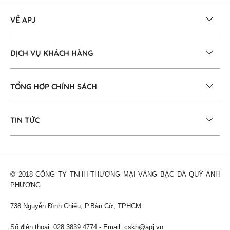
VỀ APJ
DỊCH VỤ KHÁCH HÀNG
TỔNG HỢP CHÍNH SÁCH
TIN TỨC
© 2018 CÔNG TY TNHH THƯƠNG MẠI VÀNG BẠC ĐÁ QUÝ ANH
PHƯƠNG
738 Nguyễn Đình Chiểu, P.Bàn Cờ, TPHCM
Số điện thoại: 028 3839 4774 - Email:
cskh@apj.vn