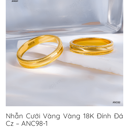
Nhẫn Cưới Vàng Vàng 18K Đính Đá
Cz – ANC98-1