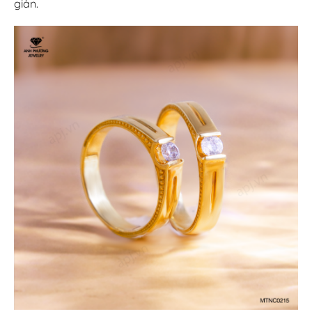
giản.