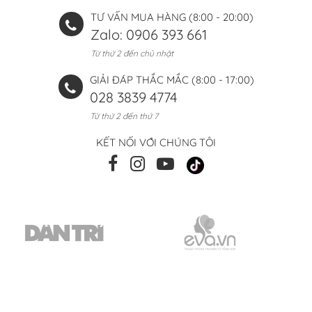
TƯ VẤN MUA HÀNG (8:00 - 20:00)
Zalo: 0906 393 661
Từ thứ 2 đến chủ nhật
GIẢI ĐÁP THẮC MẮC (8:00 - 17:00)
028 3839 4774
Từ thứ 2 đến thứ 7
KẾT NỐI VỚI CHÚNG TÔI