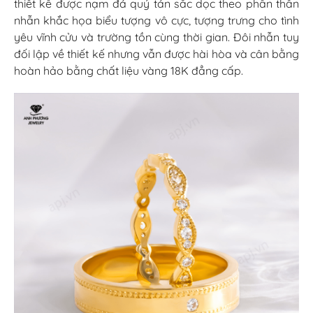
thiết kế được nạm đá quý tán sắc dọc theo phần thân
nhẫn khắc họa biểu tượng vô cực, tượng trưng cho tình
yêu vĩnh cửu và trường tồn cùng thời gian. Đôi nhẫn tuy
đối lập về thiết kế nhưng vẫn được hài hòa và cân bằng
hoàn hảo bằng chất liệu vàng 18K đẳng cấp.