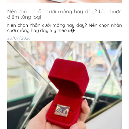
Nên chọn nhẫn cưới mỏng hay dày? Ưu nhược
điểm từng loại
Nên chọn nhẫn cưới mỏng hay dày? Nên chọn nhẫn
cưới mỏng hay dày tùy theo s�
25/07/2026