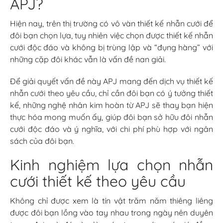
APJ?
Hiện nay, trên thị trường có vô vàn thiết kế nhẫn cưới để
đôi bạn chọn lựa, tuy nhiên việc chọn được thiết kế nhẫn
cưới độc đáo và không bị trùng lập và “đụng hàng” với
những cặp đôi khác vẫn là vấn đề nan giải.
Để giải quyết vấn đề này APJ mang đến dịch vụ thiết kế
nhẫn cưới theo yêu cầu, chỉ cần đôi bạn có ý tưởng thiết
kế, những nghệ nhân kim hoàn từ APJ sẽ thay bạn hiện
thực hóa mong muốn ấy, giúp đôi bạn sở hữu đôi nhẫn
cưới độc đáo và ý nghĩa, với chi phí phù hợp với ngân
sách của đôi bạn.
Kinh nghiệm lựa chọn nhẫn
cưới thiết kế theo yêu cầu
Không chỉ được xem là tín vật trăm năm thiêng liêng
được đôi bạn lồng vào tay nhau trong ngày nên duyên