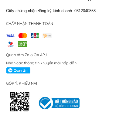
Giấy chứng nhận đăng ký kinh doanh: 0312040858
CHẤP NHẬN THANH TOÁN
Quan tâm Zalo OA APJ
Nhận các thông tin khuyến mãi hấp dẫn
GÓP Ý, KHIẾU NẠI