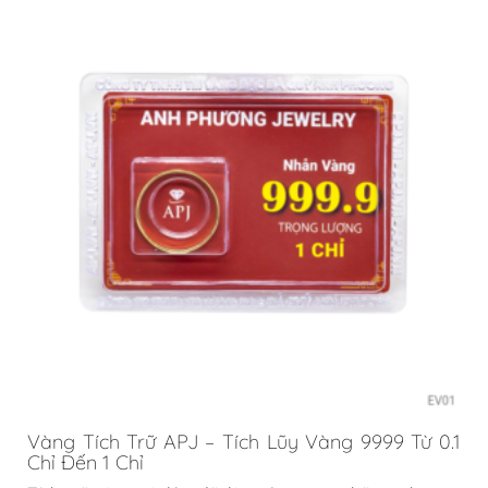
Vàng Tích Trữ APJ – Tích Lũy Vàng 9999 Từ 0.1
Chỉ Đến 1 Chỉ