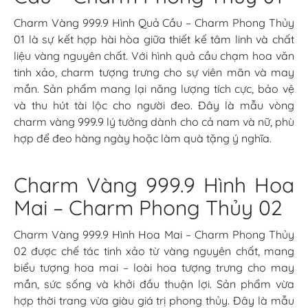
Charm Vàng 999.9 Hình Quả Cầu – Charm Phong Thủy
01 là sự kết hợp hài hòa giữa thiết kế tâm linh và chất
liệu vàng nguyên chất. Với hình quả cầu chạm hoa văn
tinh xảo, charm tượng trưng cho sự viên mãn và may
mắn. Sản phẩm mang lại năng lượng tích cực, bảo vệ
và thu hút tài lộc cho người đeo. Đây là mẫu vòng
charm vàng 999.9 lý tưởng dành cho cả nam và nữ, phù
hợp để đeo hàng ngày hoặc làm quà tặng ý nghĩa.
Charm Vàng 999.9 Hình Hoa
Mai – Charm Phong Thủy 02
Charm Vàng 999.9 Hình Hoa Mai – Charm Phong Thủy
02 được chế tác tinh xảo từ vàng nguyên chất, mang
biểu tượng hoa mai – loài hoa tượng trưng cho may
mắn, sức sống và khởi đầu thuận lợi. Sản phẩm vừa
hợp thời trang vừa giàu giá trị phong thủy. Đây là mẫu