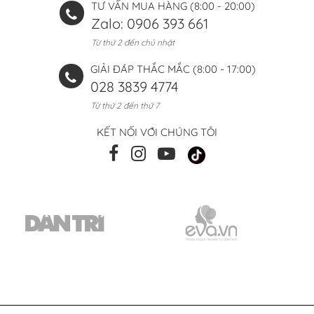
TƯ VẤN MUA HÀNG (8:00 - 20:00)
Zalo: 0906 393 661
Từ thứ 2 đến chủ nhật
GIẢI ĐÁP THẮC MẮC (8:00 - 17:00)
028 3839 4774
Từ thứ 2 đến thứ 7
KẾT NỐI VỚI CHÚNG TÔI