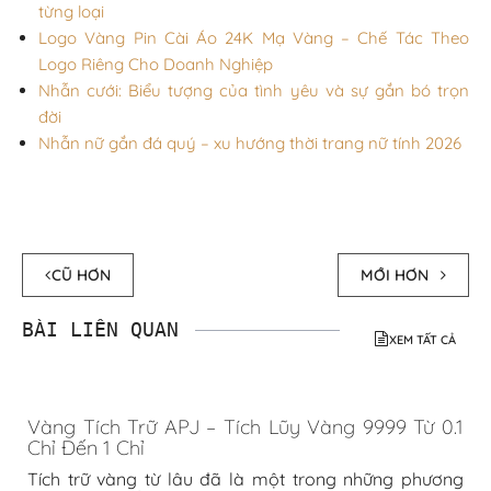
từng loại
Logo Vàng Pin Cài Áo 24K Mạ Vàng – Chế Tác Theo
Logo Riêng Cho Doanh Nghiệp
Nhẫn cưới: Biểu tượng của tình yêu và sự gắn bó trọn
đời
Nhẫn nữ gắn đá quý – xu hướng thời trang nữ tính 2026
CŨ HƠN
MỚI HƠN
BÀI LIÊN QUAN
XEM TẤT CẢ
Vàng Tích Trữ APJ – Tích Lũy Vàng 9999 Từ 0.1
Chỉ Đến 1 Chỉ
Tích trữ vàng từ lâu đã là một trong những phương