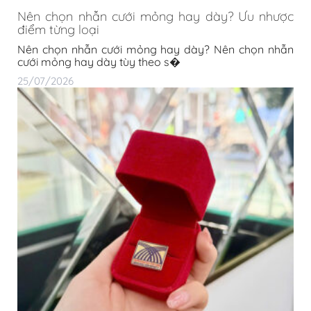
Nên chọn nhẫn cưới mỏng hay dày? Ưu nhược
điểm từng loại
Nên chọn nhẫn cưới mỏng hay dày? Nên chọn nhẫn
cưới mỏng hay dày tùy theo s�
25/07/2026