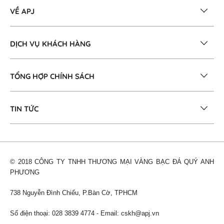
VỀ APJ
DỊCH VỤ KHÁCH HÀNG
TỔNG HỢP CHÍNH SÁCH
TIN TỨC
© 2018 CÔNG TY TNHH THƯƠNG MẠI VÀNG BẠC ĐÁ QUÝ ANH
PHƯƠNG
738 Nguyễn Đình Chiểu, P.Bàn Cờ, TPHCM
Số điện thoại: 028 3839 4774 - Email:
cskh@apj.vn