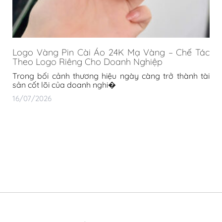
Logo Vàng Pin Cài Áo 24K Mạ Vàng – Chế Tác
Theo Logo Riêng Cho Doanh Nghiệp
Trong bối cảnh thương hiệu ngày càng trở thành tài
sản cốt lõi của doanh nghi�
16/07/2026