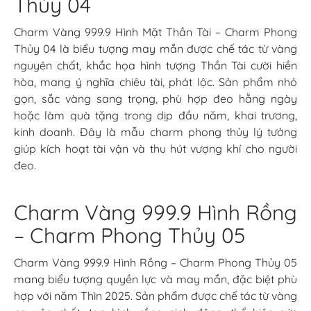
Thủy 04
Charm Vàng 999.9 Hình Mặt Thần Tài – Charm Phong
Thủy 04 là biểu tượng may mắn được chế tác từ vàng
nguyên chất, khắc họa hình tượng Thần Tài cười hiền
hòa, mang ý nghĩa chiêu tài, phát lộc. Sản phẩm nhỏ
gọn, sắc vàng sang trọng, phù hợp đeo hằng ngày
hoặc làm quà tặng trong dịp đầu năm, khai trương,
kinh doanh. Đây là mẫu charm phong thủy lý tưởng
giúp kích hoạt tài vận và thu hút vượng khí cho người
đeo.
Charm Vàng 999.9 Hình Rồng
– Charm Phong Thủy 05
Charm Vàng 999.9 Hình Rồng – Charm Phong Thủy 05
mang biểu tượng quyền lực và may mắn, đặc biệt phù
hợp với năm Thìn 2025. Sản phẩm được chế tác từ vàng