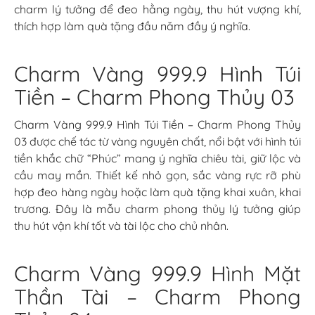
charm lý tưởng để đeo hằng ngày, thu hút vượng khí,
thích hợp làm quà tặng đầu năm đầy ý nghĩa.
Charm Vàng 999.9 Hình Túi
Tiền – Charm Phong Thủy 03
Charm Vàng 999.9 Hình Túi Tiền – Charm Phong Thủy
03 được chế tác từ vàng nguyên chất, nổi bật với hình túi
tiền khắc chữ “Phúc” mang ý nghĩa chiêu tài, giữ lộc và
cầu may mắn. Thiết kế nhỏ gọn, sắc vàng rực rỡ phù
hợp đeo hàng ngày hoặc làm quà tặng khai xuân, khai
trương. Đây là mẫu charm phong thủy lý tưởng giúp
thu hút vận khí tốt và tài lộc cho chủ nhân.
Charm Vàng 999.9 Hình Mặt
Thần Tài – Charm Phong