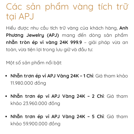
Các sản phẩm vàng tích trữ
tại APJ
Hiểu được nhu cầu tích trữ vàng của khách hàng,
Anh
Phương Jewelry (APJ)
mang đến dòng sản phẩm
nhẫn tròn ép vỉ vàng 24K 999.9
– giải pháp vừa an
toàn, vừa tiện lợi trong lưu giữ và đầu tư.
Một số sản phẩm nổi bật:
Nhẫn trơn ép vỉ APJ Vàng 24K – 1 Chỉ
: Giá tham khảo
11.980.000 đồng
Nhẫn trơn ép vỉ APJ Vàng 24K – 2 Chỉ
: Giá tham
khảo 23.960.000 đồng
Nhẫn trơn ép vỉ APJ Vàng 24K – 5 Chỉ
: Giá tham
khảo 59.900.000 đồng