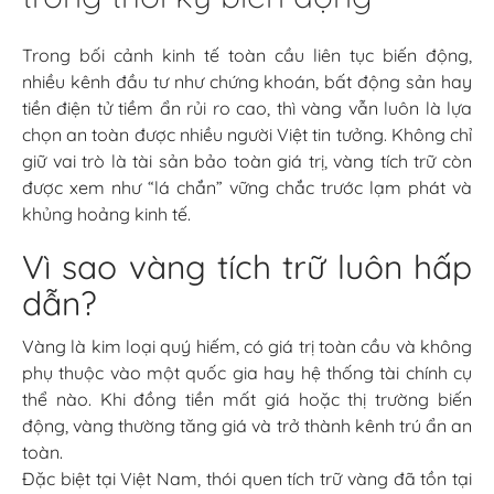
Trong bối cảnh kinh tế toàn cầu liên tục biến động,
nhiều kênh đầu tư như chứng khoán, bất động sản hay
tiền điện tử tiềm ẩn rủi ro cao, thì vàng vẫn luôn là lựa
chọn an toàn được nhiều người Việt tin tưởng. Không chỉ
giữ vai trò là tài sản bảo toàn giá trị, vàng tích trữ còn
được xem như “lá chắn” vững chắc trước lạm phát và
khủng hoảng kinh tế.
Vì sao vàng tích trữ luôn hấp
dẫn?
Vàng là kim loại quý hiếm, có giá trị toàn cầu và không
phụ thuộc vào một quốc gia hay hệ thống tài chính cụ
thể nào. Khi đồng tiền mất giá hoặc thị trường biến
động, vàng thường tăng giá và trở thành kênh trú ẩn an
toàn.
Đặc biệt tại Việt Nam, thói quen tích trữ vàng đã tồn tại