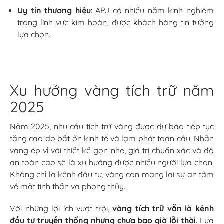
Uy tín thương hiệu
: APJ có nhiều năm kinh nghiệm
trong lĩnh vực kim hoàn, được khách hàng tin tưởng
lựa chọn.
Xu hướng vàng tích trữ năm
2025
Năm 2025, nhu cầu tích trữ vàng được dự báo tiếp tục
tăng cao do bất ổn kinh tế và lạm phát toàn cầu. Nhẫn
vàng ép vỉ với thiết kế gọn nhẹ, giá trị chuẩn xác và độ
an toàn cao sẽ là xu hướng được nhiều người lựa chọn.
Không chỉ là kênh đầu tư, vàng còn mang lại sự an tâm
về mặt tinh thần và phong thủy.
Với những lợi ích vượt trội,
vàng tích trữ vẫn là kênh
đầu tư truyền thống nhưng chưa bao giờ lỗi thời
. Lựa