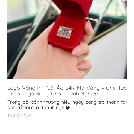
Logo Vàng Pin Cài Áo 24K Mạ Vàng – Chế Tác
Theo Logo Riêng Cho Doanh Nghiệp
Trong bối cảnh thương hiệu ngày càng trở thành tài
sản cốt lõi của doanh nghi�
16/07/2026