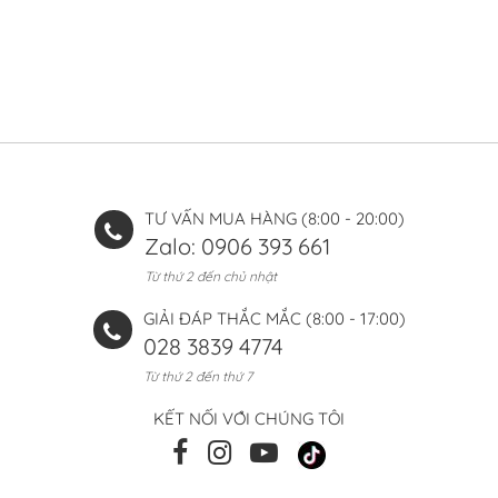
TƯ VẤN MUA HÀNG (8:00 - 20:00)
Zalo: 0906 393 661
Từ thứ 2 đến chủ nhật
GIẢI ĐÁP THẮC MẮC (8:00 - 17:00)
028 3839 4774
Từ thứ 2 đến thứ 7
KẾT NỐI VỚI CHÚNG TÔI