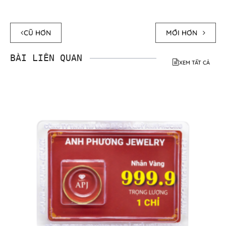
CŨ HƠN
MỚI HƠN
BÀI LIÊN QUAN
XEM TẤT CẢ