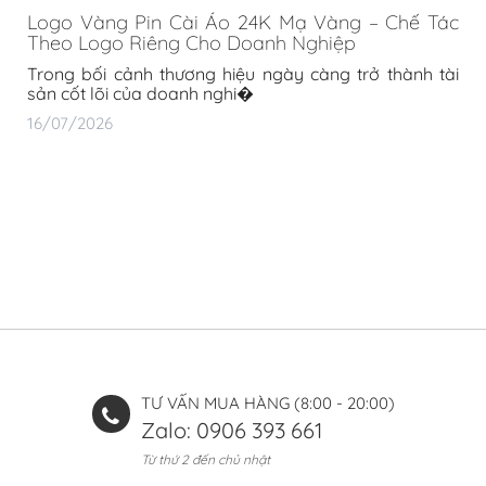
Logo Vàng Pin Cài Áo 24K Mạ Vàng – Chế Tác
Theo Logo Riêng Cho Doanh Nghiệp
Trong bối cảnh thương hiệu ngày càng trở thành tài
sản cốt lõi của doanh nghi�
16/07/2026
TƯ VẤN MUA HÀNG (8:00 - 20:00)
Zalo: 0906 393 661
Từ thứ 2 đến chủ nhật