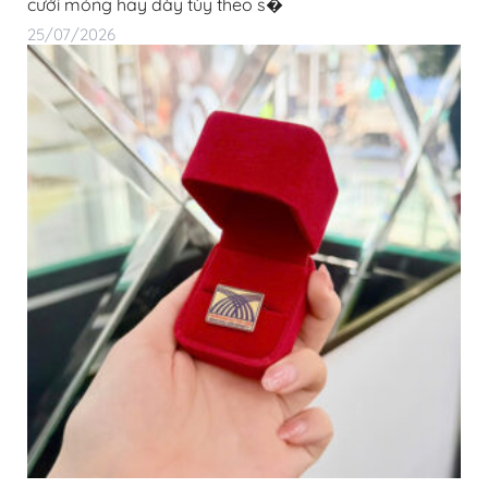
cưới mỏng hay dày tùy theo s�
25/07/2026