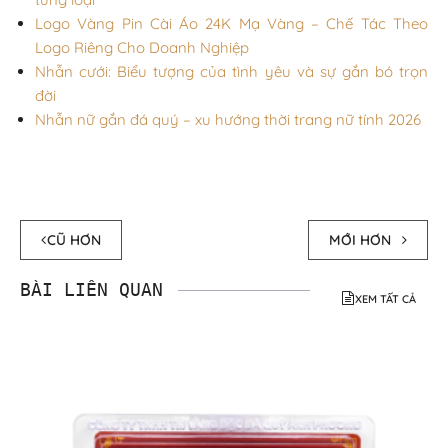
Logo Vàng Pin Cài Áo 24K Mạ Vàng – Chế Tác Theo
Logo Riêng Cho Doanh Nghiệp
Nhẫn cưới: Biểu tượng của tình yêu và sự gắn bó trọn
đời
Nhẫn nữ gắn đá quý – xu hướng thời trang nữ tính 2026
CŨ HƠN
MỚI HƠN
BÀI LIÊN QUAN
XEM TẤT CẢ