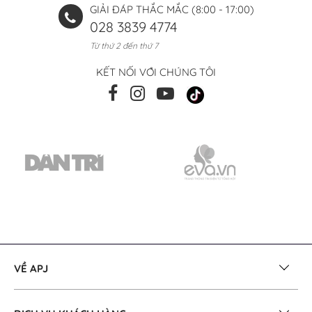
GIẢI ĐÁP THẮC MẮC (8:00 - 17:00)
028 3839 4774
Từ thứ 2 đến thứ 7
KẾT NỐI VỚI CHÚNG TÔI
VỀ APJ