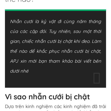
Nhẫn cưới là kỷ vật đi cùng năm tháng
của các cặp
đôi.
Tuy nhiên, sau một thời
gian, chiếc
nhẫn cưới bị chật khi
đeo. Làm
thế nào để khắc phục nhẫn cưới bị chật,
APJ xin mời bạn tham khảo bài viết bên
dưới nhé
Vì sao nhẫn cưới bị chật
Dựa trên kinh nghiệm các kinh nghiệm đã trải