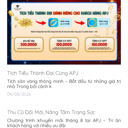
Tích Tiểu Thành Đại Cùng APJ
Tích sản vàng thông minh – Bắt đầu từ những giá trị
nhỏ Trong bối cảnh k
04/08/2026
Thu Cũ Đổi Mới, Nâng Tầm Trang Sức
Chương trình khuyến mãi tháng 8 tại APJ – Tri ân
khách hàng với nhiều ưu đãi