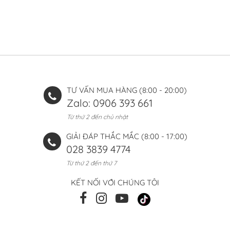
TƯ VẤN MUA HÀNG (8:00 - 20:00)
Zalo: 0906 393 661
Từ thứ 2 đến chủ nhật
GIẢI ĐÁP THẮC MẮC (8:00 - 17:00)
028 3839 4774
Từ thứ 2 đến thứ 7
KẾT NỐI VỚI CHÚNG TÔI