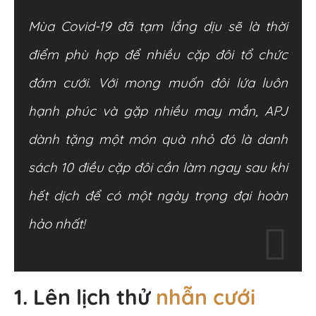
Mùa Covid-19 đã tạm lắng dịu sẽ là thời
điểm phù hợp để nhiều cặp đôi tổ chức
đám cưới. Với mong muốn đôi lứa luôn
hạnh phúc và gặp nhiều may mắn, APJ
dành tặng một món quà nhỏ đó là danh
sách 10 điều cặp đôi cần làm ngay sau khi
hết dịch để có một ngày trọng đại hoàn
hảo nhất!
1. Lên lịch thử
nhẫn cưới