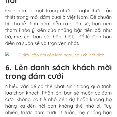
hỏi
Đính hôn là một trong những nghi thức cần
thiết trong mỗi đám cưới ở Việt Nam. Để chuẩn
bị cho lễ đính hôn diễn ra suôn sẻ, bạn nên
tham khảo ý kiến ​​của những bậc tiền bối như
bà, mẹ, chị, bạn bè thân thiết,… để lễ đính hôn
diễn ra suôn sẻ và trọn vẹn nhất.
6. Lên danh sách khách mời
trong đám cưới
Nhiều vấn đề có thể phát sinh trong quá trình
lựa chọn khách. Phần lớn, bạn sẽ muốn có đám
cưới không có trẻ nhỏ đến dự hoặc không họ
hàng xa đến nỗi bạn không thể nhớ ai. Tuy
nhiên, trước đám cưới 3 tuần, mẹ chồng bạn