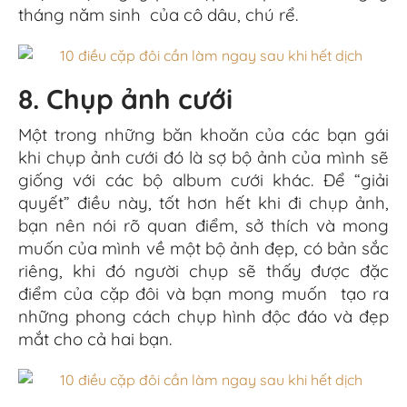
tháng năm sinh của cô dâu, chú rể.
8. Chụp ảnh cưới
Một trong những băn khoăn của các bạn gái
khi chụp ảnh cưới đó là sợ bộ ảnh của mình sẽ
giống với các bộ album cưới khác. Để “giải
quyết” điều này, tốt hơn hết khi đi chụp ảnh,
bạn nên nói rõ quan điểm, sở thích và mong
muốn của mình về một bộ ảnh đẹp, có bản sắc
riêng, khi đó người chụp sẽ thấy được đặc
điểm của cặp đôi và bạn mong muốn tạo ra
những phong cách chụp hình độc đáo và đẹp
mắt cho cả hai bạn.