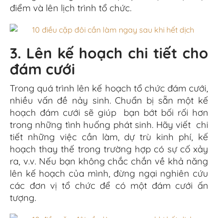
điểm và lên lịch trình tổ chức.
3. Lên kế hoạch chi tiết cho
đám cưới
Trong quá trình lên kế hoạch tổ chức đám cưới,
nhiều vấn đề nảy sinh. Chuẩn bị sẵn một kế
hoạch đám cưới sẽ giúp bạn bớt bối rối hơn
trong những tình huống phát sinh. Hãy viết chi
tiết những việc cần làm, dự trù kinh phí, kế
hoạch thay thế trong trường hợp có sự cố xảy
ra, v.v. Nếu bạn không chắc chắn về khả năng
lên kế hoạch của mình, đừng ngại nghiên cứu
các đơn vị tổ chức để có một đám cưới ấn
tượng.