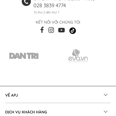
028 3839 4774
Từ thứ 2 đến thứ 7
KẾT NỐI VỚI CHÚNG TÔI
VỀ APJ
DỊCH VỤ KHÁCH HÀNG