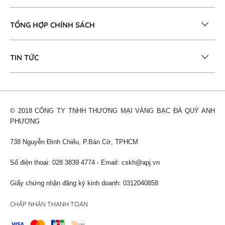
TỔNG HỢP CHÍNH SÁCH
TIN TỨC
© 2018 CÔNG TY TNHH THƯƠNG MẠI VÀNG BẠC ĐÁ QUÝ ANH
PHƯƠNG
738 Nguyễn Đình Chiểu, P.Bàn Cờ, TPHCM
Số điện thoại: 028 3839 4774 - Email:
cskh@apj.vn
Giấy chứng nhận đăng ký kinh doanh: 0312040858
CHẤP NHẬN THANH TOÁN