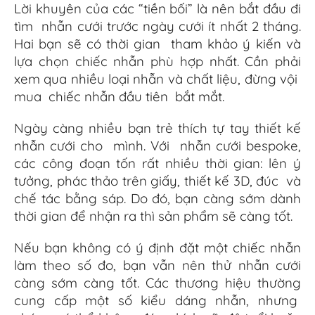
Lời khuyên của các “tiền bối” là nên bắt đầu đi
tìm nhẫn cưới trước ngày cưới ít nhất 2 tháng.
Hai bạn sẽ có thời gian tham khảo ý kiến ​​và
lựa chọn chiếc nhẫn phù hợp nhất. Cần phải
xem qua nhiều loại nhẫn và chất liệu, đừng vội
mua chiếc nhẫn đầu tiên bắt mắt.
Ngày càng nhiều bạn trẻ thích tự tay thiết kế
nhẫn cưới cho mình. Với nhẫn cưới bespoke,
các công đoạn tốn rất nhiều thời gian: lên ý
tưởng, phác thảo trên giấy, thiết kế 3D, đúc và
chế tác bằng sáp. Do đó, bạn càng sớm dành
thời gian để nhận ra thì sản phẩm sẽ càng tốt.
Nếu bạn không có ý định đặt một chiếc nhẫn
làm theo số đo, bạn vẫn nên thử nhẫn cưới
càng sớm càng tốt. Các thương hiệu thường
cung cấp một số kiểu dáng nhẫn, nhưng