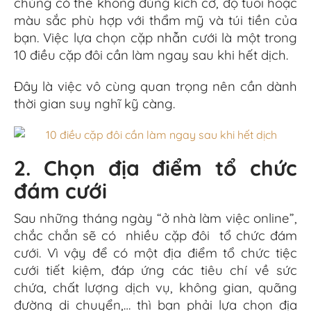
chúng có thể không đúng kích cỡ, độ tuổi hoặc
màu sắc phù hợp với thẩm mỹ và túi tiền của
bạn. Việc lựa chọn cặp nhẫn cưới là một trong
10 điều cặp đôi cần làm ngay sau khi hết dịch.
Đây là việc vô cùng quan trọng nên cần dành
thời gian suy nghĩ kỹ càng.
2. Chọn địa điểm tổ chức
đám cưới
Sau những tháng ngày “ở nhà làm việc online”,
chắc chắn sẽ có nhiều cặp đôi tổ chức đám
cưới. Vì vậy để có một địa điểm tổ chức tiệc
cưới tiết kiệm, đáp ứng các tiêu chí về sức
chứa, chất lượng dịch vụ, không gian, quãng
đường di chuyển,… thì bạn phải lựa chọn địa