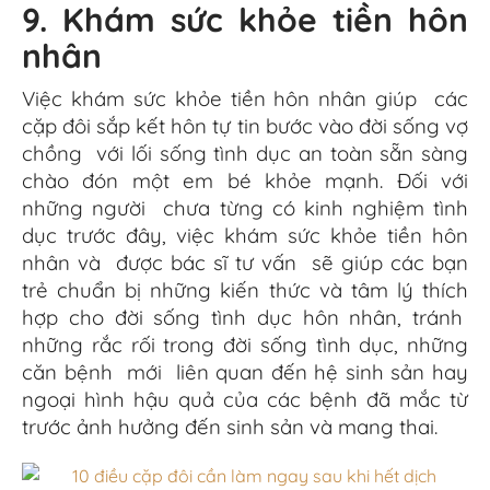
9. Khám sức khỏe tiền hôn
nhân
Việc khám sức khỏe tiền hôn nhân giúp các
cặp đôi sắp kết hôn tự tin bước vào đời sống vợ
chồng với lối sống tình dục an toàn sẵn sàng
chào đón một em bé khỏe mạnh. Đối với
những người chưa từng có kinh nghiệm tình
dục trước đây, việc khám sức khỏe tiền hôn
nhân và được bác sĩ tư vấn sẽ giúp các bạn
trẻ chuẩn bị những kiến ​​thức và tâm lý thích
hợp cho đời sống tình dục hôn nhân, tránh
những rắc rối trong đời sống tình dục, những
căn bệnh mới liên quan đến hệ sinh sản hay
ngoại hình hậu quả của các bệnh đã mắc từ
trước ảnh hưởng đến sinh sản và mang thai.