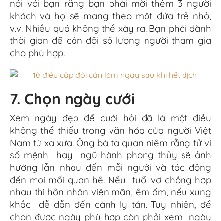
nói với bạn rằng bạn phải mời thêm 3 người
khách và họ sẽ mang theo một đứa trẻ nhỏ,
v.v. Nhiều quá không thể xảy ra. Bạn phải dành
thời gian để cân đối số lượng người tham gia
cho phù hợp.
7. Chọn ngày cưới
Xem ngày đẹp để cưới hỏi đã là một điều
không thể thiếu trong văn hóa của người Việt
Nam từ xa xưa. Ông bà ta quan niệm rằng tử vi
số mệnh hay ngũ hành phong thủy sẽ ảnh
hưởng lẫn nhau đến mỗi người và tác động
đến mọi mối quan hệ. Nếu tuổi vợ chồng hợp
nhau thì hôn nhân viên mãn, êm ấm, nếu xung
khắc dễ dẫn đến cảnh ly tán. Tuy nhiên, để
chọn được ngày phù hợp còn phải xem ngày