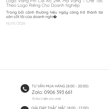
Logo Vàng Pin Cài Áo 24K Mạ Vàng – Chế Tác
Theo Logo Riêng Cho Doanh Nghiệp
Trong bối cảnh thương hiệu ngày càng trở thành tài
sản cốt lõi của doanh nghi�
16/07/2026
TƯ VẤN MUA HÀNG (8:00 - 20:00)
Zalo: 0906 393 661
Từ thứ 2 đến chủ nhật
GIẢI ĐÁP THẮC MẮC (8:00 - 17:00)