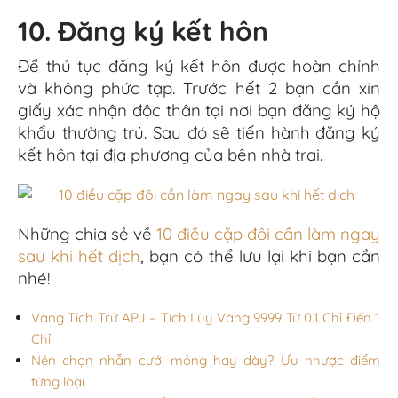
10. Đăng ký kết hôn
Để thủ tục đăng ký kết hôn được hoàn chỉnh
và không phức tạp. Trước hết 2 bạn cần xin
giấy xác nhận độc thân tại nơi bạn đăng ký hộ
khẩu thường trú. Sau đó sẽ tiến hành đăng ký
kết hôn tại địa phương của bên nhà trai.
Những chia sẻ về
10 điều cặp đôi cần làm ngay
sau khi hết dịch
, bạn có thể lưu lại khi bạn cần
nhé!
Vàng Tích Trữ APJ – Tích Lũy Vàng 9999 Từ 0.1 Chỉ Đến 1
Chỉ
Nên chọn nhẫn cưới mỏng hay dày? Ưu nhược điểm
từng loại