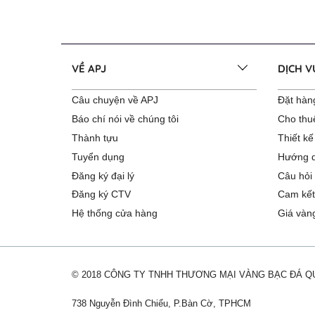
VỀ APJ
DỊCH 
Câu chuyện về APJ
Đặt hàng
Báo chí nói về chúng tôi
Cho thu
Thành tựu
Thiết kế
Tuyển dụng
Hướng d
Đăng ký đại lý
Câu hỏi
Đăng ký CTV
Cam kết
Hệ thống cửa hàng
Giá vàn
© 2018 CÔNG TY TNHH THƯƠNG MẠI VÀNG BẠC ĐÁ 
738 Nguyễn Đình Chiểu, P.Bàn Cờ, TPHCM