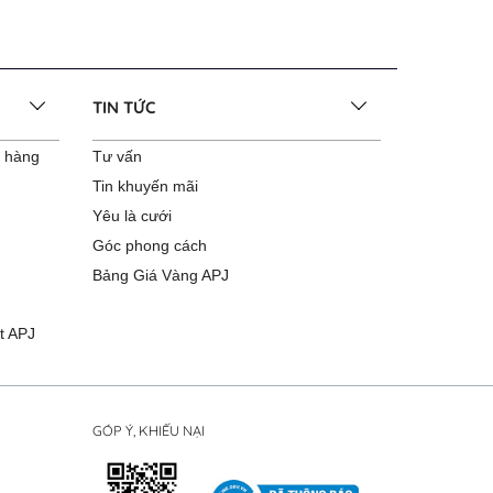
TIN TỨC
o hàng
Tư vấn
Tin khuyến mãi
Yêu là cưới
Góc phong cách
Bảng Giá Vàng APJ
t APJ
GÓP Ý, KHIẾU NẠI