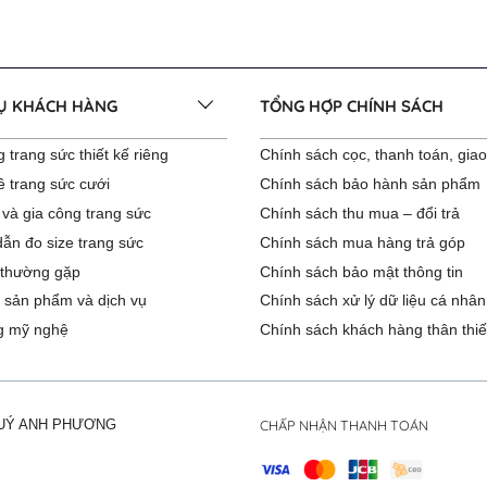
VỤ KHÁCH HÀNG
TỔNG HỢP CHÍNH SÁCH
 trang sức thiết kế riêng
Chính sách cọc, thanh toán, gia
ê trang sức cưới
Chính sách bảo hành sản phẩm
 và gia công trang sức
Chính sách thu mua – đổi trả
ẫn đo size trang sức
Chính sách mua hàng trả góp
 thường gặp
Chính sách bảo mật thông tin
 sản phẩm và dịch vụ
Chính sách xử lý dữ liệu cá nhân
g mỹ nghệ
Chính sách khách hàng thân thiế
CHẤP NHẬN THANH TOÁN
QUÝ ANH PHƯƠNG