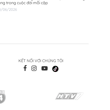
iêng trong cuộc đời mỗi cặp
0/06/2026
KẾT NỐI VỚI CHÚNG TÔI