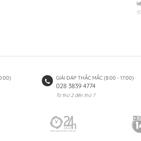
l
3
0:00)
GIẢI ĐÁP THẮC MẮC (8:00 - 17:00)
028 3839 4774
Từ thứ 2 đến thứ 7