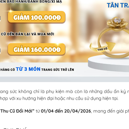
rang sức không chỉ là phụ kiện mà còn là những dấu ấn kỷ ni
ợp với xu hướng hiện đại hoặc nhu cầu sử dụng hiện tại.
“Thu Cũ Đổi Mới”
từ
01/04 đến 20/04/2026
, mang đến giải 