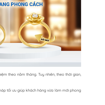
ệm theo năm tháng. Tuy nhiên, theo thời gian,
pháp tối ưu giúp khách hàng vừa làm mới phong