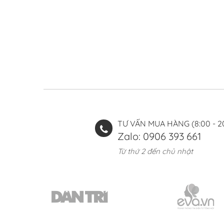
TƯ VẤN MUA HÀNG (8:00 - 2
Zalo: 0906 393 661
Từ thứ 2 đến chủ nhật