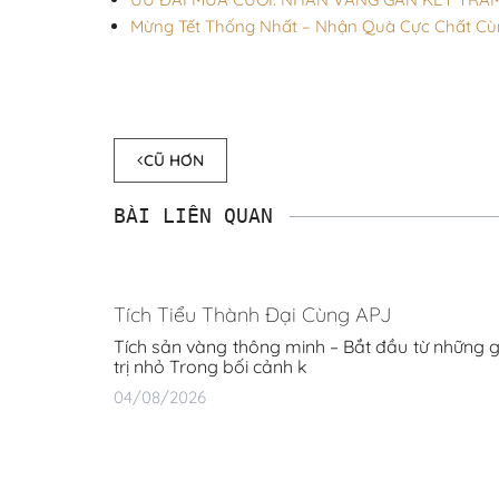
Mừng Tết Thống Nhất – Nhận Quà Cực Chất Cù
CŨ HƠN
BÀI LIÊN QUAN
Tích Tiểu Thành Đại Cùng APJ
Tích sản vàng thông minh – Bắt đầu từ những g
trị nhỏ Trong bối cảnh k
04/08/2026