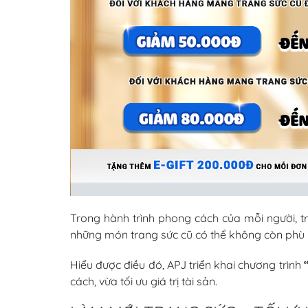
Trong hành trình phong cách của mỗi người, t
những món trang sức cũ có thể không còn phù h
Hiểu được điều đó, APJ triển khai chương trình
cách, vừa tối ưu giá trị tài sản.