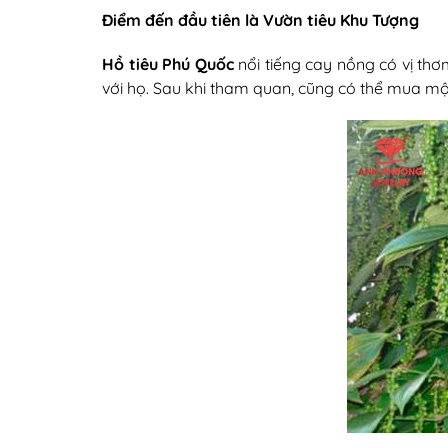
Điểm đến đầu tiên là Vườn tiêu Khu Tượng
Hồ tiêu Phú Quốc
nổi tiếng cay nồng có vị thơm
với họ. Sau khi tham quan, cũng có thể mua một