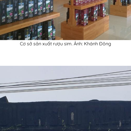
Cơ sở sản xuất rượu sim. Ảnh: Khánh Đông