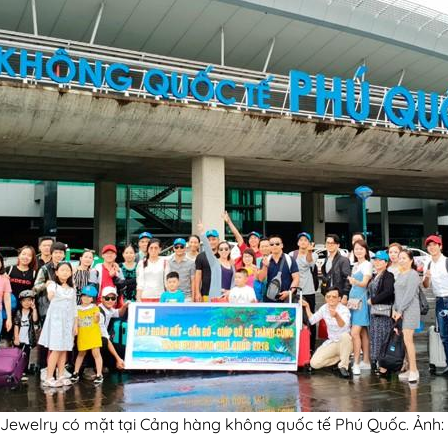
Jewelry có mặt tại Cảng hàng không quốc tế Phú Quốc. Ảnh