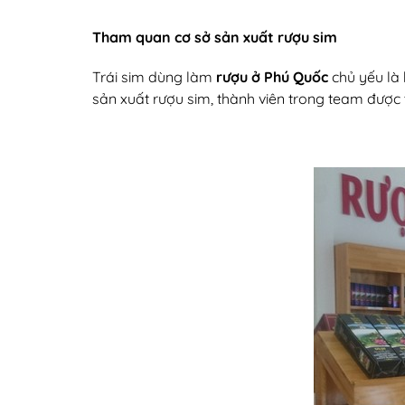
Tham quan cơ sở sản xuất rượu sim
Trái sim dùng làm
rượu ở Phú Quốc
chủ yếu là 
sản xuất rượu sim, thành viên trong team được 