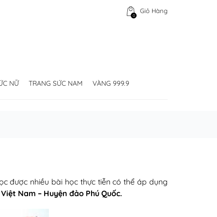
Giỏ Hàng
0
ỨC NỮ
TRANG SỨC NAM
VÀNG 999.9
ọc được nhiều bài học thực tiễn có thể áp dụng
 Việt Nam – Huyện đảo Phú Quốc.