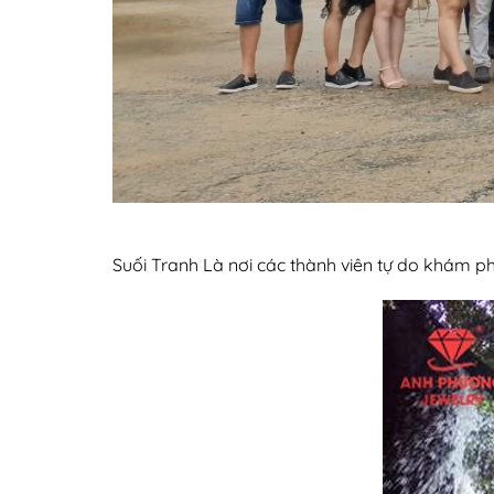
Suối Tranh Là nơi các thành viên tự do khám phá