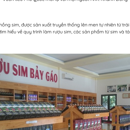
hồng sim, được sản xuất truyền thống lên men tự nhiên từ tr
tìm hiểu về quy trình làm rượu sim, các sản phẩm từ sim và t