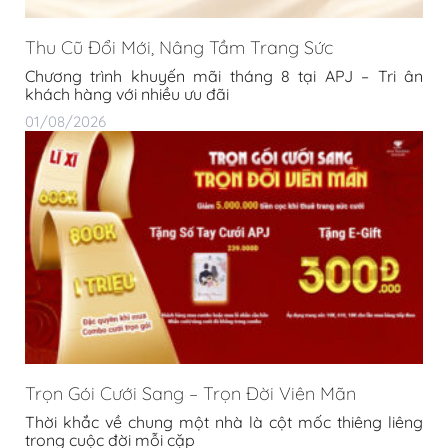
Thu Cũ Đổi Mới, Nâng Tầm Trang Sức
Chương trình khuyến mãi tháng 8 tại APJ – Tri ân
khách hàng với nhiều ưu đãi
01/08/2026
Trọn Gói Cưới Sang – Trọn Đời Viên Mãn
Thời khắc về chung một nhà là cột mốc thiêng liêng
trong cuộc đời mỗi cặp