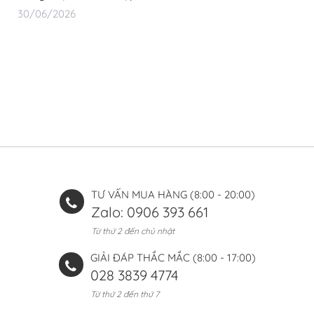
30/06/2026
TƯ VẤN MUA HÀNG (8:00 - 20:00)
Zalo: 0906 393 661
Từ thứ 2 đến chủ nhật
GIẢI ĐÁP THẮC MẮC (8:00 - 17:00)
028 3839 4774
Từ thứ 2 đến thứ 7