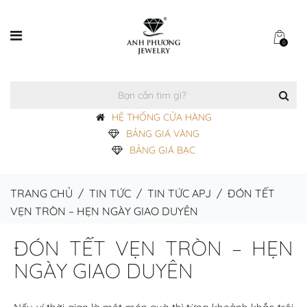
0
HỆ THỐNG CỬA HÀNG
BẢNG GIÁ VÀNG
BẢNG GIÁ BẠC
TRANG CHỦ
/
TIN TỨC
/
TIN TỨC APJ
/
ĐÓN TẾT
VẸN TRÒN – HẸN NGÀY GIAO DUYÊN
ĐÓN TẾT VẸN TRÒN – HẸN
NGÀY GIAO DUYÊN