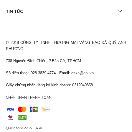
TIN TỨC
© 2018 CÔNG TY TNHH THƯƠNG MẠI VÀNG BẠC ĐÁ QUÝ ANH
PHƯƠNG
738 Nguyễn Đình Chiểu, P.Bàn Cờ, TPHCM
Số điện thoại: 028 3839 4774 - Email:
cskh@apj.vn
Giấy chứng nhận đăng ký kinh doanh: 0312040858
CHẤP NHẬN THANH TOÁN
Quan tâm Zalo OA APJ