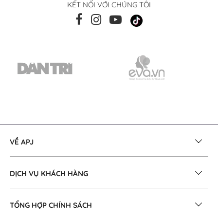
KẾT NỐI VỚI CHÚNG TÔI
VỀ APJ
DỊCH VỤ KHÁCH HÀNG
TỔNG HỢP CHÍNH SÁCH