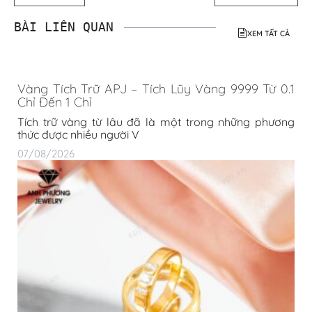
BÀI LIÊN QUAN
XEM TẤT CẢ
Vàng Tích Trữ APJ – Tích Lũy Vàng 9999 Từ 0.1
Chỉ Đến 1 Chỉ
Tích trữ vàng từ lâu đã là một trong những phương
thức được nhiều người V
07/08/2026