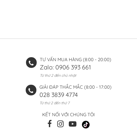
TƯ VẤN MUA HÀNG (8:00 - 20:00)
Zalo: 0906 393 661
Từ thứ 2 đến chủ nhật
GIẢI ĐÁP THẮC MẮC (8:00 - 17:00)
028 3839 4774
Từ thứ 2 đến thứ 7
KẾT NỐI VỚI CHÚNG TÔI