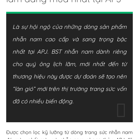
Là sự hội ngộ của những dòng sản phẩm
nhẫn nam cao cấp và sang trọng bậc
nhất tại APJ. BST nhẫn nam dành riêng
cho quý ông lịch lãm, mới nhất đến từ
thương hiệu này được dự đoán sẽ tạo nên
“làn gió” mới trên thị trường trang sức vốn
đã có nhiều biến động.
Được chọn lọc kỹ lưỡng từ dòng trang sức nhẫn nam