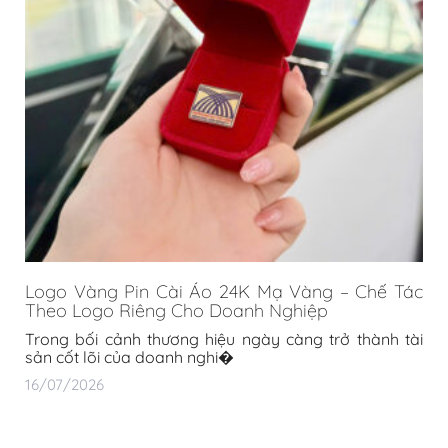
Logo Vàng Pin Cài Áo 24K Mạ Vàng – Chế Tác
Theo Logo Riêng Cho Doanh Nghiệp
Trong bối cảnh thương hiệu ngày càng trở thành tài
sản cốt lõi của doanh nghi�
16/07/2026