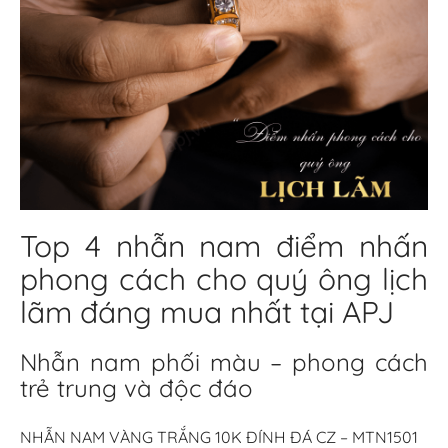
Top 4 nhẫn nam điểm nhấn
phong cách cho quý ông lịch
lãm đáng mua nhất tại APJ
Nhẫn nam phối màu – phong cách
trẻ trung và độc đáo
NHẪN NAM VÀNG TRẮNG 10K ĐÍNH ĐÁ CZ – MTN1501