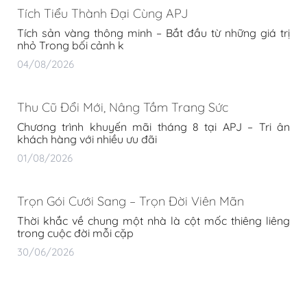
Tích Tiểu Thành Đại Cùng APJ
Tích sản vàng thông minh – Bắt đầu từ những giá trị
nhỏ Trong bối cảnh k
04/08/2026
Thu Cũ Đổi Mới, Nâng Tầm Trang Sức
Chương trình khuyến mãi tháng 8 tại APJ – Tri ân
khách hàng với nhiều ưu đãi
01/08/2026
Trọn Gói Cưới Sang – Trọn Đời Viên Mãn
Thời khắc về chung một nhà là cột mốc thiêng liêng
trong cuộc đời mỗi cặp
30/06/2026