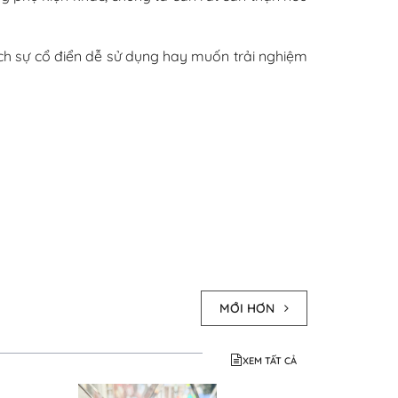
ích sự cổ điển dễ sử dụng hay muốn trải nghiệm
MỚI HƠN
XEM TẤT CẢ