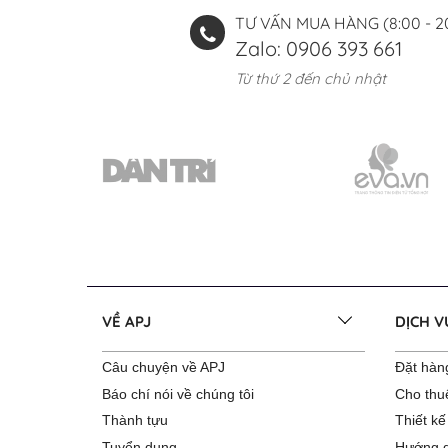
TƯ VẤN MUA HÀNG (8:00 - 2
Zalo: 0906 393 661
Từ thứ 2 đến chủ nhật
VỀ APJ
DỊCH 
Câu chuyện về APJ
Đặt hàng
Báo chí nói về chúng tôi
Cho thu
Thành tựu
Thiết kế
Tuyển dụng
Hướng d