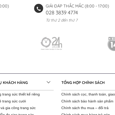
0:00)
GIẢI ĐÁP THẮC MẮC (8:00 - 17:00)
028 3839 4774
Từ thứ 2 đến thứ 7
VỤ KHÁCH HÀNG
TỔNG HỢP CHÍNH SÁCH
 trang sức thiết kế riêng
Chính sách cọc, thanh toán, gia
ê trang sức cưới
Chính sách bảo hành sản phẩm
 và gia công trang sức
Chính sách thu mua – đổi trả
ẫn đo size trang sức
Chính sách mua hàng trả góp