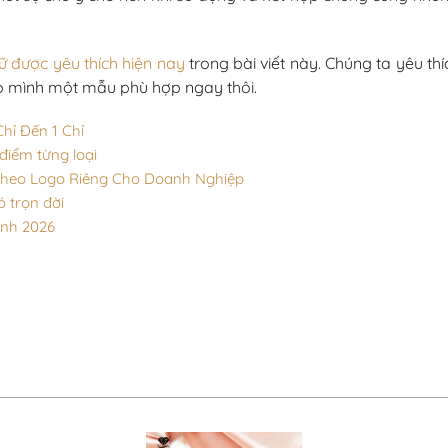
ữ được yêu thích hiện nay
trong bài viết này. Chúng ta yêu th
o mình một mẫu phù hợp ngay thôi.
hỉ Đến 1 Chỉ
iểm từng loại
Theo Logo Riêng Cho Doanh Nghiệp
ó trọn đời
ính 2026