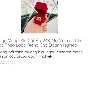
ogo Vàng Pin Cài Áo 24K Mạ Vàng – Chế
ác Theo Logo Riêng Cho Doanh Nghiệp
rong bối cảnh thương hiệu ngày càng trở thành
ài sản cốt lõi của doanh nghi�
6/07/2026