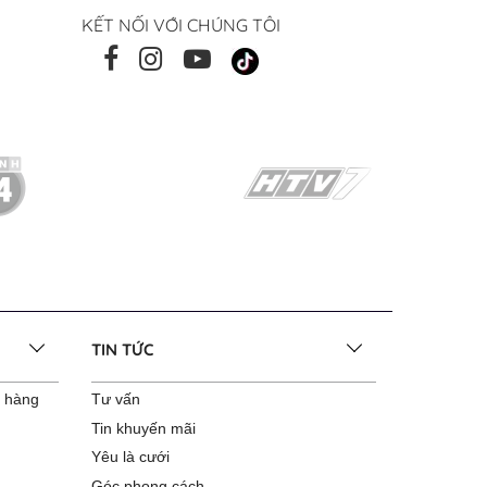
KẾT NỐI VỚI CHÚNG TÔI
TIN TỨC
o hàng
Tư vấn
Tin khuyến mãi
Yêu là cưới
Góc phong cách