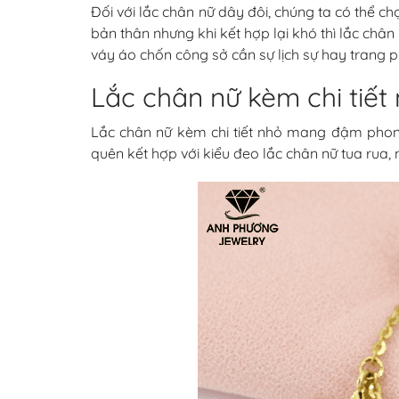
Đối với lắc chân nữ dây đôi, chúng ta có thể chọ
bản thân nhưng khi kết hợp lại khó thì lắc châ
váy áo chốn công sở cần sự lịch sự hay trang 
Lắc chân nữ kèm chi tiết
Lắc chân nữ kèm chi tiết nhỏ mang đậm phong 
quên kết hợp với kiểu đeo lắc chân nữ tua rua, 