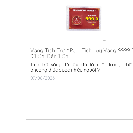
Vàng Tích Trữ APJ – Tích Lũy Vàng 9999 
0.1 Chỉ Đến 1 Chỉ
Tích trữ vàng từ lâu đã là một trong nhữ
phương thức được nhiều người V
07/08/2026