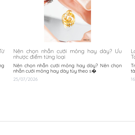
Từ
Nên chọn nhẫn cưới mỏng hay dày? Ưu
L
nhược điểm từng loại
T
ng
Nên chọn nhẫn cưới mỏng hay dày? Nên chọn
T
nhẫn cưới mỏng hay dày tùy theo s�
t
25/07/2026
1