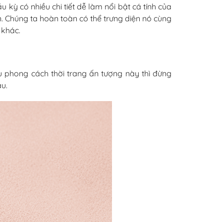
u kỳ có nhiều chi tiết dễ làm nổi bật cá tính của
n. Chúng ta hoàn toàn có thể trưng diện nó cùng
khác.
u phong cách thời trang ấn tượng này thì đừng
au.