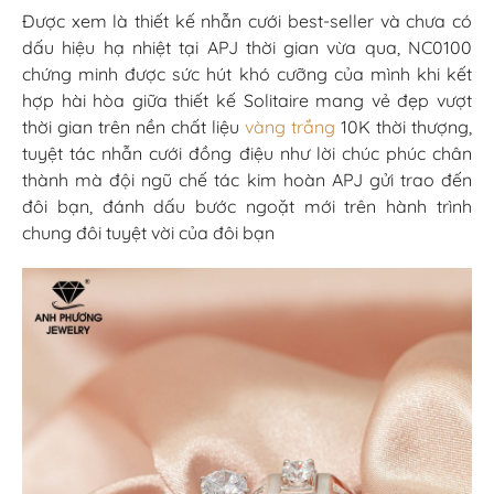
Được xem là thiết kế nhẫn cưới best-seller và chưa có
dấu hiệu hạ nhiệt tại APJ thời gian vừa qua, NC0100
chứng minh được sức hút khó cưỡng của mình khi kết
hợp hài hòa giữa thiết kế Solitaire mang vẻ đẹp vượt
thời gian trên nền chất liệu
vàng trắng
10K thời thượng,
tuyệt tác nhẫn cưới đồng điệu như lời chúc phúc chân
thành mà đội ngũ chế tác kim hoàn APJ gửi trao đến
đôi bạn, đánh dấu bước ngoặt mới trên hành trình
chung đôi tuyệt vời của đôi bạn