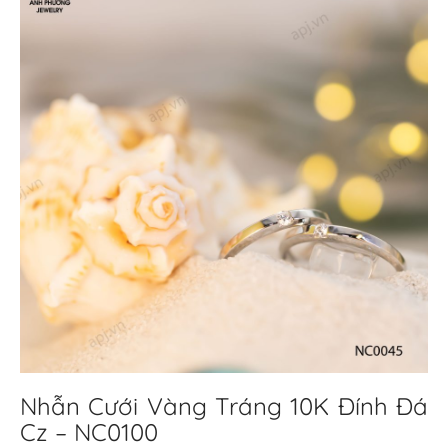
Nhẫn Cưới Vàng Tráng 10K Đính Đá
Cz – NC0100