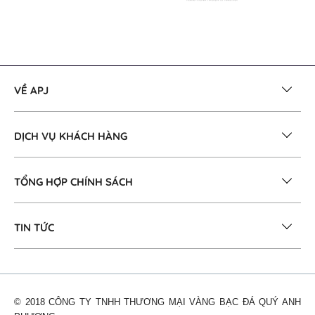
VỀ APJ
DỊCH VỤ KHÁCH HÀNG
TỔNG HỢP CHÍNH SÁCH
TIN TỨC
© 2018 CÔNG TY TNHH THƯƠNG MẠI VÀNG BẠC ĐÁ QUÝ ANH