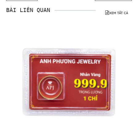
BÀI LIÊN QUAN
XEM TẤT CẢ