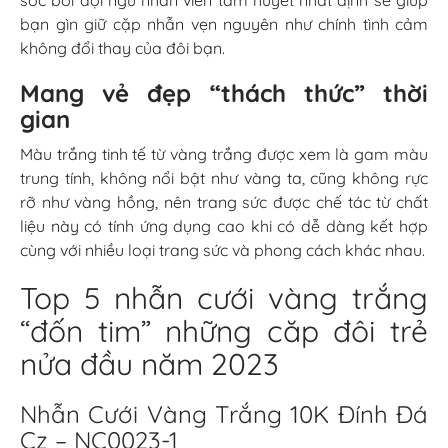
bạn gìn giữ cặp nhẫn vẹn nguyên như chính tình cảm
không đổi thay của đôi bạn.
Mang vẻ đẹp “thách thức” thời
gian
Màu trắng tinh tế từ vàng trắng được xem là gam màu
trung tính, không nổi bật như vàng ta, cũng không rực
rỡ như vàng hồng, nên trang sức được chế tác từ chất
liệu này có tính ứng dụng cao khi có dễ dàng kết hợp
cùng với nhiều loại trang sức và phong cách khác nhau.
Top 5 nhẫn cưới vàng trắng
“đốn tim” những căp đôi trẻ
nửa đầu năm 2023
Nhẫn Cưới Vàng Trắng 10K Đính Đá
Cz – NC0023-1