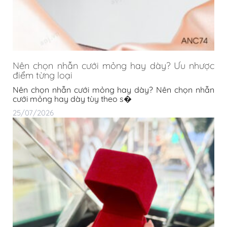
Nên chọn nhẫn cưới mỏng hay dày? Ưu nhược
điểm từng loại
Nên chọn nhẫn cưới mỏng hay dày? Nên chọn nhẫn
cưới mỏng hay dày tùy theo s�
25/07/2026