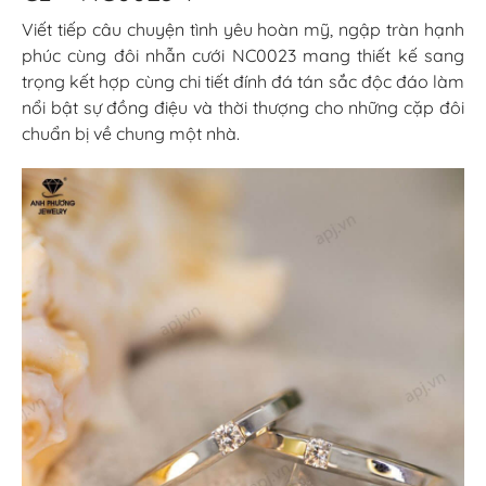
Viết tiếp câu chuyện tình yêu hoàn mỹ, ngập tràn hạnh
phúc cùng đôi nhẫn cưới NC0023 mang thiết kế sang
trọng kết hợp cùng chi tiết đính đá tán sắc độc đáo làm
nổi bật sự đồng điệu và thời thượng cho những cặp đôi
chuẩn bị về chung một nhà.