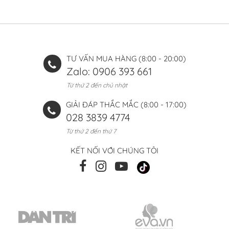
TƯ VẤN MUA HÀNG (8:00 - 20:00)
Zalo: 0906 393 661
Từ thứ 2 đến chủ nhật
GIẢI ĐÁP THẮC MẮC (8:00 - 17:00)
028 3839 4774
Từ thứ 2 đến thứ 7
KẾT NỐI VỚI CHÚNG TÔI