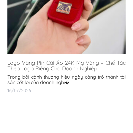
Logo Vàng Pin Cài Áo 24K Mạ Vàng – Chế Tác
Theo Logo Riêng Cho Doanh Nghiệp
Trong bối cảnh thương hiệu ngày càng trở thành tài
sản cốt lõi của doanh nghi�
16/07/2026