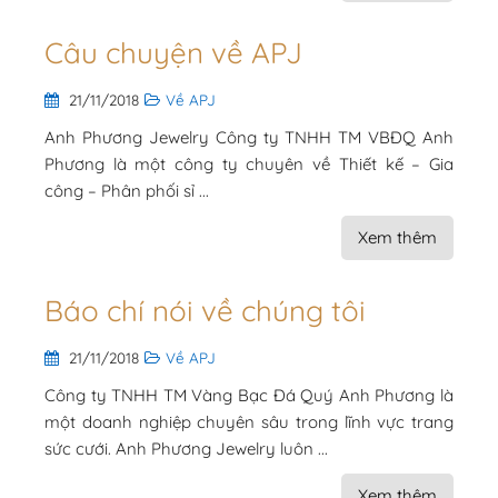
Câu chuyện về APJ
21/11/2018
Về APJ
Anh Phương Jewelry Công ty TNHH TM VBĐQ Anh
Phương là một công ty chuyên về Thiết kế – Gia
công – Phân phối sỉ ...
Xem thêm
Báo chí nói về chúng tôi
21/11/2018
Về APJ
Công ty TNHH TM Vàng Bạc Đá Quý Anh Phương là
một doanh nghiệp chuyên sâu trong lĩnh vực trang
sức cưới. Anh Phương Jewelry luôn ...
Xem thêm