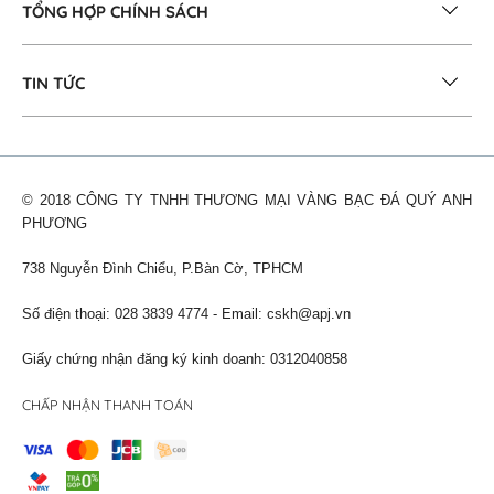
TỔNG HỢP CHÍNH SÁCH
TIN TỨC
© 2018 CÔNG TY TNHH THƯƠNG MẠI VÀNG BẠC ĐÁ QUÝ ANH
PHƯƠNG
738 Nguyễn Đình Chiểu, P.Bàn Cờ, TPHCM
Số điện thoại: 028 3839 4774 - Email:
cskh@apj.vn
Giấy chứng nhận đăng ký kinh doanh: 0312040858
CHẤP NHẬN THANH TOÁN