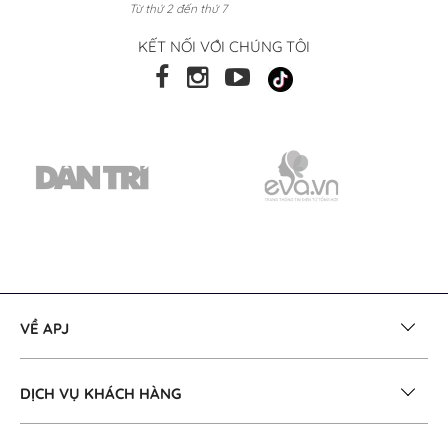
Từ thứ 2 đến thứ 7
KẾT NỐI VỚI CHÚNG TÔI
VỀ APJ
DỊCH VỤ KHÁCH HÀNG