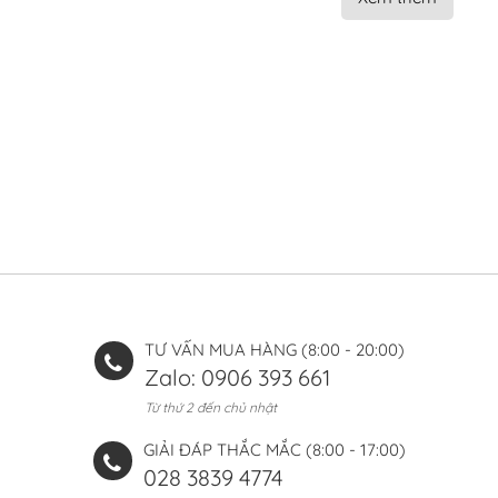
TƯ VẤN MUA HÀNG (8:00 - 20:00)
Zalo: 0906 393 661
Từ thứ 2 đến chủ nhật
GIẢI ĐÁP THẮC MẮC (8:00 - 17:00)
028 3839 4774