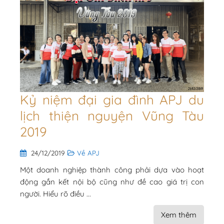
Kỷ niệm đại gia đình APJ du
lịch thiện nguyện Vũng Tàu
2019
24/12/2019
Về APJ
Một doanh nghiệp thành công phải dựa vào hoạt
động gắn kết nội bộ cũng như đề cao giá trị con
người. Hiểu rõ điều ...
Xem thêm