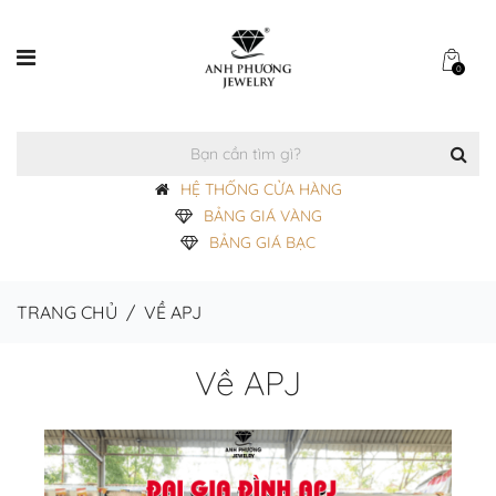
0
HỆ THỐNG CỬA HÀNG
BẢNG GIÁ VÀNG
BẢNG GIÁ BẠC
TRANG CHỦ
/
VỀ APJ
Về APJ