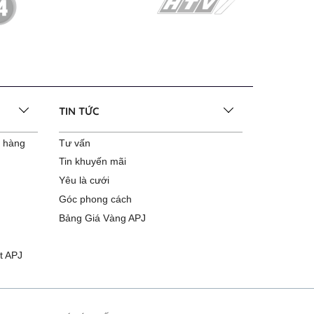
TIN TỨC
o hàng
Tư vấn
Tin khuyến mãi
Yêu là cưới
Góc phong cách
Bảng Giá Vàng APJ
t APJ