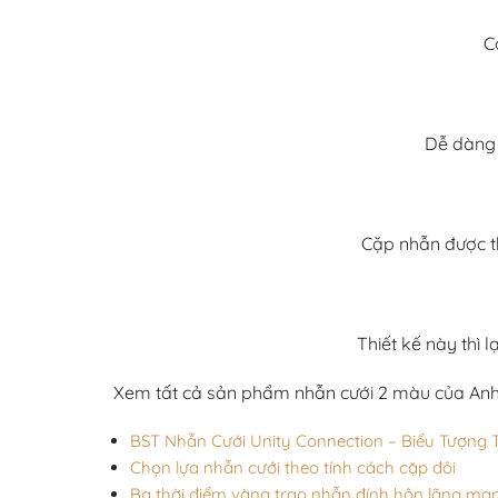
C
Dễ dàng 
Cặp nhẫn được th
Thiết kế này thì 
Xem tất cả sản phẩm nhẫn cưới 2 màu của Anh
BST Nhẫn Cưới Unity Connection – Biểu Tượng T
Chọn lựa nhẫn cưới theo tính cách cặp đôi
Ba thời điểm vàng trao nhẫn đính hôn lãng mạ