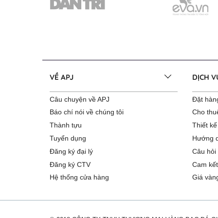
VỀ APJ
DỊCH 
Câu chuyện về APJ
Đặt hàng
Báo chí nói về chúng tôi
Cho thu
Thành tựu
Thiết kế
Tuyển dụng
Hướng d
Đăng ký đại lý
Câu hỏi
Đăng ký CTV
Cam kết
Hệ thống cửa hàng
Giá vàn