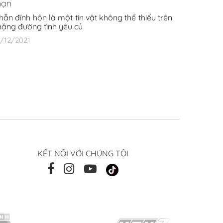
ạn
hẫn đính hôn là một tín vật không thể thiếu trên
hặng đường tình yêu củ
8/12/2021
KẾT NỐI VỚI CHÚNG TÔI