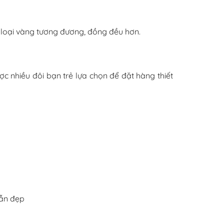
i loại vàng tương đương, đồng đều hơn.
ược nhiều đôi bạn trẻ lựa chọn để đặt hàng thiết
vẫn đẹp