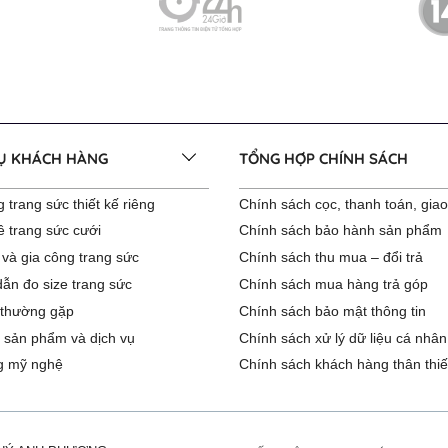
VỤ KHÁCH HÀNG
TỔNG HỢP CHÍNH SÁCH
 trang sức thiết kế riêng
Chính sách cọc, thanh toán, gia
ê trang sức cưới
Chính sách bảo hành sản phẩm
 và gia công trang sức
Chính sách thu mua – đổi trả
ẫn đo size trang sức
Chính sách mua hàng trả góp
 thường gặp
Chính sách bảo mật thông tin
 sản phẩm và dịch vụ
Chính sách xử lý dữ liệu cá nhân
g mỹ nghệ
Chính sách khách hàng thân thiế