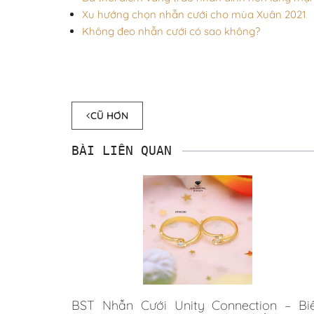
Xu hướng chọn nhẫn cưới cho mùa Xuân 2021
Không đeo nhẫn cưới có sao không?
CŨ HƠN
BÀI LIÊN QUAN
BST Nhẫn Cưới Unity Connection – Bi