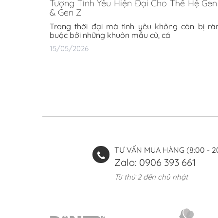
Tượng Tình Yêu Hiện Đại Cho Thế Hệ Gen
& Gen Z
Trong thời đại mà tình yêu không còn bị rà
buộc bởi những khuôn mẫu cũ, cá
15/05/2026
TƯ VẤN MUA HÀNG (8:00 - 2
Zalo: 0906 393 661
Từ thứ 2 đến chủ nhật