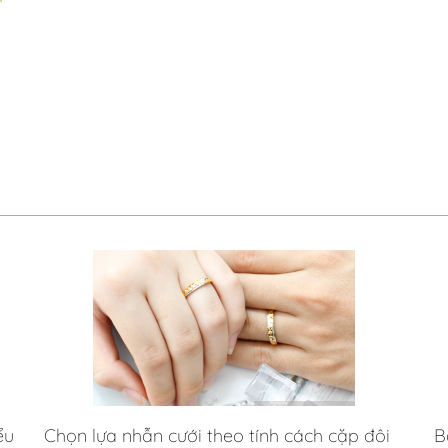
ểu
Chọn lựa nhẫn cưới theo tính cách cặp đôi
B