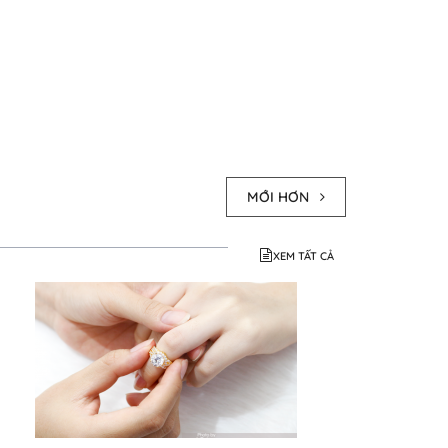
MỚI HƠN
XEM TẤT CẢ