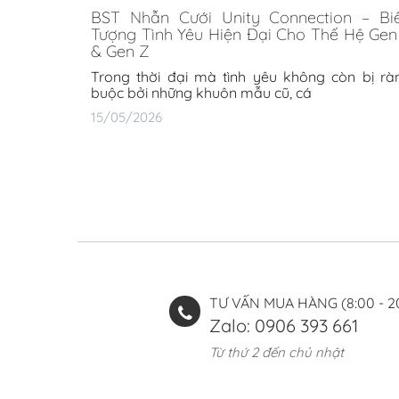
BST Nhẫn Cưới Unity Connection – Bi
Tượng Tình Yêu Hiện Đại Cho Thế Hệ Gen
& Gen Z
Trong thời đại mà tình yêu không còn bị rà
buộc bởi những khuôn mẫu cũ, cá
15/05/2026
TƯ VẤN MUA HÀNG (8:00 - 2
Zalo: 0906 393 661
Từ thứ 2 đến chủ nhật