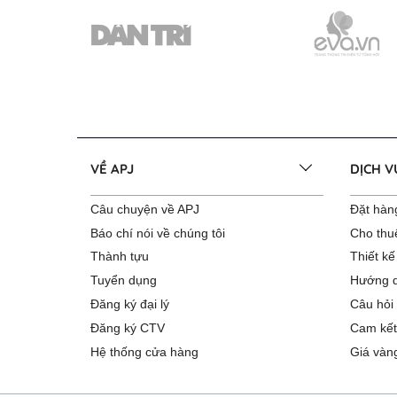
VỀ APJ
DỊCH 
Câu chuyện về APJ
Đặt hàng
Báo chí nói về chúng tôi
Cho thu
Thành tựu
Thiết kế
Tuyển dụng
Hướng d
Đăng ký đại lý
Câu hỏi
Đăng ký CTV
Cam kết
Hệ thống cửa hàng
Giá vàn