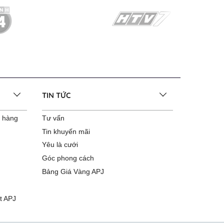
TIN TỨC
o hàng
Tư vấn
Tin khuyến mãi
Yêu là cưới
Góc phong cách
Bảng Giá Vàng APJ
t APJ