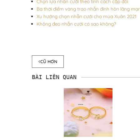
Chọn lựa nhẫn cưới theo tính cách cặp đôi
Ba thời điểm vàng trao nhẫn đính hôn lãng mạ
Xu hướng chọn nhẫn cưới cho mùa Xuân 2021
Không đeo nhẫn cưới có sao không?
CŨ HƠN
BÀI LIÊN QUAN