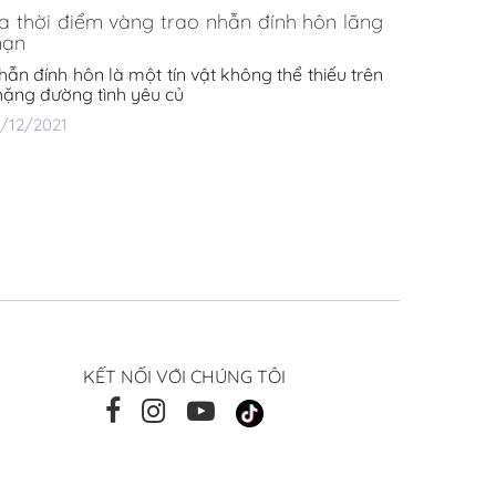
a thời điểm vàng trao nhẫn đính hôn lãng
ạn
hẫn đính hôn là một tín vật không thể thiếu trên
hặng đường tình yêu củ
8/12/2021
KẾT NỐI VỚI CHÚNG TÔI