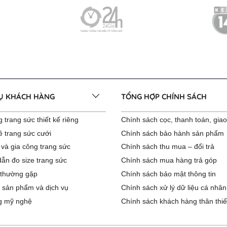
VỤ KHÁCH HÀNG
TỔNG HỢP CHÍNH SÁCH
 trang sức thiết kế riêng
Chính sách cọc, thanh toán, gia
ê trang sức cưới
Chính sách bảo hành sản phẩm
 và gia công trang sức
Chính sách thu mua – đổi trả
ẫn đo size trang sức
Chính sách mua hàng trả góp
 thường gặp
Chính sách bảo mật thông tin
 sản phẩm và dịch vụ
Chính sách xử lý dữ liệu cá nhân
g mỹ nghệ
Chính sách khách hàng thân thiế