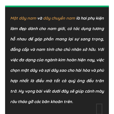
Mặt dây nam
và
dây chuyền nam
là hai phụ kiện
làm đẹp dành cho nam giới, có tác dụng tương
hỗ nhau để góp phần mang lại sự sang trọng,
đẳng cấp và nam tính cho chủ nhân sở hữu. Với
việc đa dạng của ngành kim hoàn hiện nay, việc
chọn mặt dây và sợi dây sao cho hài hòa và phù
hợp nhất là điều mà tất cả quý ông đều trăn
trở. Hy vọng bài viết dưới đây sẽ giúp cánh mày
râu tháo gỡ các băn khoăn trên.