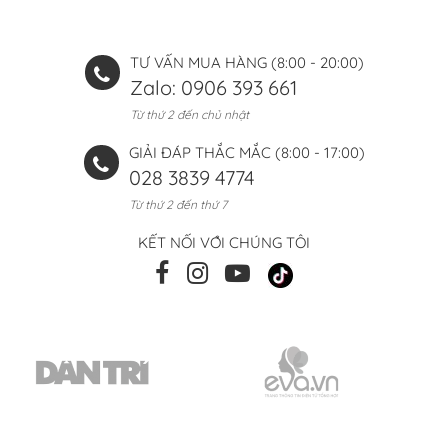
TƯ VẤN MUA HÀNG (8:00 - 20:00)
Zalo: 0906 393 661
Từ thứ 2 đến chủ nhật
GIẢI ĐÁP THẮC MẮC (8:00 - 17:00)
028 3839 4774
Từ thứ 2 đến thứ 7
KẾT NỐI VỚI CHÚNG TÔI