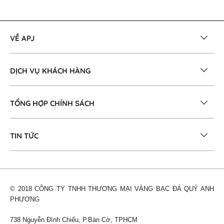
VỀ APJ
DỊCH VỤ KHÁCH HÀNG
TỔNG HỢP CHÍNH SÁCH
TIN TỨC
© 2018 CÔNG TY TNHH THƯƠNG MẠI VÀNG BẠC ĐÁ QUÝ ANH
PHƯƠNG
738 Nguyễn Đình Chiểu, P.Bàn Cờ, TPHCM