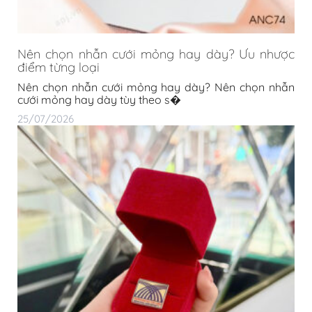
Nên chọn nhẫn cưới mỏng hay dày? Ưu nhược
điểm từng loại
Nên chọn nhẫn cưới mỏng hay dày? Nên chọn nhẫn
cưới mỏng hay dày tùy theo s�
25/07/2026