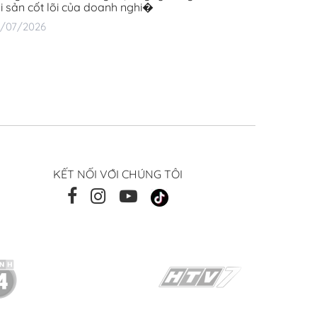
ài sản cốt lõi của doanh nghi�
6/07/2026
KẾT NỐI VỚI CHÚNG TÔI