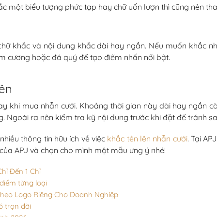
ắc một biểu tượng phức tạp hay chữ uốn lượn thì cũng nên th
hữ khắc và nội dung khắc dài hay ngắn. Nếu muốn khắc nhiề
im cương hoặc đá quý để tạo điểm nhấn nổi bật.
tên
ay khi mua nhẫn cưới. Khoảng thời gian này dài hay ngắn 
. Ngoài ra nên kiểm tra kỹ nội dung trước khi đặt để tránh sai 
nhiều thông tin hữu ích về việc
khắc tên lên nhẫn cưới
. Tại A
 của APJ và chọn cho mình một mẫu ưng ý nhé!
hỉ Đến 1 Chỉ
iểm từng loại
Theo Logo Riêng Cho Doanh Nghiệp
ó trọn đời