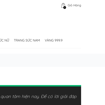
Giỏ Hàng
0
ỨC NỮ
TRANG SỨC NAM
VÀNG 999.9
quan tâm hiện nay. Để có lời giải đáp