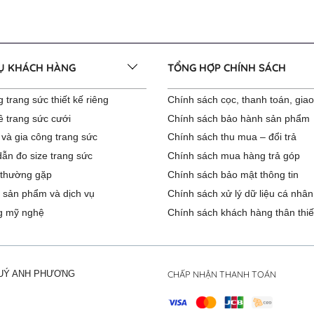
VỤ KHÁCH HÀNG
TỔNG HỢP CHÍNH SÁCH
 trang sức thiết kế riêng
Chính sách cọc, thanh toán, gia
ê trang sức cưới
Chính sách bảo hành sản phẩm
 và gia công trang sức
Chính sách thu mua – đổi trả
ẫn đo size trang sức
Chính sách mua hàng trả góp
 thường gặp
Chính sách bảo mật thông tin
 sản phẩm và dịch vụ
Chính sách xử lý dữ liệu cá nhân
g mỹ nghệ
Chính sách khách hàng thân thiế
CHẤP NHẬN THANH TOÁN
QUÝ ANH PHƯƠNG