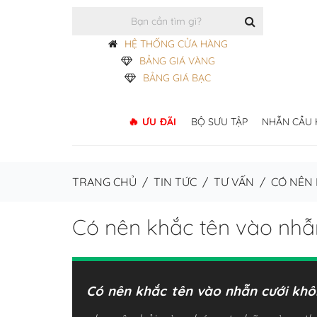
HỆ THỐNG CỬA HÀNG
BẢNG GIÁ VÀNG
BẢNG GIÁ BẠC
ƯU ĐÃI
BỘ SƯU TẬP
NHẪN CẦU
TRANG CHỦ
/
TIN TỨC
/
TƯ VẤN
/
CÓ NÊN
Có nên khắc tên vào nhẫ
Có nên khắc tên vào nhẫn cưới kh