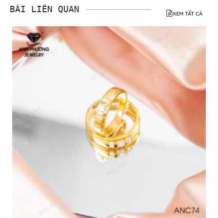
BÀI LIÊN QUAN
XEM TẤT CẢ