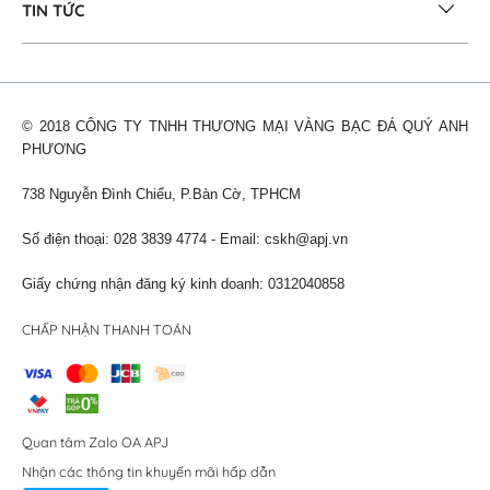
TIN TỨC
© 2018 CÔNG TY TNHH THƯƠNG MẠI VÀNG BẠC ĐÁ QUÝ ANH
PHƯƠNG
738 Nguyễn Đình Chiểu, P.Bàn Cờ, TPHCM
Số điện thoại: 028 3839 4774 - Email:
cskh@apj.vn
Giấy chứng nhận đăng ký kinh doanh: 0312040858
CHẤP NHẬN THANH TOÁN
Quan tâm Zalo OA APJ
Nhận các thông tin khuyến mãi hấp dẫn