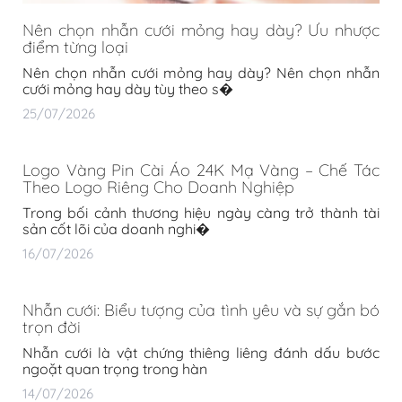
Nên chọn nhẫn cưới mỏng hay dày? Ưu nhược
điểm từng loại
Nên chọn nhẫn cưới mỏng hay dày? Nên chọn nhẫn
cưới mỏng hay dày tùy theo s�
25/07/2026
Logo Vàng Pin Cài Áo 24K Mạ Vàng – Chế Tác
Theo Logo Riêng Cho Doanh Nghiệp
Trong bối cảnh thương hiệu ngày càng trở thành tài
sản cốt lõi của doanh nghi�
16/07/2026
Nhẫn cưới: Biểu tượng của tình yêu và sự gắn bó
trọn đời
Nhẫn cưới là vật chứng thiêng liêng đánh dấu bước
ngoặt quan trọng trong hàn
14/07/2026