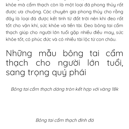
khỏe mà cẩm thạch còn là một loại đá phong thủy rất
được ưa chuộng. Các chuyên gia phong thủy cho rằng
đây là loại đá được kết tinh từ đất trời nên khi đeo rất
tốt cho vận khí, sức khỏe và tiền tài. Đeo bông tai cẩm
thạch giúp cho người lớn tuổi gặp nhiều điều may, sức
khỏe tốt, có phúc đức và có nhiều tài lộc từ con cháu.
Những mẫu bông tai cẩm
thạch cho người lớn tuổi,
sang trọng quý phái
Bông tai cẩm thạch dáng tròn kết hợp với vàng 18k
Bông tai cẩm thạch đính đá