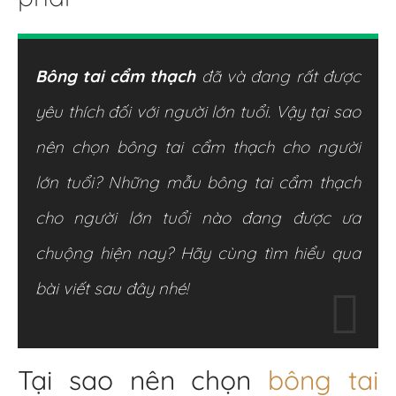
Bông tai cẩm thạch
đã và đang rất được
yêu thích đối với người lớn tuổi. Vậy tại sao
nên chọn bông tai cẩm thạch cho người
lớn tuổi? Những mẫu bông tai cẩm thạch
cho người lớn tuổi nào đang được ưa
chuộng hiện nay? Hãy cùng tìm hiểu qua
bài viết sau đây nhé!
Tại sao nên chọn
bông tai