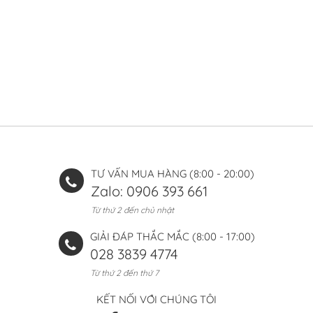
TƯ VẤN MUA HÀNG (8:00 - 20:00)
Zalo: 0906 393 661
Từ thứ 2 đến chủ nhật
GIẢI ĐÁP THẮC MẮC (8:00 - 17:00)
028 3839 4774
Từ thứ 2 đến thứ 7
KẾT NỐI VỚI CHÚNG TÔI