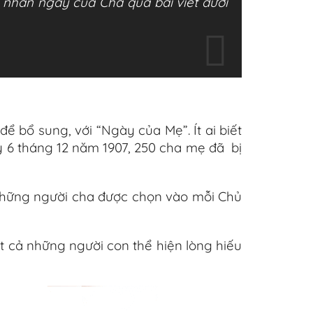
 nhân ngày của Cha qua bài viết dưới
ể bổ sung, với “Ngày của Mẹ”. Ít ai biết
 6 tháng 12 năm 1907, 250 cha mẹ đã bị
những người cha được chọn vào mỗi Chủ
ất cả những người con thể hiện lòng hiếu