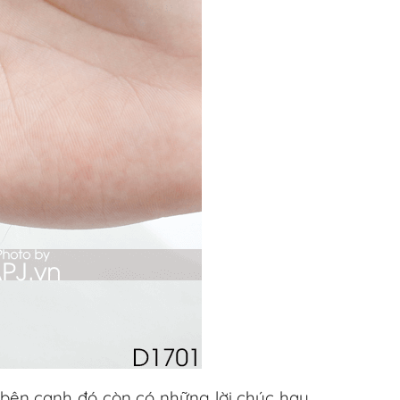
…. bên cạnh đó còn có những lời chúc hay