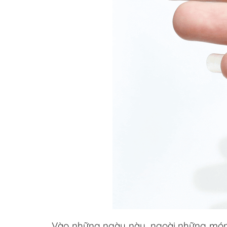
Vào những ngày này, ngoài những món