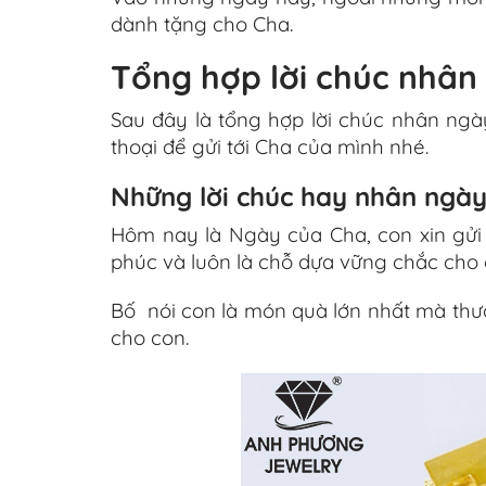
dành tặng cho Cha.
Tổng hợp lời chúc nhân
Sau đây là tổng hợp lời chúc nhân ngà
thoại để gửi tới Cha của mình nhé.
Những lời chúc hay nhân ngà
Hôm nay là Ngày của Cha, con xin gửi
phúc và luôn là chỗ dựa vững chắc cho 
Bố nói con là món quà lớn nhất mà thư
cho con.