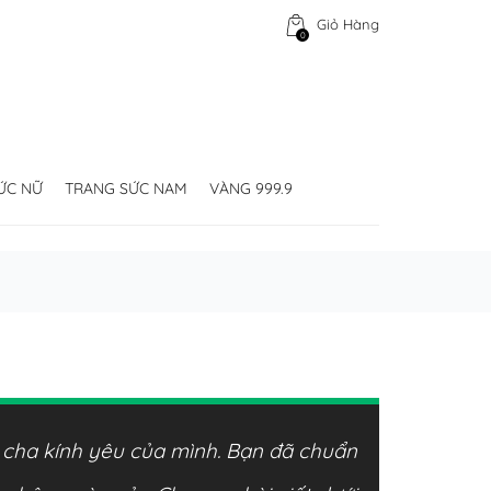
Giỏ Hàng
0
ỨC NỮ
TRANG SỨC NAM
VÀNG 999.9
i cha kính yêu của mình. Bạn đã chuẩn