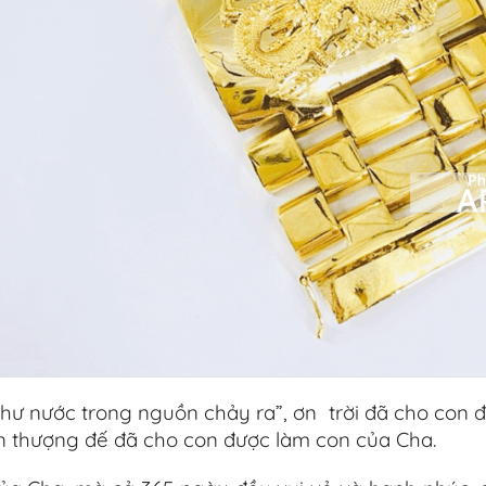
như nước trong nguồn chảy ra”, ơn trời đã cho con 
n thượng đế đã cho con được làm con của Cha.