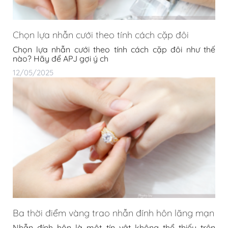
Chọn lựa nhẫn cưới theo tính cách cặp đôi
Chọn lựa nhẫn cưới theo tính cách cặp đôi như thế
nào? Hãy để APJ gợi ý ch
12/05/2025
Ba thời điểm vàng trao nhẫn đính hôn lãng mạn
Nhẫn đính hôn là một tín vật không thể thiếu trên