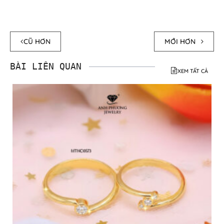
CŨ HƠN
MỚI HƠN
BÀI LIÊN QUAN
XEM TẤT CẢ