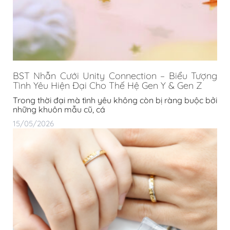
BST Nhẫn Cưới Unity Connection – Biểu Tượng
Tình Yêu Hiện Đại Cho Thế Hệ Gen Y & Gen Z
Trong thời đại mà tình yêu không còn bị ràng buộc bởi
những khuôn mẫu cũ, cá
15/05/2026