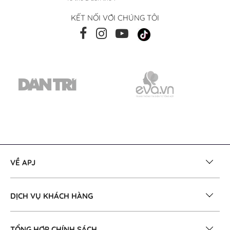
KẾT NỐI VỚI CHÚNG TÔI
VỀ APJ
DỊCH VỤ KHÁCH HÀNG
TỔNG HỢP CHÍNH SÁCH