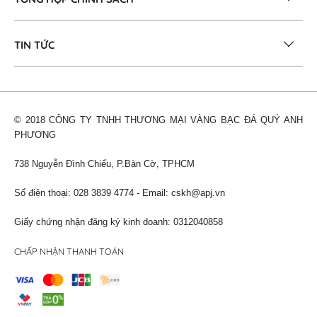
TIN TỨC
© 2018 CÔNG TY TNHH THƯƠNG MẠI VÀNG BẠC ĐÁ QUÝ ANH
PHƯƠNG
738 Nguyễn Đình Chiểu, P.Bàn Cờ, TPHCM
Số điện thoại: 028 3839 4774 - Email:
cskh@apj.vn
Giấy chứng nhận đăng ký kinh doanh: 0312040858
CHẤP NHẬN THANH TOÁN