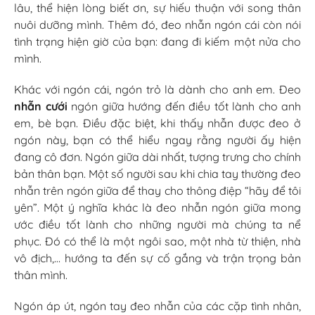
lâu, thể hiện lòng biết ơn, sự hiếu thuận với song thân
nuôi dưỡng mình. Thêm đó, đeo nhẫn ngón cái còn nói
tình trạng hiện giờ của bạn: đang đi kiếm một nửa cho
mình.
Khác với ngón cái, ngón trỏ là dành cho anh em. Đeo
nhẫn cưới
ngón giữa hướng đến điều tốt lành cho anh
em, bè bạn. Điều đặc biệt, khi thấy nhẫn được đeo ở
ngón này, bạn có thể hiểu ngay rằng người ấy hiện
đang cô đơn. Ngón giữa dài nhất, tượng trưng cho chính
bản thân bạn. Một số người sau khi chia tay thường đeo
nhẫn trên ngón giữa để thay cho thông điệp “hãy để tôi
yên”. Một ý nghĩa khác là đeo nhẫn ngón giữa mong
ước điều tốt lành cho những người mà chúng ta nể
phục. Đó có thể là một ngôi sao, một nhà từ thiện, nhà
vô địch,… hướng ta đến sự cố gắng và trận trọng bản
thân mình.
Ngón áp út, ngón tay đeo nhẫn của các cặp tình nhân,