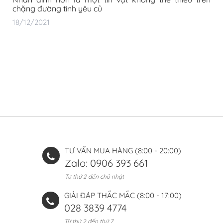
chặng đường tình yêu củ
18/12/2021
TƯ VẤN MUA HÀNG (8:00 - 20:00)
Zalo: 0906 393 661
Từ thứ 2 đến chủ nhật
GIẢI ĐÁP THẮC MẮC (8:00 - 17:00)
028 3839 4774
Từ thứ 2 đến thứ 7