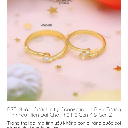
BST Nhẫn Cưới Unity Connection – Biểu Tượng
Tình Yêu Hiện Đại Cho Thế Hệ Gen Y & Gen Z
Trong thời đại mà tình yêu không còn bị ràng buộc bởi
những khuôn mẫu cũ, cá