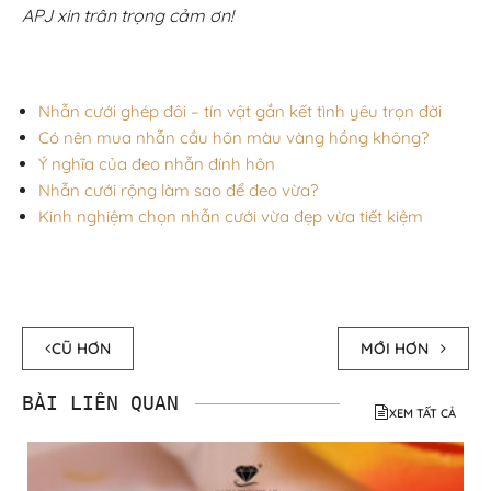
APJ xin trân trọng cảm ơn!
Nhẫn cưới ghép đôi – tín vật gắn kết tình yêu trọn đời
Có nên mua nhẫn cầu hôn màu vàng hồng không?
Ý nghĩa của đeo nhẫn đính hôn
Nhẫn cưới rộng làm sao để đeo vừa?
Kinh nghiệm chọn nhẫn cưới vừa đẹp vừa tiết kiệm
CŨ HƠN
MỚI HƠN
BÀI LIÊN QUAN
XEM TẤT CẢ