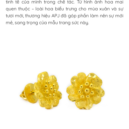
tinh tế của mình trong chế tác. Từ hình ảnh hoa mai
quen thuộc – loài hoa biểu trưng cho mùa xuân và sự
tươi mới, thương hiệu APJ đã góp phần làm nên sự mới
mẻ, sang trọng của mẫu trang sức này.