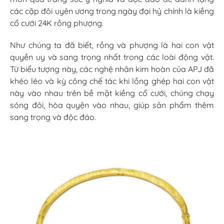
các cặp đôi uyên ương trong ngày đại hỷ chính là kiềng
cổ cưới 24K rồng phượng.
Như chúng ta đã biết, rồng và phượng là hai con vật
quyền uy và sang trọng nhất trong các loài động vật.
Từ biểu tượng này, các nghệ nhân kim hoàn của APJ đã
khéo léo và kỳ công chế tác khi lồng ghép hai con vật
này vào nhau trên bề mặt kiềng cổ cưới, chúng chạy
sóng đôi, hòa quyện vào nhau, giúp sản phẩm thêm
sang trọng và độc đáo.