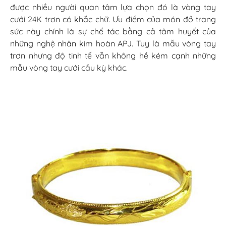
được nhiều người quan tâm lựa chọn đó là vòng tay
cưới 24K trơn có khắc chữ. Ưu điểm của món đồ trang
sức này chính là sự chế tác bằng cả tâm huyết của
những nghệ nhân kim hoàn APJ. Tuy là mẫu vòng tay
trơn nhưng độ tinh tế vẫn không hề kém cạnh những
mẫu vòng tay cưới cầu kỳ khác.