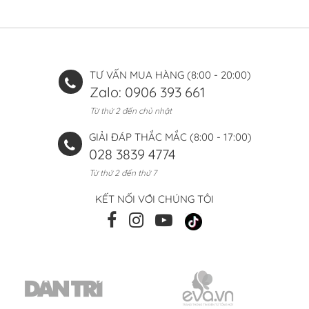
TƯ VẤN MUA HÀNG (8:00 - 20:00)
Zalo: 0906 393 661
Từ thứ 2 đến chủ nhật
GIẢI ĐÁP THẮC MẮC (8:00 - 17:00)
028 3839 4774
Từ thứ 2 đến thứ 7
KẾT NỐI VỚI CHÚNG TÔI