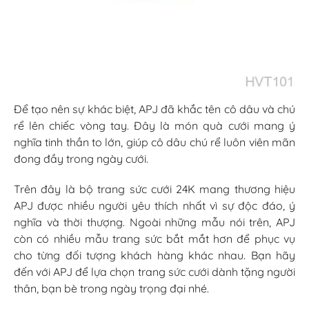
Để tạo nên sự khác biệt, APJ đã khắc tên cô dâu và chú
rể lên chiếc vòng tay. Đây là món quà cưới mang ý
nghĩa tinh thần to lớn, giúp cô dâu chú rể luôn viên mãn
đong đầy trong ngày cưới.
Trên đây là bộ trang sức cưới 24K mang thương hiệu
APJ được nhiều người yêu thích nhất vì sự độc đáo, ý
nghĩa và thời thượng. Ngoài những mẫu nói trên, APJ
còn có nhiều mẫu trang sức bắt mắt hơn để phục vụ
cho từng đối tượng khách hàng khác nhau. Bạn hãy
đến với APJ để lựa chọn trang sức cưới dành tặng người
thân, bạn bè trong ngày trọng đại nhé.