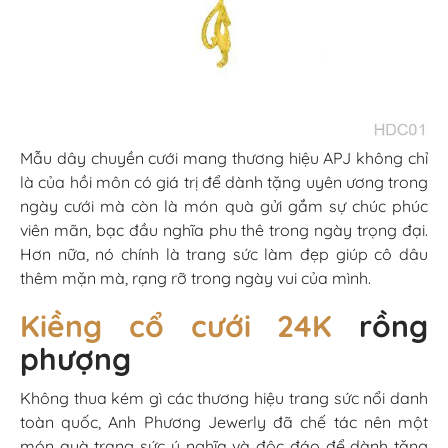
Mẫu dây chuyền cưới mang thương hiệu APJ không chỉ
là của hồi môn có giá trị để dành tặng uyên ương trong
ngày cưới mà còn là món quà gửi gắm sự chúc phúc
viên mãn, bạc đầu nghĩa phu thê trong ngày trọng đại.
Hơn nữa, nó chính là trang sức làm đẹp giúp cô dâu
thêm mặn mà, rạng rỡ trong ngày vui của mình.
Kiềng cổ cưới 24K
rồng
phượng
Không thua kém gì các thương hiệu trang sức nổi danh
toàn quốc, Anh Phương Jewerly đã chế tác nên một
món quà trang sức ý nghĩa và độc đáo để dành tặng