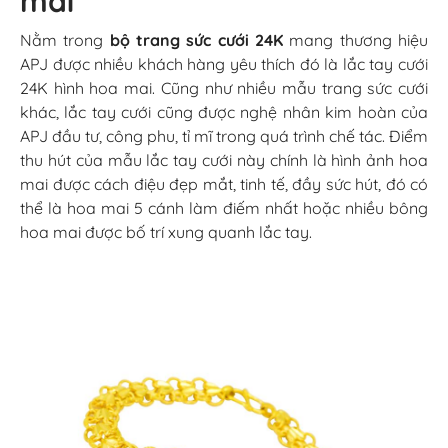
mai
Nằm trong
bộ trang sức cưới 24K
mang thương hiệu
APJ được nhiều khách hàng yêu thích đó là lắc tay cưới
24K hình hoa mai. Cũng như nhiều mẫu trang sức cưới
khác, lắc tay cưới cũng được nghệ nhân kim hoàn của
APJ đầu tư, công phu, tỉ mĩ trong quá trình chế tác. Điểm
thu hút của mẫu lắc tay cưới này chính là hình ảnh hoa
mai được cách điệu đẹp mắt, tinh tế, đầy sức hút, đó có
thể là hoa mai 5 cánh làm điếm nhất hoặc nhiều bông
hoa mai được bố trí xung quanh lắc tay.