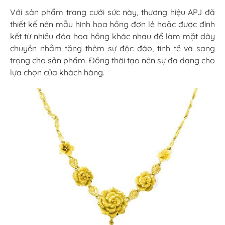
Với sản phẩm trang cưới sức này, thương hiệu APJ đã
thiết kế nên mẫu hình hoa hồng đơn lẻ hoặc được đính
kết từ nhiều đóa hoa hồng khác nhau để làm mặt dây
chuyền nhằm tăng thêm sự độc đáo, tinh tế và sang
trọng cho sản phẩm. Đồng thời tạo nên sự đa dạng cho
lựa chọn của khách hàng.