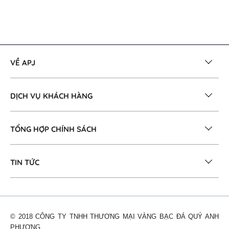
VỀ APJ
DỊCH VỤ KHÁCH HÀNG
TỔNG HỢP CHÍNH SÁCH
TIN TỨC
© 2018 CÔNG TY TNHH THƯƠNG MẠI VÀNG BẠC ĐÁ QUÝ ANH
PHƯƠNG