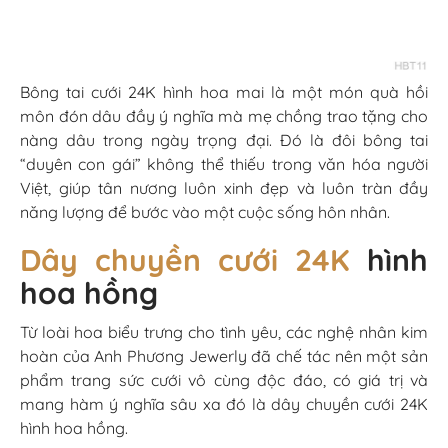
Bông tai cưới 24K hình hoa mai là một món quà hồi
môn đón dâu đầy ý nghĩa mà mẹ chồng trao tặng cho
nàng dâu trong ngày trọng đại. Đó là đôi bông tai
“duyên con gái” không thể thiếu trong văn hóa người
Việt, giúp tân nương luôn xinh đẹp và luôn tràn đầy
năng lượng để bước vào một cuộc sống hôn nhân.
Dây chuyền cưới 24K
hình
hoa hồng
Từ loài hoa biểu trưng cho tình yêu, các nghệ nhân kim
hoàn của Anh Phương Jewerly đã chế tác nên một sản
phẩm trang sức cưới vô cùng độc đáo, có giá trị và
mang hàm ý nghĩa sâu xa đó là dây chuyền cưới 24K
hình hoa hồng.