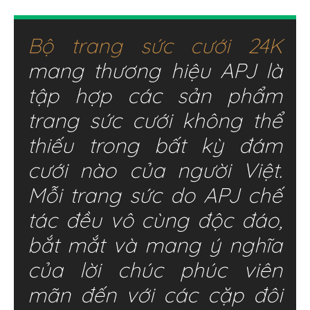
Bộ trang sức cưới 24K
mang thương hiệu APJ là
tập hợp các sản phẩm
trang sức cưới không thể
thiếu trong bất kỳ đám
cưới nào của người Việt.
Mỗi trang sức do APJ chế
tác đều vô cùng độc đáo,
bắt mắt và mang ý nghĩa
của lời chúc phúc viên
mãn đến với các cặp đôi