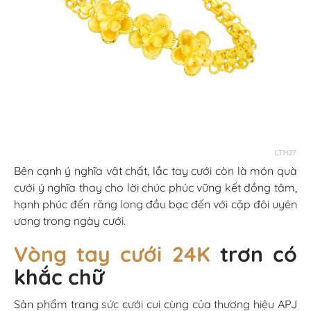
Bên cạnh ý nghĩa vật chất, lắc tay cưới còn là món quà
cưới ý nghĩa thay cho lời chúc phúc vững kết đồng tâm,
hạnh phúc đến răng long đầu bạc đến với cặp đôi uyên
ương trong ngày cưới.
Vòng tay cưới 24K
trơn có
khắc chữ
Sản phẩm trang sức cưới cui cùng của thương hiệu APJ