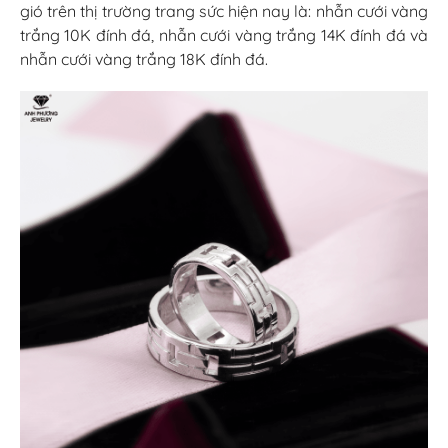
gió trên thị trường trang sức hiện nay là: nhẫn cưới vàng
trắng 10K đính đá, nhẫn cưới vàng trắng 14K đính đá và
nhẫn cưới vàng trắng 18K đính đá.