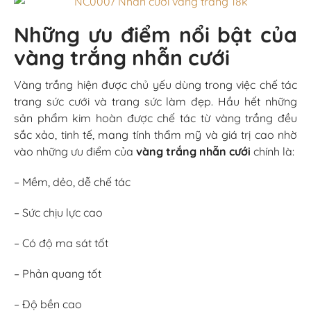
Những ưu điểm nổi bật của
vàng trắng nhẫn cưới
Vàng trắng hiện được chủ yếu dùng trong việc chế tác
trang sức cưới và trang sức làm đẹp. Hầu hết những
sản phẩm kim hoàn được chế tác từ vàng trắng đều
sắc xảo, tinh tế, mang tính thẩm mỹ và giá trị cao nhờ
vào những ưu điểm của
vàng trắng nhẫn cưới
chính là:
– Mềm, dẻo, dễ chế tác
– Sức chịu lực cao
– Có độ ma sát tốt
– Phản quang tốt
– Độ bền cao