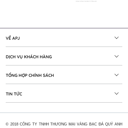
VỀ APJ
DỊCH VỤ KHÁCH HÀNG
TỔNG HỢP CHÍNH SÁCH
TIN TỨC
© 2018 CÔNG TY TNHH THƯƠNG MẠI VÀNG BẠC ĐÁ QUÝ ANH