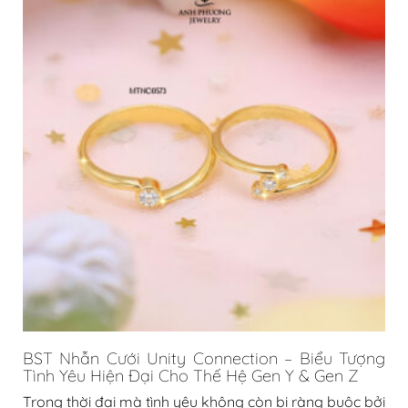
BST Nhẫn Cưới Unity Connection – Biểu Tượng
Tình Yêu Hiện Đại Cho Thế Hệ Gen Y & Gen Z
Trong thời đại mà tình yêu không còn bị ràng buộc bởi