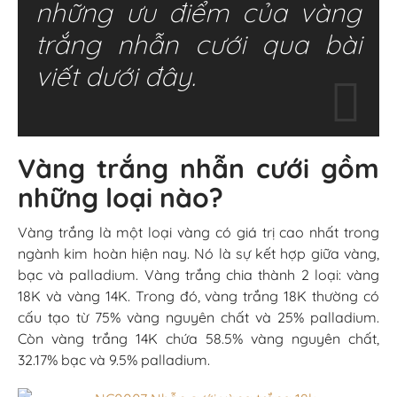
những ưu điểm của vàng
trắng nhẫn cưới qua bài
viết dưới đây.
Vàng trắng nhẫn cưới gồm
những loại nào?
Vàng trắng là một loại vàng có giá trị cao nhất trong
ngành kim hoàn hiện nay. Nó là sự kết hợp giữa vàng,
bạc và palladium. Vàng trắng chia thành 2 loại: vàng
18K và vàng 14K. Trong đó, vàng trắng 18K thường có
cấu tạo từ 75% vàng nguyên chất và 25% palladium.
Còn vàng trắng 14K chứa 58.5% vàng nguyên chất,
32.17% bạc và 9.5% palladium.