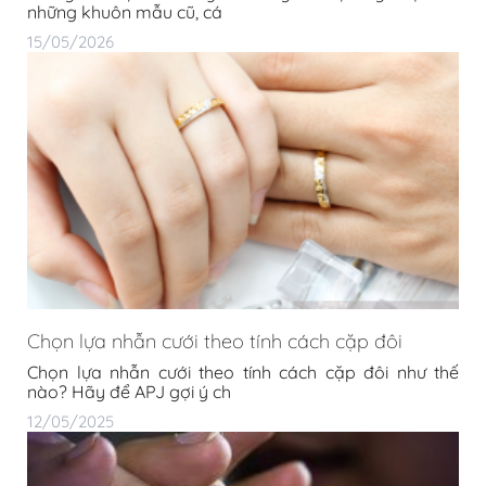
những khuôn mẫu cũ, cá
15/05/2026
Chọn lựa nhẫn cưới theo tính cách cặp đôi
Chọn lựa nhẫn cưới theo tính cách cặp đôi như thế
nào? Hãy để APJ gợi ý ch
12/05/2025