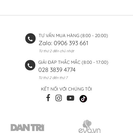
TƯ VẤN MUA HÀNG (8:00 - 20:00)
Zalo: 0906 393 661
Từ thứ 2 đến chủ nhật
GIẢI ĐÁP THẮC MẮC (8:00 - 17:00)
028 3839 4774
Từ thứ 2 đến thứ 7
KẾT NỐI VỚI CHÚNG TÔI