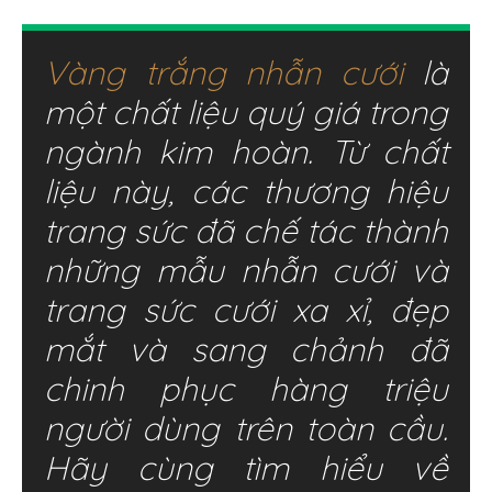
Vàng trắng nhẫn cưới
là
một chất liệu quý giá trong
ngành kim hoàn. Từ chất
liệu này, các thương hiệu
trang sức đã chế tác thành
những mẫu nhẫn cưới và
trang sức cưới xa xỉ, đẹp
mắt và sang chảnh đã
chinh phục hàng triệu
người dùng trên toàn cầu.
Hãy cùng tìm hiểu về