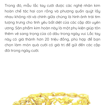
Trong đó, mẫu lắc tay cưới được các nghệ nhân kim
hoàn chế tác hai con rồng và phượng quấn quýt lấy
nhau không rời và chính giữa chúng là hình ảnh trái tim
tượng trưng cho tình yêu bất diệt của các cặp đôi uyên
ương. Sản phẩm kim hoàn này là một phụ kiện giúp tôn
thêm vẻ sang trọng của cô dâu trong ngày vui. Lắc tay
này có giá thành hơn 20 triệu đồng, phù hợp để bạn
chọn làm món quà cưới có giá trị để gửi đến các cặp
đôi trong ngày cưới.