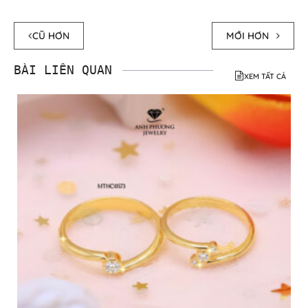
CŨ HƠN
MỚI HƠN
BÀI LIÊN QUAN
XEM TẤT CẢ