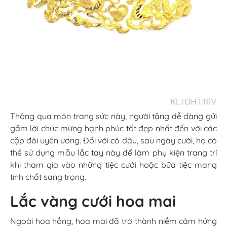
Thông qua món trang sức này, người tặng dễ dàng gửi
gắm lời chúc mừng hạnh phúc tốt đẹp nhất đến với các
cặp đôi uyên ương. Đối với cô dâu, sau ngày cưới, họ có
thể sử dụng mẫu lắc tay này để làm phụ kiện trang trí
khi tham gia vào những tiệc cưới hoặc bữa tiệc mang
tính chất sang trọng.
Lắc vàng cưới hoa mai
Ngoài hoa hồng, hoa mai đã trở thành niềm cảm hứng