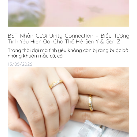
BST Nhẫn Cưới Unity Connection – Biểu Tượng
Tình Yêu Hiện Đại Cho Thế Hệ Gen Y & Gen Z
Trong thời đại mà tình yêu không còn bị ràng buộc bởi
những khuôn mẫu cũ, cá
15/05/2026