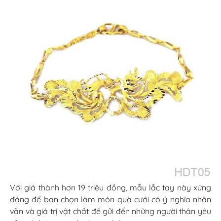
Với giá thành hơn 19 triệu đồng, mẫu lắc tay này xứng
đáng để bạn chọn làm món quà cưới có ý nghĩa nhân
văn và giá trị vật chất để gửi đến những người thân yêu