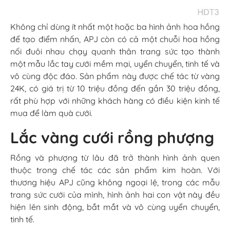
Không chỉ dùng ít nhất một hoặc ba hình ảnh hoa hồng
để tạo điểm nhấn, APJ còn có cả một chuỗi hoa hồng
nối đuôi nhau chạy quanh thân trang sức tạo thành
một mẫu lắc tay cưới mềm mại, uyển chuyển, tinh tế và
vô cùng độc đáo. Sản phẩm này được chế tác từ vàng
24K, có giá trị từ 10 triệu đồng đến gần 30 triệu đồng,
rất phù hợp với những khách hàng có điều kiện kinh tế
mua để làm quà cưới.
Lắc vàng cưới rồng phượng
Rồng và phượng từ lâu đã trở thành hình ảnh quen
thuộc trong chế tác các sản phẩm kim hoàn. Với
thương hiệu APJ cũng không ngoại lệ, trong các mẫu
trang sức cưới của mình, hình ảnh hai con vật này đều
hiện lên sinh động, bắt mắt và vô cùng uyển chuyển,
tinh tế.