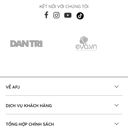
KẾT NỐI VỚI CHÚNG TÔI
VỀ APJ
DỊCH VỤ KHÁCH HÀNG
TỔNG HỢP CHÍNH SÁCH