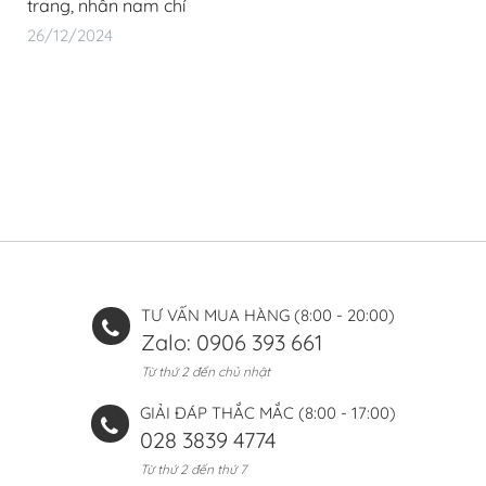
trang, nhẫn nam chí
26/12/2024
TƯ VẤN MUA HÀNG (8:00 - 20:00)
Zalo: 0906 393 661
Từ thứ 2 đến chủ nhật
GIẢI ĐÁP THẮC MẮC (8:00 - 17:00)
028 3839 4774
Từ thứ 2 đến thứ 7