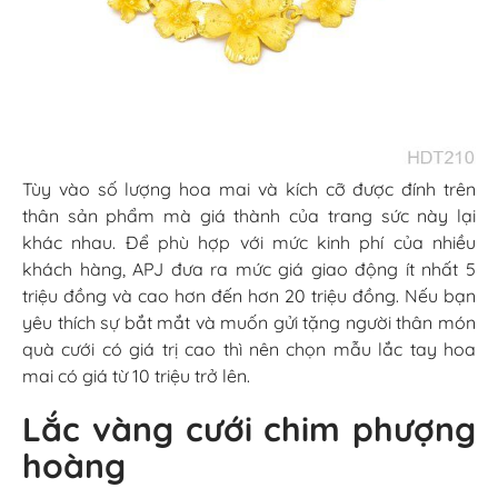
Tùy vào số lượng hoa mai và kích cỡ được đính trên
thân sản phẩm mà giá thành của trang sức này lại
khác nhau. Để phù hợp với mức kinh phí của nhiều
khách hàng, APJ đưa ra mức giá giao động ít nhất 5
triệu đồng và cao hơn đến hơn 20 triệu đồng. Nếu bạn
yêu thích sự bắt mắt và muốn gửi tặng người thân món
quà cưới có giá trị cao thì nên chọn mẫu lắc tay hoa
mai có giá từ 10 triệu trở lên.
Lắc vàng cưới chim phượng
hoàng