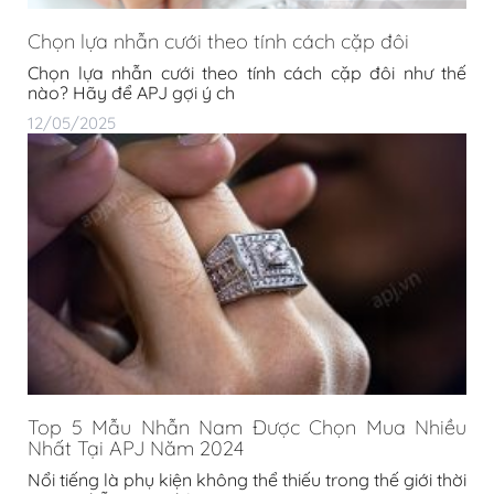
Chọn lựa nhẫn cưới theo tính cách cặp đôi
Chọn lựa nhẫn cưới theo tính cách cặp đôi như thế
nào? Hãy để APJ gợi ý ch
12/05/2025
Top 5 Mẫu Nhẫn Nam Được Chọn Mua Nhiều
Nhất Tại APJ Năm 2024
Nổi tiếng là phụ kiện không thể thiếu trong thế giới thời