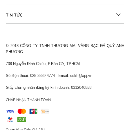
TIN TỨC
© 2018 CÔNG TY TNHH THƯƠNG MẠI VÀNG BẠC ĐÁ QUÝ ANH
PHƯƠNG
738 Nguyễn Đình Chiểu, P.Bàn Cờ, TPHCM
Số điện thoại: 028 3839 4774 - Email:
cskh@apj.vn
Giấy chứng nhận đăng ký kinh doanh: 0312040858
CHẤP NHẬN THANH TOÁN
Quan tâm Zalo OA APJ