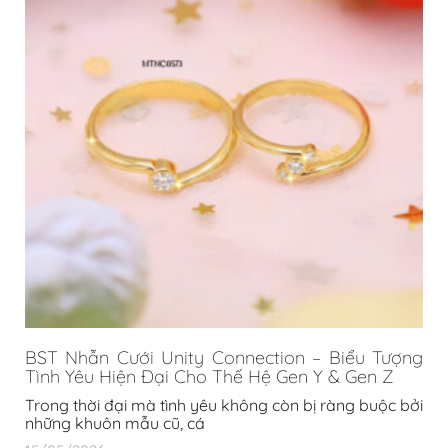
BST Nhẫn Cưới Unity Connection – Biểu Tượng
Tình Yêu Hiện Đại Cho Thế Hệ Gen Y & Gen Z
Trong thời đại mà tình yêu không còn bị ràng buộc bởi
những khuôn mẫu cũ, cá