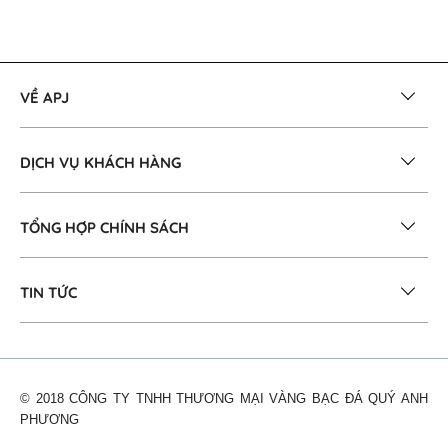
VỀ APJ
DỊCH VỤ KHÁCH HÀNG
TỔNG HỢP CHÍNH SÁCH
TIN TỨC
© 2018 CÔNG TY TNHH THƯƠNG MẠI VÀNG BẠC ĐÁ QUÝ ANH
PHƯƠNG