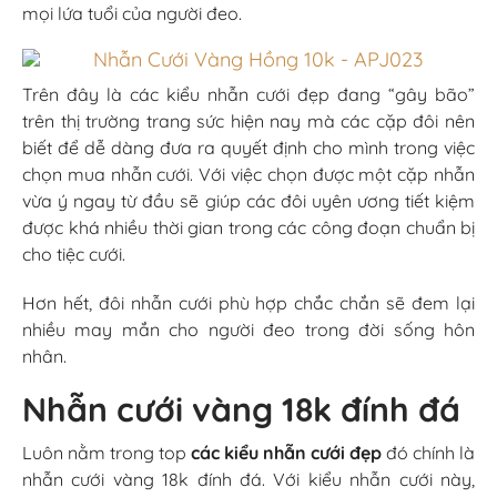
mọi lứa tuổi của người đeo.
Trên đây là các kiểu nhẫn cưới đẹp đang “gây bão”
trên thị trường trang sức hiện nay mà các cặp đôi nên
biết để dễ dàng đưa ra quyết định cho mình trong việc
chọn mua nhẫn cưới. Với việc chọn được một cặp nhẫn
vừa ý ngay từ đầu sẽ giúp các đôi uyên ương tiết kiệm
được khá nhiều thời gian trong các công đoạn chuẩn bị
cho tiệc cưới.
Hơn hết, đôi nhẫn cưới phù hợp chắc chắn sẽ đem lại
nhiều may mắn cho người đeo trong đời sống hôn
nhân.
Nhẫn cưới vàng 18k đính đá
Luôn nằm trong top
các kiểu nhẫn cưới đẹp
đó chính là
nhẫn cưới vàng 18k đính đá. Với kiểu nhẫn cưới này,