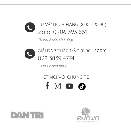
TƯ VẤN MUA HÀNG (8:00 - 20:00)
Zalo: 0906 393 661
Từ thứ 2 đến chủ nhật
GIẢI ĐÁP THẮC MẮC (8:00 - 17:00)
028 3839 4774
Từ thứ 2 đến thứ 7
KẾT NỐI VỚI CHÚNG TÔI